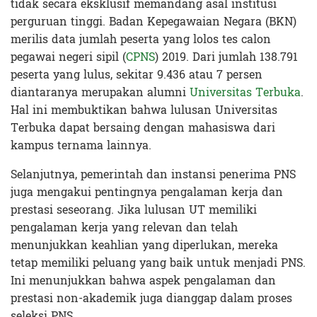
tidak secara eksklusif memandang asal institusi
perguruan tinggi. Badan Kepegawaian Negara (BKN)
merilis data jumlah peserta yang lolos tes calon
pegawai negeri sipil (
CPNS
) 2019. Dari jumlah 138.791
peserta yang lulus, sekitar 9.436 atau 7 persen
diantaranya merupakan alumni
Universitas Terbuka
.
Hal ini membuktikan bahwa lulusan Universitas
Terbuka dapat bersaing dengan mahasiswa dari
kampus ternama lainnya.
Selanjutnya, pemerintah dan instansi penerima PNS
juga mengakui pentingnya pengalaman kerja dan
prestasi seseorang. Jika lulusan UT memiliki
pengalaman kerja yang relevan dan telah
menunjukkan keahlian yang diperlukan, mereka
tetap memiliki peluang yang baik untuk menjadi PNS.
Ini menunjukkan bahwa aspek pengalaman dan
prestasi non-akademik juga dianggap dalam proses
seleksi PNS.