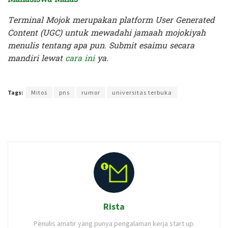
Terminal Mojok merupakan platform User Generated
Content (UGC) untuk mewadahi jamaah mojokiyah
menulis tentang apa pun. Submit esaimu secara
mandiri lewat
cara ini
ya.
Terakhir diperbarui pada 22 Juni 2023 oleh
Rizky Prasetya
Tags:
Mitos
pns
rumor
universitas terbuka
Rista
Penulis amatir yang punya pengalaman kerja start up.