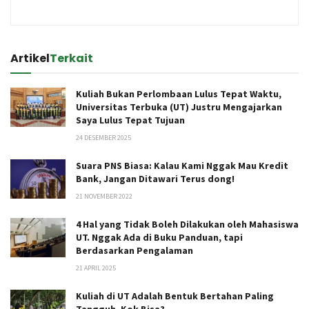
Artikel
Terkait
Kuliah Bukan Perlombaan Lulus Tepat Waktu,
Universitas Terbuka (UT) Justru Mengajarkan
Saya Lulus Tepat Tujuan
24 DESEMBER 2025
Suara PNS Biasa: Kalau Kami Nggak Mau Kredit
Bank, Jangan Ditawari Terus dong!
21 NOVEMBER 2022
4 Hal yang Tidak Boleh Dilakukan oleh Mahasiswa
UT. Nggak Ada di Buku Panduan, tapi
Berdasarkan Pengalaman
21 APRIL 2025
Kuliah di UT Adalah Bentuk Bertahan Paling
Tangguh, Kok Bisa?