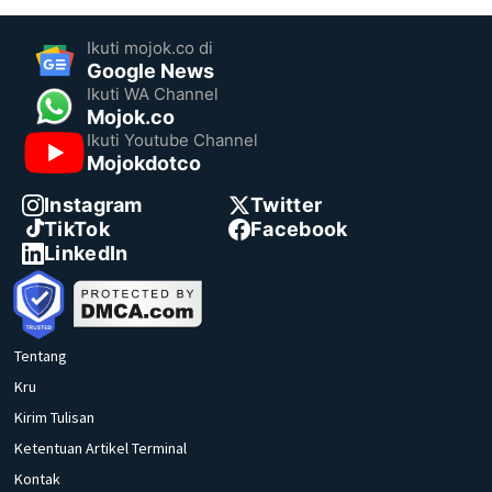
Ikuti mojok.co di
Google News
Ikuti WA Channel
Mojok.co
Ikuti Youtube Channel
Mojokdotco
Instagram
Twitter
TikTok
Facebook
LinkedIn
Tentang
Kru
Kirim Tulisan
Ketentuan Artikel Terminal
Kontak