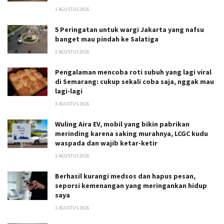
1 AGUSTUS 2026
5 Peringatan untuk wargi Jakarta yang nafsu
banget mau pindah ke Salatiga
2 AGUSTUS 2026
Pengalaman mencoba roti subuh yang lagi viral
di Semarang: cukup sekali coba saja, nggak mau
lagi-lagi
3 AGUSTUS 2026
Wuling Aira EV, mobil yang bikin pabrikan
merinding karena saking murahnya, LCGC kudu
waspada dan wajib ketar-ketir
1 AGUSTUS 2026
Berhasil kurangi medsos dan hapus pesan,
seporsi kemenangan yang meringankan hidup
saya
1 AGUSTUS 2026