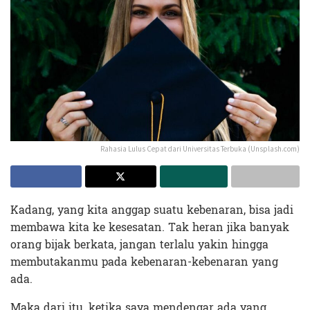
Rahasia Lulus Cepat dari Universitas Terbuka (Unsplash.com)
Kadang, yang kita anggap suatu kebenaran, bisa jadi
membawa kita ke kesesatan. Tak heran jika banyak
orang bijak berkata, jangan terlalu yakin hingga
membutakanmu pada kebenaran-kebenaran yang
ada.
Maka dari itu, ketika saya mendengar ada yang