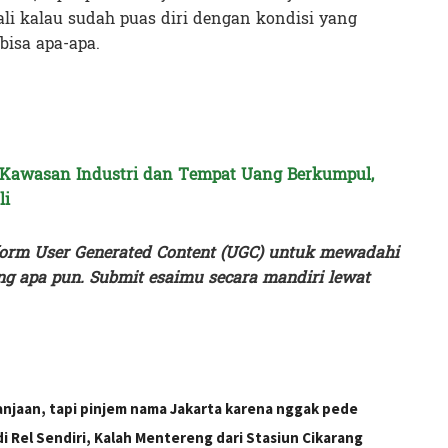
ali kalau sudah puas diri dengan kondisi yang
bisa apa-apa.
awasan Industri dan Tempat Uang Berkumpul,
li
orm User Generated Content (UGC) untuk mewadahi
g apa pun. Submit esaimu secara mandiri lewat
lanjaan, tapi pinjem nama Jakarta karena nggak pede
i Rel Sendiri, Kalah Mentereng dari Stasiun Cikarang