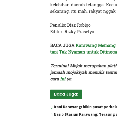
kelebihan daerah tetangga. Kecu
sekarang. Itu mah, rakyat nggak 
Penulis: Diaz Robigo
Editor: Rizky Prasetya
BACA JUGA
Karawang Memang K
tapi Tak Nyaman untuk Ditingga
Terminal Mojok merupakan platf
jamaah mojokiyah menulis tentan
cara
ini
ya.
Baca Juga:
Ironi Karawang: bikin pusat perbe
Nasib Stasiun Karawang: Terasing d