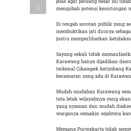
jelas agar peluang besar ini tid
mengubah potensi keuntungan m
Di tengah sorotan publik yang 
membuktikan jati dirinya sebaga
justru memperlihatkan ketidaksi
Sayang sekali tidak memanfaatk
Karawang hanya dijadikan daera
terkenal Cikampek ketimbang Ka
kecamatan yang ada di Karawan
Mudah-mudahan Karawang semaki
tata letak wilayahnya yang aka
yang nyaman dan mudah diakses
warganya semakin sejahtera kare
Memang Purwakarta tidak sempurn