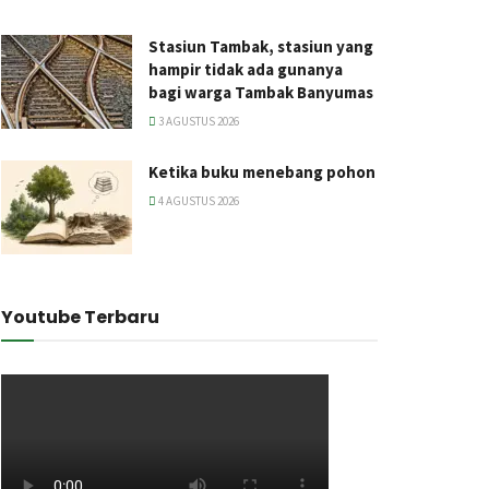
Stasiun Tambak, stasiun yang
hampir tidak ada gunanya
bagi warga Tambak Banyumas
3 AGUSTUS 2026
Ketika buku menebang pohon
4 AGUSTUS 2026
Youtube Terbaru