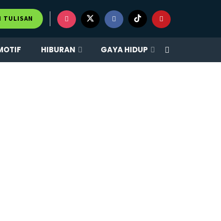
M TULISAN
MOTIF
HIBURAN
GAYA HIDUP