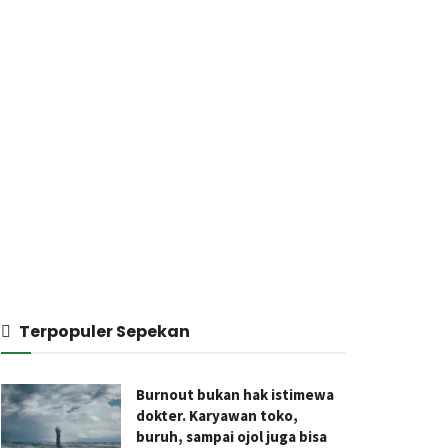
Terpopuler Sepekan
Burnout bukan hak istimewa
dokter. Karyawan toko,
buruh, sampai ojol juga bisa