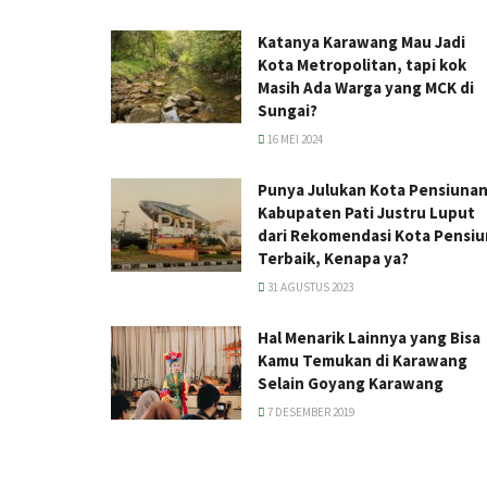
Katanya Karawang Mau Jadi
Kota Metropolitan, tapi kok
Masih Ada Warga yang MCK di
Sungai?
16 MEI 2024
Punya Julukan Kota Pensiunan
Kabupaten Pati Justru Luput
dari Rekomendasi Kota Pensiu
Terbaik, Kenapa ya?
31 AGUSTUS 2023
Hal Menarik Lainnya yang Bisa
Kamu Temukan di Karawang
Selain Goyang Karawang
7 DESEMBER 2019