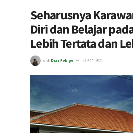
Seharusnya Karaw
Diri dan Belajar pa
Lebih Tertata dan Le
oleh
Diaz Robigo
11 April 2026