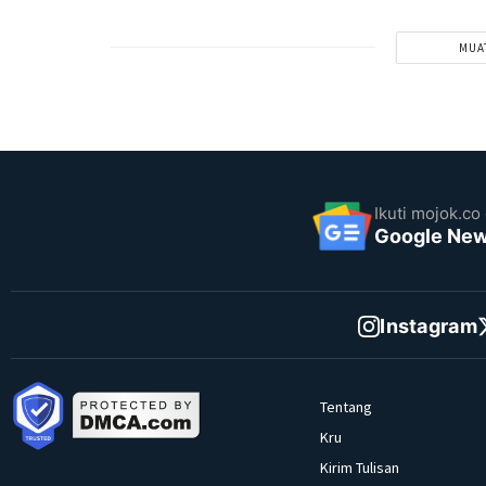
MUA
Ikuti mojok.co 
Google Ne
Instagram
Tentang
Kru
Kirim Tulisan