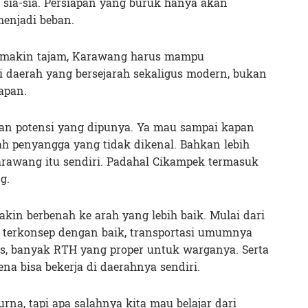
ak sia-sia. Persiapan yang buruk hanya akan
enjadi beban.
semakin tajam, Karawang harus mampu
i daerah yang bersejarah sekaligus modern, bukan
apan.
an potensi yang dipunya. Ya mau sampai kapan
h penyangga yang tidak dikenal. Bahkan lebih
rawang itu sendiri. Padahal Cikampek termasuk
g.
n berbenah ke arah yang lebih baik. Mulai dari
n terkonsep dengan baik, transportasi umumnya
, banyak RTH yang proper untuk warganya. Serta
na bisa bekerja di daerahnya sendiri.
a, tapi apa salahnya kita mau belajar dari