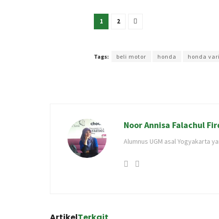
1
2
Terakhir diperbarui pada 25 Juli 2023 oleh
Intan Eka
Tags:
beli motor
honda
honda var
Noor Annisa Falachul Fir
Alumnus UGM asal Yogyakarta yang
Artikel
Terkait