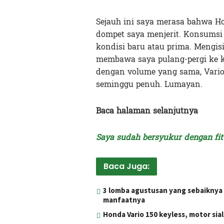
Sejauh ini saya merasa bahwa Ho
dompet saya menjerit. Konsumsi 
kondisi baru atau prima. Mengisi
membawa saya pulang-pergi ke k
dengan volume yang sama, Vario 
seminggu penuh. Lumayan.
Baca halaman selanjutnya
Saya sudah bersyukur dengan fit
Baca Juga:
3 lomba agustusan yang sebaiknya 
manfaatnya
Honda Vario 150 keyless, motor sia