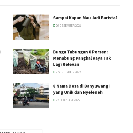
h
Sampai Kapan Mau Jadi Barista?
26 DESEMBER 2021
i
Bunga Tabungan 0 Persen:
Menabung Pangkal Kaya Tak
Lagi Relevan
7 SEPTEMBER 2022
8 Nama Desa di Banyuwangi
yang Unik dan Nyeleneh
22 FEBRUARI 2025