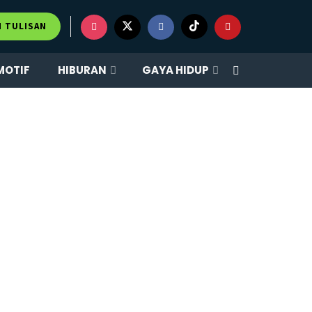
M TULISAN
MOTIF
HIBURAN
GAYA HIDUP