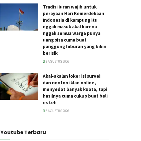
Tradisi iuran wajib untuk
perayaan Hari Kemerdekaan
Indonesia di kampung itu
nggak masuk akal karena
nggak semua warga punya
uang sisa cuma buat
panggung hiburan yang bikin
berisik
9 AGUSTUS 2026
Akal-akalan loker isi survei
dan nonton iklan online,
menyedot banyak kuota, tapi
hasilnya cuma cukup buat beli
es teh
6 AGUSTUS 2026
Youtube Terbaru