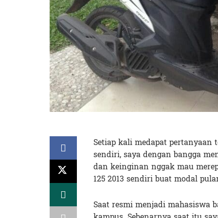
Setiap kali medapat pertanyaan t
sendiri, saya dengan bangga men
dan keinginan nggak mau merepo
125 2013 sendiri buat modal pula
Saat resmi menjadi mahasiswa bar
kampus. Sebenarnya saat itu say