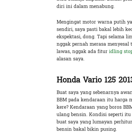
diri ini dalam menabung.
Mengingat motor warna putih yan
sendiri, saya pasti bakal lebih
ekspektasi, dong. Tapi selama l
nggak pernah merasa menyesal te
lawas, nggak ada fitur
idling sto
alasan saya.
Honda Vario 125 20
Buat saya yang sebenarnya awam
BBM pada kendaraan itu harga ma
kere? Kendaraan yang boros BBM
ulang bensin. Kondisi seperti it
buat saya yang lumayan perhitu
bensin bakal bikin pusing.