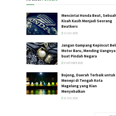
Mencintai Honda Beat, Sebua
Kisah Kasih Menjadi Seorang
Beatkers
13 JULI 2020
Jangan Gampang Kepincut Bel
Motor Baru, Mending Uangnya
buat Pindah Negara
9 OKTOBER 2020
Bojong, Daerah Terbaik untuk
Menepi di Tengah Kota
Magelang yang Kian
Menyebalkan
21 JULI 2024