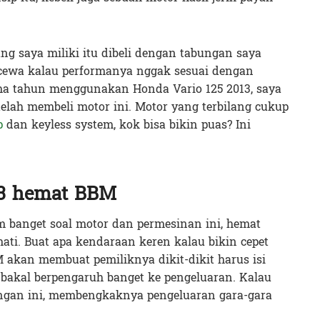
g saya miliki itu dibeli dengan tabungan saya
 kecewa kalau performanya nggak sesuai dengan
ima tahun menggunakan Honda Vario 125 2013, saya
lah membeli motor ini. Motor yang terbilang cukup
p
dan keyless system, kok bisa bikin puas? Ini
13 hemat BBM
 banget soal motor dan permesinan ini, hemat
ti. Buat apa kendaraan keren kalau bikin cepet
 akan membuat pemiliknya dikit-dikit harus isi
u bakal berpengaruh banget ke pengeluaran. Kalau
ngan ini, membengkaknya pengeluaran gara-gara