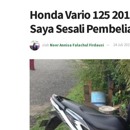
Honda Vario 125 201
Saya Sesali Pembel
oleh
Noor Annisa Falachul Firdausi
24 Juli 202