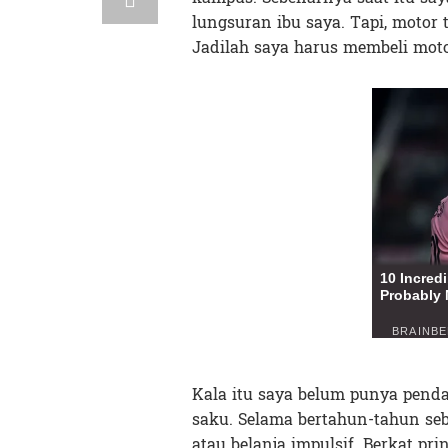
lungsuran ibu saya. Tapi, motor 
Jadilah saya harus membeli mot
Kala itu saya belum punya pend
saku. Selama bertahun-tahun se
atau belanja impulsif. Berkat prin