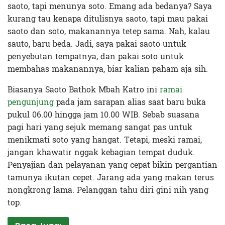
saoto, tapi menunya soto. Emang ada bedanya? Saya
kurang tau kenapa ditulisnya saoto, tapi mau pakai
saoto dan soto, makanannya tetep sama. Nah, kalau
sauto, baru beda. Jadi, saya pakai saoto untuk
penyebutan tempatnya, dan pakai soto untuk
membahas makanannya, biar kalian paham aja sih.
Biasanya Saoto Bathok Mbah Katro ini
ramai
pengunjung
pada jam sarapan alias saat baru buka
pukul 06.00 hingga jam 10.00 WIB. Sebab suasana
pagi hari yang sejuk memang sangat pas untuk
menikmati soto yang hangat. Tetapi, meski ramai,
jangan khawatir nggak kebagian tempat duduk.
Penyajian dan pelayanan yang cepat bikin pergantian
tamunya ikutan cepet. Jarang ada yang makan terus
nongkrong lama. Pelanggan tahu diri gini nih yang
top.