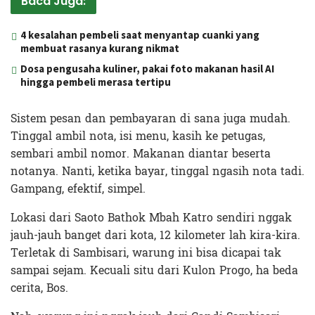
Baca Juga:
4 kesalahan pembeli saat menyantap cuanki yang
membuat rasanya kurang nikmat
Dosa pengusaha kuliner, pakai foto makanan hasil AI
hingga pembeli merasa tertipu
Sistem pesan dan pembayaran di sana juga mudah.
Tinggal ambil nota, isi menu, kasih ke petugas,
sembari ambil nomor. Makanan diantar beserta
notanya. Nanti, ketika bayar, tinggal ngasih nota tadi.
Gampang, efektif, simpel.
Lokasi dari Saoto Bathok Mbah Katro sendiri nggak
jauh-jauh banget dari kota, 12 kilometer lah kira-kira.
Terletak di Sambisari, warung ini bisa dicapai tak
sampai sejam. Kecuali situ dari Kulon Progo, ha beda
cerita, Bos.