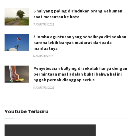
5 hal yang paling dirindukan orang Kebumen
saat merantau ke kota
7 AGUSTUS 2026
3 lomba agustusan yang sebaiknya ditiadakan
karena lebih banyak mudarat daripada
manfaatnya
6 AGUSTUS 2026
Penyelesaian bullying di sekolah hanya dengan
permintaan maaf adalah bukti bahwa hal ini
nggak pernah dianggap serius
8 AGUSTUS 2026
Youtube Terbaru