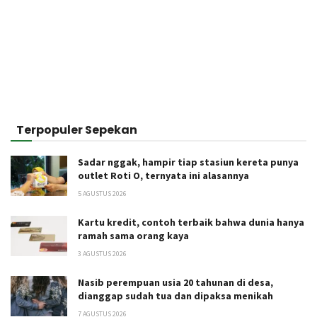
Terpopuler Sepekan
Sadar nggak, hampir tiap stasiun kereta punya
outlet Roti O, ternyata ini alasannya
5 AGUSTUS 2026
Kartu kredit, contoh terbaik bahwa dunia hanya
ramah sama orang kaya
3 AGUSTUS 2026
Nasib perempuan usia 20 tahunan di desa,
dianggap sudah tua dan dipaksa menikah
7 AGUSTUS 2026