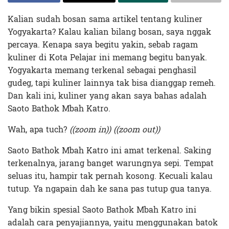
Kalian sudah bosan sama artikel tentang kuliner
Yogyakarta? Kalau kalian bilang bosan, saya nggak
percaya. Kenapa saya begitu yakin, sebab ragam
kuliner di Kota Pelajar ini memang begitu banyak.
Yogyakarta memang terkenal sebagai penghasil
gudeg, tapi kuliner lainnya tak bisa dianggap remeh.
Dan kali ini, kuliner yang akan saya bahas adalah
Saoto Bathok Mbah Katro.
Wah, apa tuch?
((zoom in)) ((zoom out))
Saoto Bathok Mbah Katro ini amat terkenal. Saking
terkenalnya, jarang banget warungnya sepi. Tempat
seluas itu, hampir tak pernah kosong. Kecuali kalau
tutup. Ya ngapain dah ke sana pas tutup gua tanya.
Yang bikin spesial Saoto Bathok Mbah Katro ini
adalah cara penyajiannya, yaitu menggunakan batok