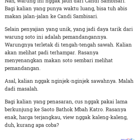
Nah, warung ini nggak jauh dari Candi Sambisari.
Bagi kalian yang punya waktu luang, bisa tuh abis
makan jalan-jalan ke Candi Sambisari.
Selain penyajian yang unik, yang jadi daya tarik dari
warung soto ini adalah pemandangannya.
Warungnya terletak di tengah-tengah sawah. Kalian
akan melihat padi terhampar. Rasanya
menyenangkan makan soto sembari melihat
pemandangan.
Asal, kalian nggak nginjek-nginjek sawahnya. Malah
dadi masalah.
Bagi kalian yang penasaran, cus nggak pakai lama
berkunjung ke Saoto Bathok Mbah Katro. Rasanya
enak, harga terjangkau, view nggak kaleng-kaleng,
duh, kurang apa coba?