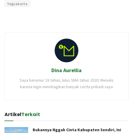
Yogyakarta
Dina Aurellia
Saya berumur 18 tahun, lulus SMA tahun 2020. Menulis
karena ingin membagikan banyak cerita pribadi saya
Artikel
Terkait
Bukannya Nggak Cinta Kabupaten Sendiri, Ini