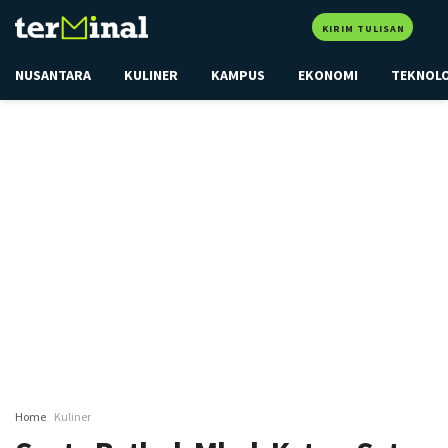
KIRIM TULISAN
NUSANTARA
KULINER
KAMPUS
EKONOMI
TEKNOL
Home
Kuliner