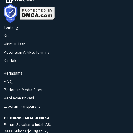
Tentang
Kru
Kirim Tulisan
Ketentuan Artikel Terminal
Kontak
Kerjasama
F.A.Q.
Pedoman Media Siber
Kebijakan Privasi
Laporan Transparansi
PT NARASI AKAL JENAKA
Perum Sukoharjo Indah A8,
Desa Sukoharjo, Ngaglik,