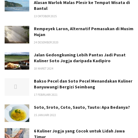
Alasan Warlok Malas Plesir ke Tempat Wisata di
Bantul
13 OKTOBER 2025
Rempeyek Laron, Alternatif Pemasukan di Musim
Hujan
24 DESEMBER 2020
Jalan Gedongkuning Lebih Pantas Jadi Pusat
Kuliner Soto Jogja daripada Kadipiro
18 MARET 2024
Bakso Pecel dan Soto Pecel Menandakan Kuliner
Banyuwangi Bergizi Seimbang
17 FEBRUARI 2021
Soto, Sroto, Coto, Sauto, Tauto: Apa Bedanya?
15 JANUARI 2022
6 Kuliner Jogja yang Cocok untuk Lidah Jawa
Timur