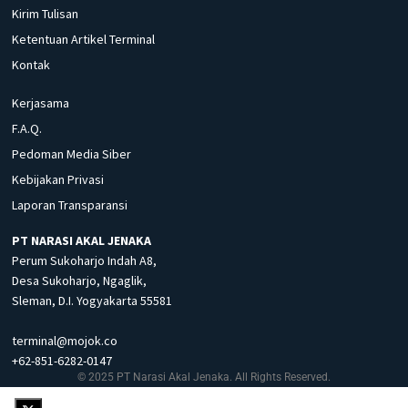
Kirim Tulisan
Ketentuan Artikel Terminal
Kontak
Kerjasama
F.A.Q.
Pedoman Media Siber
Kebijakan Privasi
Laporan Transparansi
PT NARASI AKAL JENAKA
Perum Sukoharjo Indah A8,
Desa Sukoharjo, Ngaglik,
Sleman, D.I. Yogyakarta 55581
terminal@mojok.co
+62-851-6282-0147
© 2025 PT Narasi Akal Jenaka. All Rights Reserved.