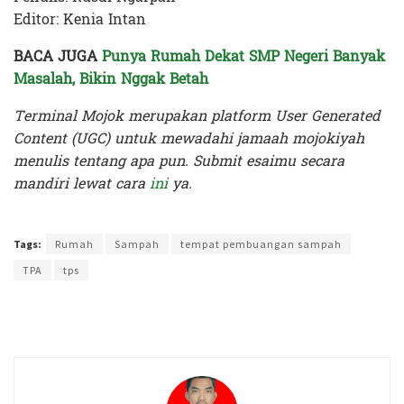
Editor: Kenia Intan
BACA JUGA
Punya Rumah Dekat SMP Negeri Banyak
Masalah, Bikin Nggak Betah
Terminal Mojok merupakan platform User Generated
Content (UGC) untuk mewadahi jamaah mojokiyah
menulis tentang apa pun. Submit esaimu secara
mandiri lewat cara
ini
ya.
Terakhir diperbarui pada 16 Februari 2024 oleh
Kenia Intan
Tags:
Rumah
Sampah
tempat pembuangan sampah
TPA
tps