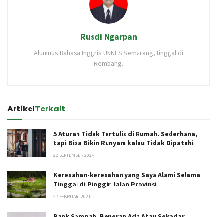
Rusdi Ngarpan
Alumnus Bahasa Inggris UNNES Semarang, tinggal di
Rembang.
Artikel
Terkait
5 Aturan Tidak Tertulis di Rumah. Sederhana,
tapi Bisa Bikin Runyam kalau Tidak Dipatuhi
22 SEPTEMBER 2024
Keresahan-keresahan yang Saya Alami Selama
Tinggal di Pinggir Jalan Provinsi
27 FEBRUARI 2021
Bank Sampah, Beneran Ada Atau Sekadar