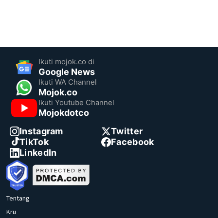
Ikuti mojok.co di
Google News
Ikuti WA Channel
Mojok.co
Ikuti Youtube Channel
Mojokdotco
Instagram
Twitter
TikTok
Facebook
LinkedIn
Tentang
Kru