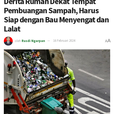
Derita Rumah Dekat Tempat
Pembuangan Sampah, Harus
Siap dengan Bau Menyengat dan
Lalat
A
oleh
Rusdi Ngarpan
16 Februari 2024
A