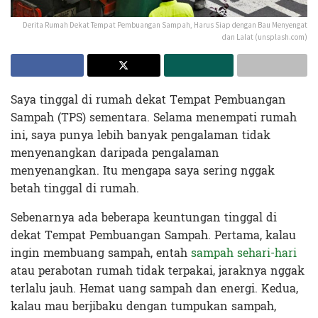
Derita Rumah Dekat Tempat Pembuangan Sampah, Harus Siap dengan Bau Menyengat
dan Lalat (unsplash.com)
Saya tinggal di rumah dekat Tempat Pembuangan
Sampah (TPS) sementara. Selama menempati rumah
ini, saya punya lebih banyak pengalaman tidak
menyenangkan daripada pengalaman
menyenangkan. Itu mengapa saya sering nggak
betah tinggal di rumah.
Sebenarnya ada beberapa keuntungan tinggal di
dekat Tempat Pembuangan Sampah. Pertama, kalau
ingin membuang sampah, entah
sampah sehari-hari
atau perabotan rumah tidak terpakai, jaraknya nggak
terlalu jauh. Hemat uang sampah dan energi. Kedua,
kalau mau berjibaku dengan tumpukan sampah,