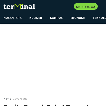
KIRIM TULISAN
NUSANTARA
KULINER
KAMPUS
EKONOMI
TEKNOL
Home
Gaya Hidup