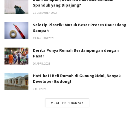
Spanduk yang Dipajang?
25 DESEMBER 2022
Selotip Plastik: Musuh Besar Proses Daur Ulang
Sampah
13 JANUARI 2023
Derita Punya Rumah Berdampingan dengan
Pasar
26 APRIL 2023
Hati-hati Beli Rumah di Gunungkidul, Banyak
Developer Bodong!
9 MEI 2024
MUAT LEBIH BANYAK