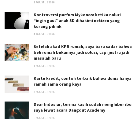
1 AGUSTUS 2026
Kontroversi parfum Mykonos: ketika naluri
“ingin gaul” anak SD dihakimi netizen yang
kurang piknik
4 AGUSTUS 2026
Setelah akad KPR rumah, saya baru sadar bahwa
beli rumah bukannya jadi solusi, tapi justru jadi
masalah baru
1 AGUSTUS 2026
Kartu kredit, contoh terbaik bahwa dunia hanya
ramah sama orang kaya
3 AGUSTUS 2026
Dear Indosiar, terima kasih sudah menghibur ibu
saya lewat acara Dangdut Academy
5 AGUSTUS 2026