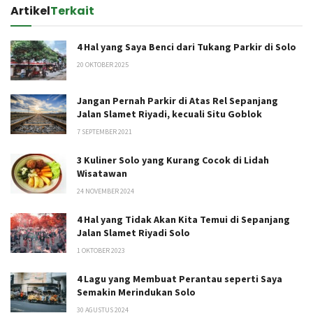
Artikel
Terkait
4 Hal yang Saya Benci dari Tukang Parkir di Solo
20 OKTOBER 2025
Jangan Pernah Parkir di Atas Rel Sepanjang
Jalan Slamet Riyadi, kecuali Situ Goblok
7 SEPTEMBER 2021
3 Kuliner Solo yang Kurang Cocok di Lidah
Wisatawan
24 NOVEMBER 2024
4 Hal yang Tidak Akan Kita Temui di Sepanjang
Jalan Slamet Riyadi Solo
1 OKTOBER 2023
4 Lagu yang Membuat Perantau seperti Saya
Semakin Merindukan Solo
30 AGUSTUS 2024