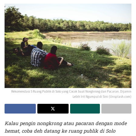
Rekomendasi 5 Ruang Publik di Solo yang Cocok buat Nongkrong dan Pacaran. Dijamin
Lebih Irit Ngumpul di Sini (Unsplash.com)
Kalau pengin nongkrong atau pacaran dengan mode
hemat, coba deh datang ke ruang publik di Solo