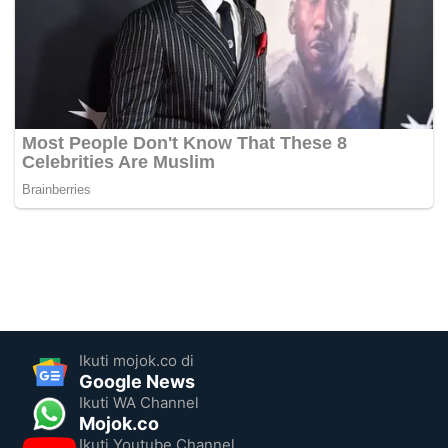
Ikuti mojok.co di
Google News
Ikuti WA Channel
Mojok.co
Ikuti Youtube Channel