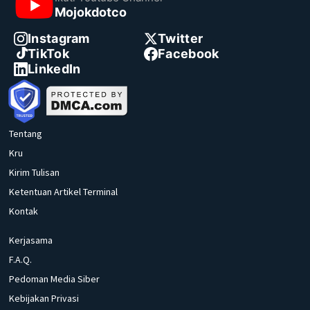
Mojokdotco
Instagram
Twitter
TikTok
Facebook
LinkedIn
Tentang
Kru
Kirim Tulisan
Ketentuan Artikel Terminal
Kontak
Kerjasama
F.A.Q.
Pedoman Media Siber
Kebijakan Privasi