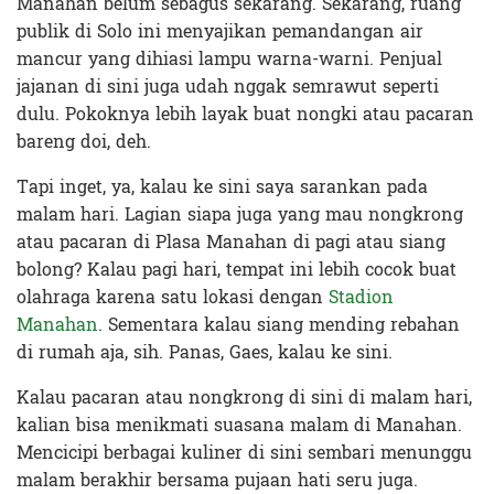
Manahan belum sebagus sekarang. Sekarang, ruang
publik di Solo ini menyajikan pemandangan air
mancur yang dihiasi lampu warna-warni. Penjual
jajanan di sini juga udah nggak semrawut seperti
dulu. Pokoknya lebih layak buat nongki atau pacaran
bareng doi, deh.
Tapi inget, ya, kalau ke sini saya sarankan pada
malam hari. Lagian siapa juga yang mau nongkrong
atau pacaran di Plasa Manahan di pagi atau siang
bolong? Kalau pagi hari, tempat ini lebih cocok buat
olahraga karena satu lokasi dengan
Stadion
Manahan
. Sementara kalau siang mending rebahan
di rumah aja, sih. Panas, Gaes, kalau ke sini.
Kalau pacaran atau nongkrong di sini di malam hari,
kalian bisa menikmati suasana malam di Manahan.
Mencicipi berbagai kuliner di sini sembari menunggu
malam berakhir bersama pujaan hati seru juga.