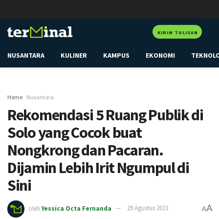
KIRIM TULISAN
NUSANTARA
KULINER
KAMPUS
EKONOMI
TEKNOL
Home
Nusantara
Rekomendasi 5 Ruang Publik di
Solo yang Cocok buat
Nongkrong dan Pacaran.
Dijamin Lebih Irit Ngumpul di
Sini
A
oleh
Yessica Octa Fernanda
29 Agustus 2023
A