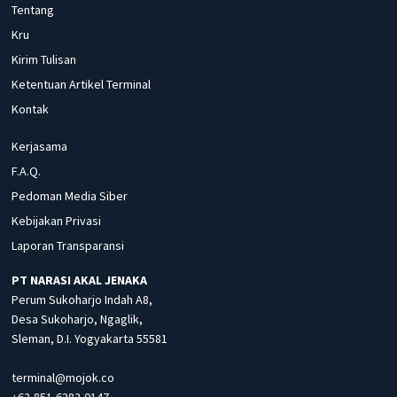
Tentang
Kru
Kirim Tulisan
Ketentuan Artikel Terminal
Kontak
Kerjasama
F.A.Q.
Pedoman Media Siber
Kebijakan Privasi
Laporan Transparansi
PT NARASI AKAL JENAKA
Perum Sukoharjo Indah A8,
Desa Sukoharjo, Ngaglik,
Sleman, D.I. Yogyakarta 55581
terminal@mojok.co
+62-851-6282-0147