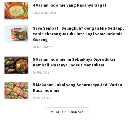
4 Varian Indomie yang Rasanya Gagal
7 NOVEMBER 2024
Saya Sempat “Selingkuh” dengan Mie Sedaap,
tapi Sekarang Jatuh Cinta Lagi Sama Indomie
Goreng
20 JANUARI 2023
5 Varian Indomie Ini Sebaiknya Diproduksi
Kembali, Rasanya Endeus Mantulita!
29 JULI 2022
5 Makanan Lokal yang Seharusnya Jadi Varian
Rasa Indomie
19 MARET 2022
MUAT LEBIH BANYAK