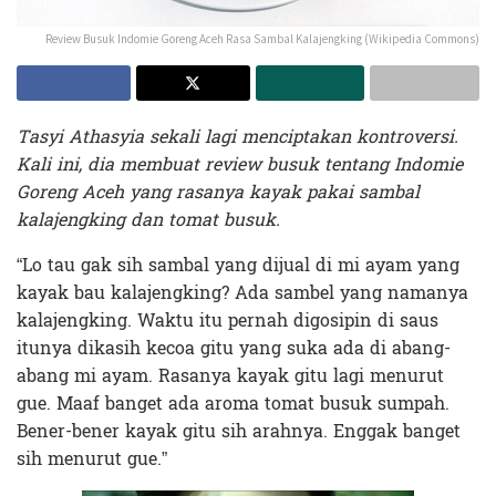
Review Busuk Indomie Goreng Aceh Rasa Sambal Kalajengking (Wikipedia Commons)
Tasyi Athasyia sekali lagi menciptakan kontroversi.
Kali ini, dia membuat review busuk tentang Indomie
Goreng Aceh yang rasanya kayak pakai sambal
kalajengking dan tomat busuk.
“Lo tau gak sih sambal yang dijual di mi ayam yang
kayak bau kalajengking? Ada sambel yang namanya
kalajengking. Waktu itu pernah digosipin di saus
itunya dikasih kecoa gitu yang suka ada di abang-
abang mi ayam. Rasanya kayak gitu lagi menurut
gue. Maaf banget ada aroma tomat busuk sumpah.
Bener-bener kayak gitu sih arahnya. Enggak banget
sih menurut gue.”