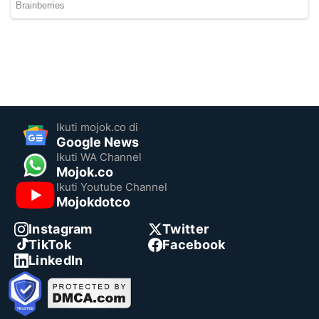
Ikuti mojok.co di
Google News
Ikuti WA Channel
Mojok.co
Ikuti Youtube Channel
Mojokdotco
Instagram
Twitter
TikTok
Facebook
LinkedIn