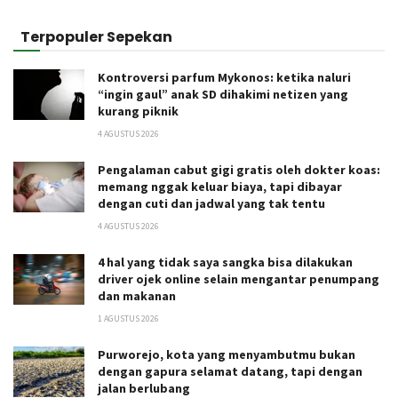
Terpopuler Sepekan
Kontroversi parfum Mykonos: ketika naluri
“ingin gaul” anak SD dihakimi netizen yang
kurang piknik
4 AGUSTUS 2026
Pengalaman cabut gigi gratis oleh dokter koas:
memang nggak keluar biaya, tapi dibayar
dengan cuti dan jadwal yang tak tentu
4 AGUSTUS 2026
4 hal yang tidak saya sangka bisa dilakukan
driver ojek online selain mengantar penumpang
dan makanan
1 AGUSTUS 2026
Purworejo, kota yang menyambutmu bukan
dengan gapura selamat datang, tapi dengan
jalan berlubang