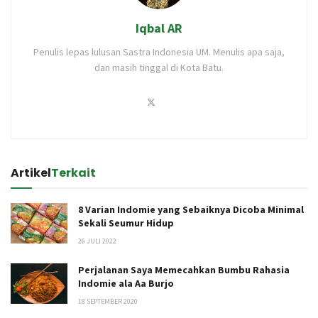
Iqbal AR
Penulis lepas lulusan Sastra Indonesia UM. Menulis apa saja,
dan masih tinggal di Kota Batu.
Artikel
Terkait
8 Varian Indomie yang Sebaiknya Dicoba Minimal
Sekali Seumur Hidup
26 JULI 2022
Perjalanan Saya Memecahkan Bumbu Rahasia
Indomie ala Aa Burjo
18 SEPTEMBER 2020