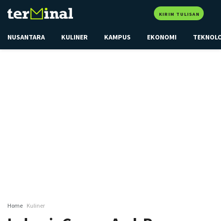
KIRIM TULISAN
NUSANTARA
KULINER
KAMPUS
EKONOMI
TEKNOL
Home
Kuliner