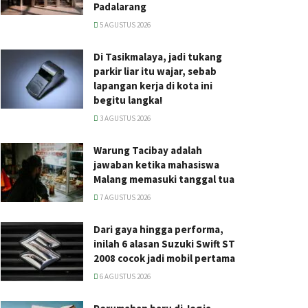
Padalarang
5 AGUSTUS 2026
Di Tasikmalaya, jadi tukang
parkir liar itu wajar, sebab
lapangan kerja di kota ini
begitu langka!
3 AGUSTUS 2026
Warung Tacibay adalah
jawaban ketika mahasiswa
Malang memasuki tanggal tua
7 AGUSTUS 2026
Dari gaya hingga performa,
inilah 6 alasan Suzuki Swift ST
2008 cocok jadi mobil pertama
6 AGUSTUS 2026