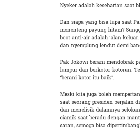
Nyeker adalah keseharian saat b
Dan siapa yang bisa lupa saat P
menenteng payung hitam? Sunggu
boot anti-air adalah jalan keluar
dan nyemplung lendut demi bang
Pak Jokowi berani mendobrak p
lumpur dan berkotor-kotoran. Te
“berani kotor itu baik”.
Meski kita juga boleh memperta
saat seorang presiden berjalan d
dan menelisik dalamnya selokan.
ciamik saat beradu dengan manto
saran, semoga bisa dipertimbang