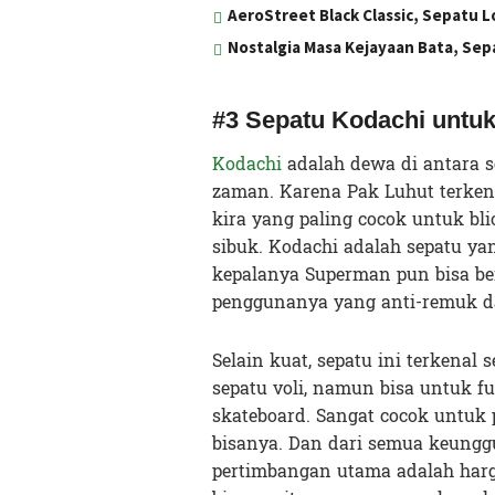
AeroStreet Black Classic, Sepatu 
Nostalgia Masa Kejayaan Bata, Se
#3 Sepatu Kodachi untuk
Kodachi
adalah dewa di antara se
zaman. Karena Pak Luhut terkena
kira yang paling cocok untuk bli
sibuk. Kodachi adalah sepatu ya
kepalanya Superman pun bisa b
penggunanya yang anti-remuk d
Selain kuat, sepatu ini terkenal
sepatu voli, namun bisa untuk f
skateboard. Sangat cocok untuk
bisanya. Dan dari semua keunggu
pertimbangan utama adalah har