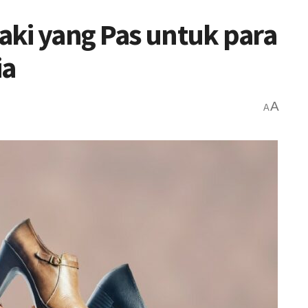
aki yang Pas untuk para
ia
A
A