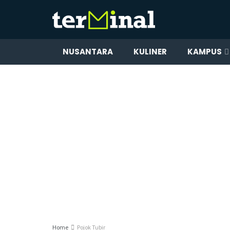
NUSANTARA
KULINER
KAMPUS
Home
Pojok Tubir