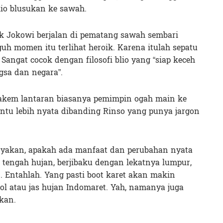
lio blusukan ke sawah.
ak Jokowi berjalan di pematang sawah sembari
h momen itu terlihat heroik. Karena itulah sepatu
. Sangat cocok dengan filosofi blio yang “siap keceh
sa dan negara”.
akem lantaran biasanya pemimpin ogah main ke
ntu lebih nyata dibanding Rinso yang punya jargon
nyakan, apakah ada manfaat dan perubahan nyata
i tengah hujan, berjibaku dengan lekatnya lumpur,
 Entahlah. Yang pasti boot karet akan makin
l atau jas hujan Indomaret. Yah, namanya juga
kan.