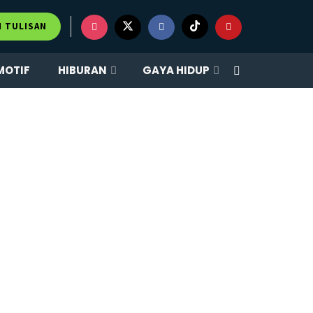
M TULISAN
MOTIF
HIBURAN
GAYA HIDUP