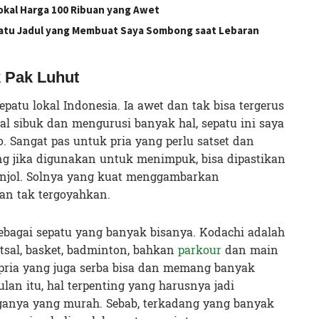
Lokal Harga 100 Ribuan yang Awet
patu Jadul yang Membuat Saya Sombong saat Lebaran
 Pak Luhut
patu lokal Indonesia. Ia awet dan tak bisa tergerus
l sibuk dan mengurusi banyak hal, sepatu ini saya
o. Sangat pas untuk pria yang perlu satset dan
ng jika digunakan untuk menimpuk, bisa dipastikan
enjol. Solnya yang kuat menggambarkan
an tak tergoyahkan.
 sebagai sepatu yang banyak bisanya. Kodachi adalah
utsal, basket, badminton, bahkan
parkour
dan main
 pria yang juga serba bisa dan memang banyak
lan itu, hal terpenting yang harusnya jadi
ganya yang murah. Sebab, terkadang yang banyak