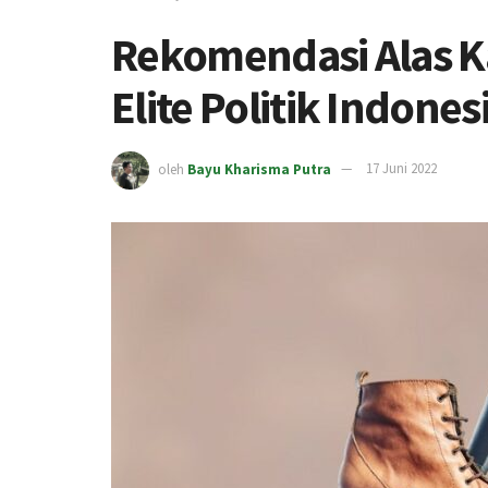
Rekomendasi Alas K
Elite Politik Indones
oleh
Bayu Kharisma Putra
17 Juni 2022