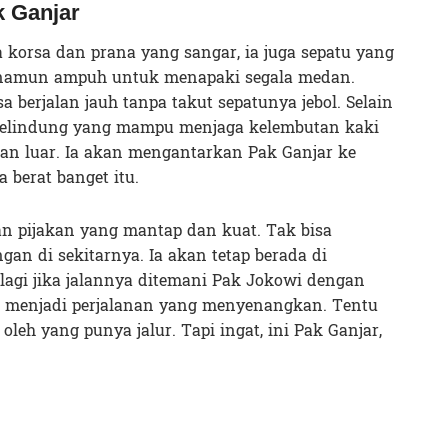
k Ganjar
a korsa dan prana yang sangar, ia juga sepatu yang
a namun ampuh untuk menapaki segala medan.
a berjalan jauh tanpa takut sepatunya jebol. Selain
a pelindung yang mampu menjaga kelembutan kaki
gan luar. Ia akan mengantarkan Pak Ganjar ke
 berat banget itu.
n pijakan yang mantap dan kuat. Tak bisa
an di sekitarnya. Ia akan tetap berada di
palagi jika jalannya ditemani Pak Jokowi dengan
al menjadi perjalanan yang menyenangkan. Tentu
oleh yang punya jalur. Tapi ingat, ini Pak Ganjar,