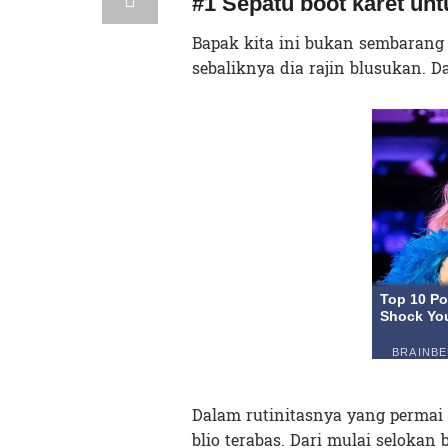
#1 Sepatu boot karet un
Bapak kita ini bukan sembarang 
sebaliknya dia rajin blusukan. D
Dalam rutinitasnya yang permai 
blio terabas. Dari mulai selokan