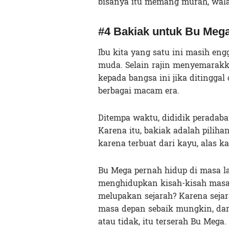
bisanya itu memang murah, wala
#4 Bakiak untuk Bu Meg
Ibu kita yang satu ini masih eng
muda. Selain rajin menyemarakkan
kepada bangsa ini jika ditinggal 
berbagai macam era.
Ditempa waktu, dididik peradaban,
Karena itu, bakiak adalah pilih
karena terbuat dari kayu, alas 
Bu Mega pernah hidup di masa la
menghidupkan kisah-kisah masa 
melupakan sejarah? Karena seja
masa depan sebaik mungkin, da
atau tidak, itu terserah Bu Mega.