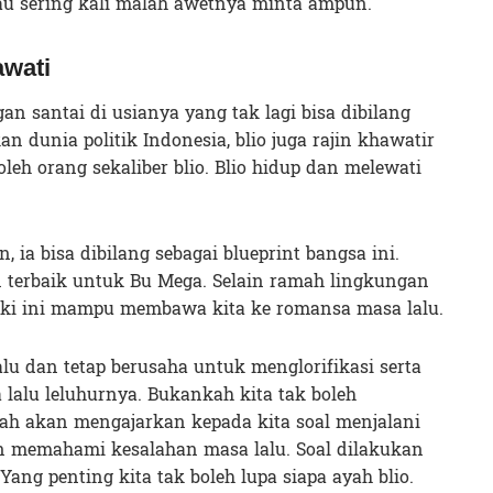
u sering kali malah awetnya minta ampun.
awati
gan santai di usianya yang tak lagi bisa dibilang
 dunia politik Indonesia, blio juga rajin khawatir
oleh orang sekaliber blio. Blio hidup dan melewati
 ia bisa dibilang sebagai blueprint bangsa ini.
an terbaik untuk Bu Mega. Selain ramah lingkungan
kaki ini mampu membawa kita ke romansa masa lalu.
lu dan tetap berusaha untuk menglorifikasi serta
lalu leluhurnya. Bukankah kita tak boleh
rah akan mengajarkan kepada kita soal menjalani
n memahami kesalahan masa lalu. Soal dilakukan
 Yang penting kita tak boleh lupa siapa ayah blio.