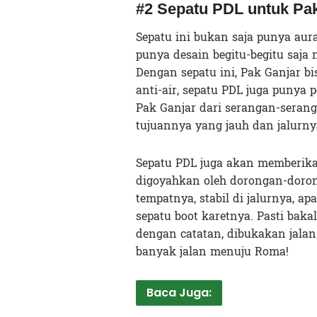
#2 Sepatu PDL untuk Pa
Sepatu ini bukan saja punya aur
punya desain begitu-begitu saj
Dengan sepatu ini, Pak Ganjar bis
anti-air, sepatu PDL juga puny
Pak Ganjar dari serangan-seran
tujuannya yang jauh dan jalurnya
Sepatu PDL juga akan memberika
digoyahkan oleh dorongan-dorong
tempatnya, stabil di jalurnya, a
sepatu boot karetnya. Pasti bak
dengan catatan, dibukakan jalan 
banyak jalan menuju Roma!
Baca Juga: