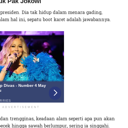
tuk Pak Jokowi
presiden. Dia tak hidup dalam menara gading,
alam hal ini, sepatu boot karet adalah jawabannya.
ADVERTISEMENT
dan trengginas, keadaan alam seperti apa pun akan
 becek hingga sawah berlumpur, sering ia singgahi.