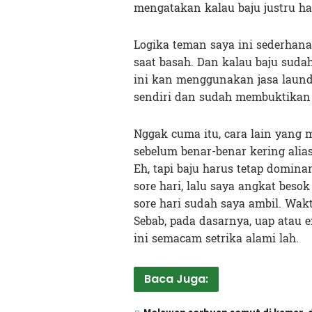
mengatakan kalau baju justru ha
Logika teman saya ini sederhana
saat basah. Dan kalau baju sudah 
ini kan menggunakan jasa laund
sendiri dan sudah membuktikan t
Nggak cuma itu, cara lain yang 
sebelum benar-benar kering alia
Eh, tapi baju harus tetap domina
sore hari, lalu saya angkat besok
sore hari sudah saya ambil. Wak
Sebab, pada dasarnya, uap atau 
ini semacam setrika alami lah.
Baca Juga: