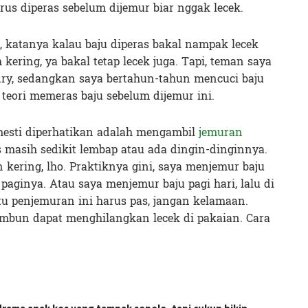
rus diperas sebelum dijemur biar nggak lecek.
, katanya kalau baju diperas bakal nampak lecek
kering, ya bakal tetap lecek juga. Tapi, teman saya
ry, sedangkan saya bertahun-tahun mencuci baju
eori memeras baju sebelum dijemur ini.
mesti diperhatikan adalah mengambil
jemuran
s masih sedikit lembap atau ada dingin-dinginnya.
n kering, lho. Praktiknya gini, saya menjemur baju
 paginya. Atau saya menjemur baju pagi hari, lalu di
tu penjemuran ini harus pas, jangan kelamaan.
embun dapat menghilangkan lecek di pakaian. Cara