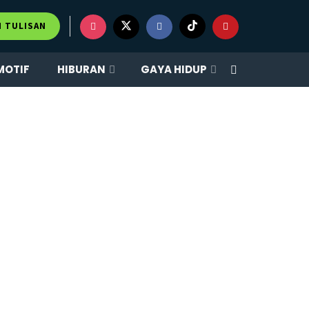
M TULISAN
MOTIF
HIBURAN
GAYA HIDUP