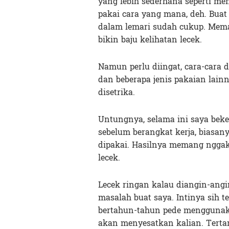
yang lebih sederhana seperti me
pakai cara yang mana, deh. Buat
dalam lemari sudah cukup. Meman
bikin baju kelihatan lecek.
Namun perlu diingat, cara-cara 
dan beberapa jenis pakaian lain
disetrika.
Untungnya, selama ini saya beke
sebelum berangkat kerja, biasa
dipakai. Hasilnya memang nggak 
lecek.
Lecek ringan kalau diangin-angi
masalah buat saya. Intinya sih t
bertahun-tahun pede menggunakan
akan menyesatkan kalian. Terta