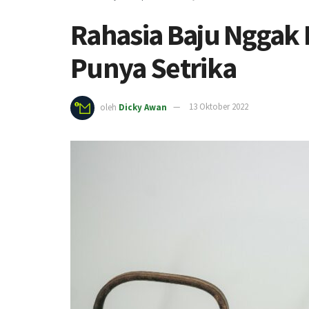
Rahasia Baju Nggak
Punya Setrika
oleh
Dicky Awan
13 Oktober 2022