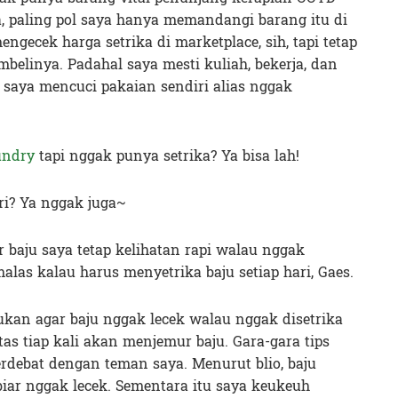
, paling pol saya hanya memandangi barang itu di
mengecek harga setrika di marketplace, sih, tapi tetap
belinya. Padahal saya mesti kuliah, bekerja, dan
, saya mencuci pakaian sendiri alias nggak
undry
tapi nggak punya setrika? Ya bisa lah!
ri? Ya nggak juga~
ar baju saya tetap kelihatan rapi walau nggak
 malas kalau harus menyetrika baju setiap hari, Gaes.
ukan agar baju nggak lecek walau nggak disetrika
as tiap kali akan menjemur baju. Gara-gara tips
erdebat dengan teman saya. Menurut blio, baju
iar nggak lecek. Sementara itu saya keukeuh