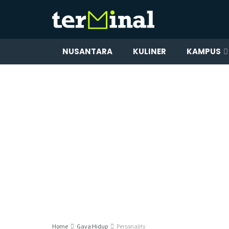
NUSANTARA
KULINER
KAMPUS
Home
Gaya Hidup
Personality