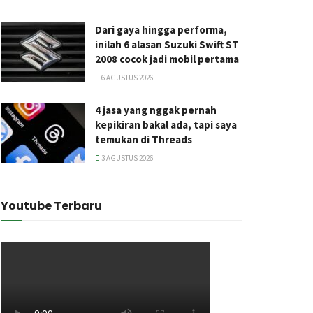
Dari gaya hingga performa,
inilah 6 alasan Suzuki Swift ST
2008 cocok jadi mobil pertama
6 AGUSTUS 2026
4 jasa yang nggak pernah
kepikiran bakal ada, tapi saya
temukan di Threads
3 AGUSTUS 2026
Youtube Terbaru