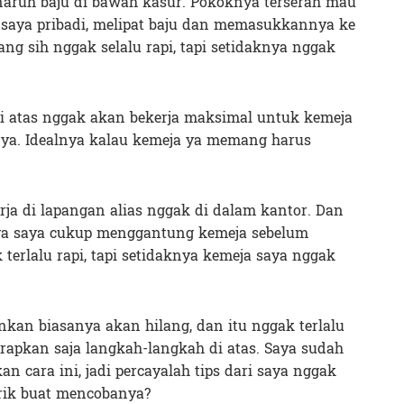
naruh baju di bawah kasur. Pokoknya terserah mau
 saya pribadi, melipat baju dan memasukkannya ke
g sih nggak selalu rapi, tapi setidaknya nggak
di atas nggak akan bekerja maksimal untuk kemeja
nya. Idealnya kalau kemeja ya memang harus
rja di lapangan alias nggak di dalam kantor. Dan
nya saya cukup menggantung kemeja sebelum
terlalu rapi, tapi setidaknya kemeja saya nggak
nkan biasanya akan hilang, dan itu nggak terlalu
erapkan saja langkah-langkah di atas. Saya sudah
 cara ini, jadi percayalah tips dari saya nggak
rik buat mencobanya?