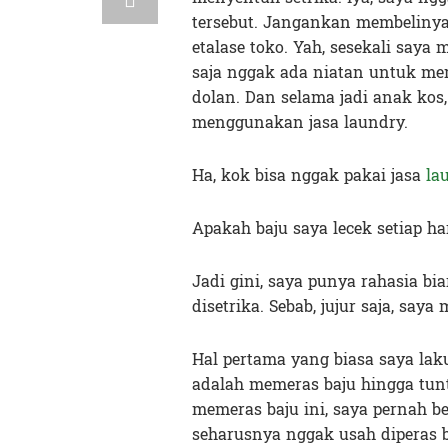
tersebut. Jangankan membelinya
etalase toko. Yah, sesekali saya 
saja nggak ada niatan untuk mem
dolan. Dan selama jadi anak kos
menggunakan jasa laundry.
Ha, kok bisa nggak pakai jasa
la
Apakah baju saya lecek setiap ha
Jadi gini, saya punya rahasia bi
disetrika. Sebab, jujur saja, saya
Hal pertama yang biasa saya lak
adalah memeras baju hingga tunt
memeras baju ini, saya pernah b
seharusnya nggak usah diperas b