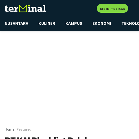
KIRIM TULISAN
NUSANTARA
KULINER
KAMPUS
EKONOMI
TEKNOL
Home
Featured