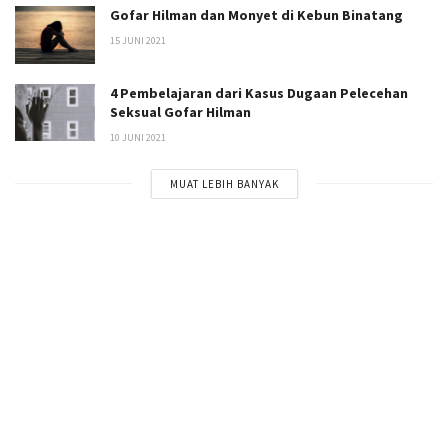
Gofar Hilman dan Monyet di Kebun Binatang
15 JUNI 2021
4 Pembelajaran dari Kasus Dugaan Pelecehan
Seksual Gofar Hilman
10 JUNI 2021
MUAT LEBIH BANYAK