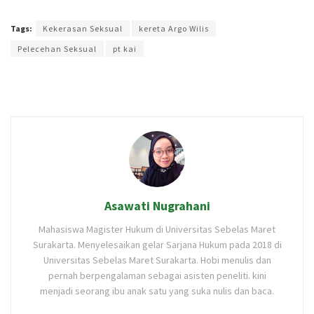
Terakhir diperbarui pada 5 Juli 2022 oleh
Yamadipati Seno
Tags:
Kekerasan Seksual
kereta Argo Wilis
Pelecehan Seksual
pt kai
Asawati Nugrahani
Mahasiswa Magister Hukum di Universitas Sebelas Maret
Surakarta. Menyelesaikan gelar Sarjana Hukum pada 2018 di
Universitas Sebelas Maret Surakarta. Hobi menulis dan
pernah berpengalaman sebagai asisten peneliti. kini
menjadi seorang ibu anak satu yang suka nulis dan baca.