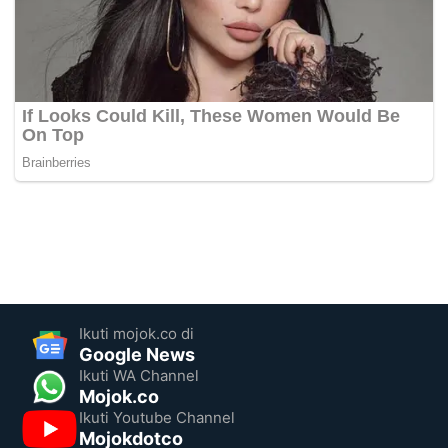
Ikuti mojok.co di
Google News
Ikuti WA Channel
Mojok.co
Ikuti Youtube Channel
Mojokdotco