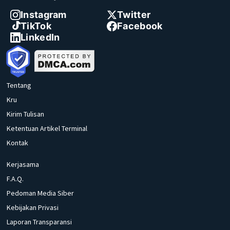
Instagram
Twitter
TikTok
Facebook
LinkedIn
Tentang
Kru
Kirim Tulisan
Ketentuan Artikel Terminal
Kontak
Kerjasama
F.A.Q.
Pedoman Media Siber
Kebijakan Privasi
Laporan Transparansi