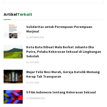
Artikel
Terkait
Solidaritas untuk Perempuan-Perempuan
Marjinal
21 OKTOBER 2019
Kota Batu Dibuat Malu Berkat Julianto Eka
Putra, Pelaku Kekerasan Seksual di Lingkungan
Sekolah
12 JULI 2022
Wajar Felix Nesi Marah, Gereja Katolik Memang
Kerap Tak Transparan
13 JULI 2020
5 Film Indonesia tentang Kekerasan Seksual
10 DESEMBER 2021