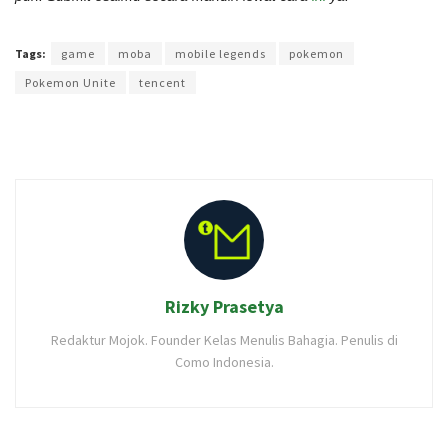
Terakhir diperbarui pada 5 Oktober 2021 oleh
Audian Laili
Tags:
game
moba
mobile legends
pokemon
Pokemon Unite
tencent
Rizky Prasetya
Redaktur Mojok. Founder Kelas Menulis Bahagia. Penulis di
Como Indonesia.