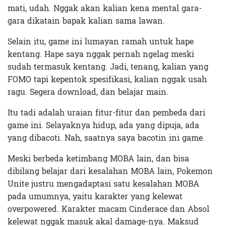
mati, udah. Nggak akan kalian kena mental gara-
gara dikatain bapak kalian sama lawan.
Selain itu, game ini lumayan ramah untuk hape
kentang. Hape saya nggak pernah ngelag meski
sudah termasuk kentang. Jadi, tenang, kalian yang
FOMO tapi kepentok spesifikasi, kalian nggak usah
ragu. Segera download, dan belajar main.
Itu tadi adalah uraian fitur-fitur dan pembeda dari
game ini. Selayaknya hidup, ada yang dipuja, ada
yang dibacoti. Nah, saatnya saya bacotin ini game.
Meski berbeda ketimbang MOBA lain, dan bisa
dibilang belajar dari kesalahan MOBA lain, Pokemon
Unite justru mengadaptasi satu kesalahan MOBA
pada umumnya, yaitu karakter yang kelewat
overpowered. Karakter macam Cinderace dan Absol
kelewat nggak masuk akal damage-nya. Maksud