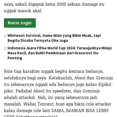
saya, sekali digepuk kena 2000 sekian damage itu
nggak masuk akal.
Baca Juga:
Whiteout Survival, Game Iklan yang Bikin Muak, tapi
Begitu Dicoba Ternyata Oke Juga
Indonesia Juara FIFAe World Cup 2024: Terwujudnya Mimpi
Masa Kecil, dan Bukti Pembinaan dari Grassroot Itu
Penting
Role tiap karakter nggak begitu kentara bedanya,
setidaknya bagi saya. Katakanlah, Absol dan Greninja
itu sebenarnya nggak ada bedanya juga kalau dipikir-
pikir. Padahal Absol itu speedster, dan Greninja
adalah attacker. Nah, ini yang sebenernya jadi
masalah. Wahai Tencent, buat apa bikin role attacker
kalau damage role lain SAMA, BAHKAN BISA LEBIH