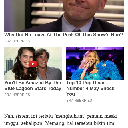
Nah, sistem ini terlalu “menghukum” pemain meski
unggul sekalipun. Memang, hal tersebut bikin tim