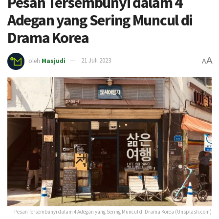
Pesan Tersembunyi dalam 4
Adegan yang Sering Muncul di
Drama Korea
A
oleh
Masjudi
21 Juli 2023
A
Pesan Tersembunyi dalam 4 Adegan yang Sering Muncul di Drama Korea (Unsplash.com)