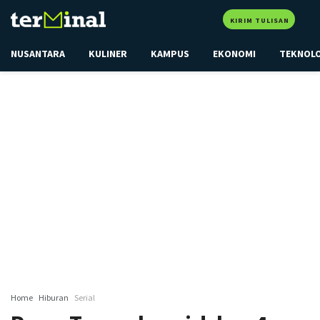
KIRIM TULISAN
NUSANTARA
KULINER
KAMPUS
EKONOMI
TEKNOL
Home
Hiburan
Serial