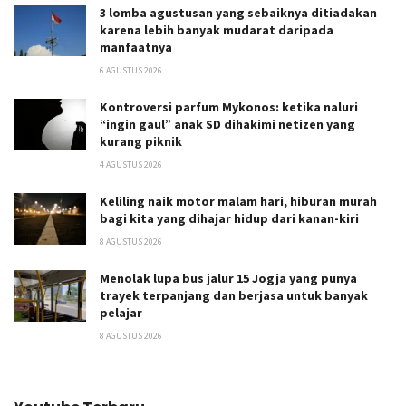
3 lomba agustusan yang sebaiknya ditiadakan
karena lebih banyak mudarat daripada
manfaatnya
6 AGUSTUS 2026
Kontroversi parfum Mykonos: ketika naluri
“ingin gaul” anak SD dihakimi netizen yang
kurang piknik
4 AGUSTUS 2026
Keliling naik motor malam hari, hiburan murah
bagi kita yang dihajar hidup dari kanan-kiri
8 AGUSTUS 2026
Menolak lupa bus jalur 15 Jogja yang punya
trayek terpanjang dan berjasa untuk banyak
pelajar
8 AGUSTUS 2026