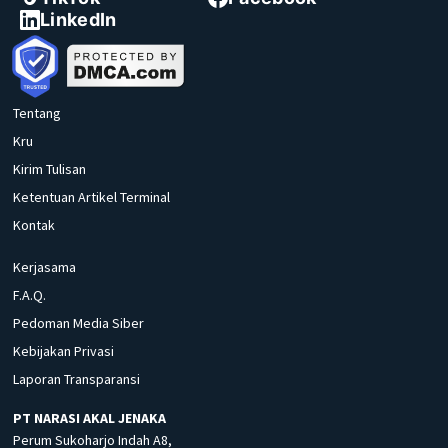
LinkedIn
Tentang
Kru
Kirim Tulisan
Ketentuan Artikel Terminal
Kontak
Kerjasama
F.A.Q.
Pedoman Media Siber
Kebijakan Privasi
Laporan Transparansi
PT NARASI AKAL JENAKA
Perum Sukoharjo Indah A8,