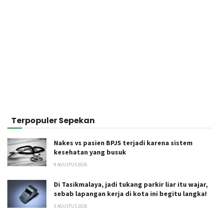
Terpopuler Sepekan
Nakes vs pasien BPJS terjadi karena sistem
kesehatan yang busuk
9 AGUSTUS 2026
Di Tasikmalaya, jadi tukang parkir liar itu wajar,
sebab lapangan kerja di kota ini begitu langka!
3 AGUSTUS 2026