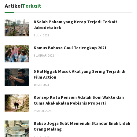
Artikel
Terkait
8 Salah Paham yang Kerap Terjadi Terkait
Jabodetabek
8 JUNI 2022
Kamus Bahasa Gaul Terlengkap 2021
3 JANUARI 2022
5 Hal Nggak Masuk Akal yang Sering Terjadi di
Film Action
18 MEI 2023
Konsep Kota Pensiun Adalah Bom Waktu dan
Cuma Akal-akalan Pebisnis Properti
24 APRIL 2025
Bakso Jogja Sulit Memenuhi Standar Enak Lidah
Orang Malang
8 JUNI 2024