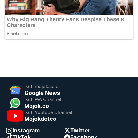
Ikuti mojok.co di
Google News
Ikuti WA Channel
Mojok.co
Ikuti Youtube Channel
Mojokdotco
Instagram
Twitter
TikTok
Facebook