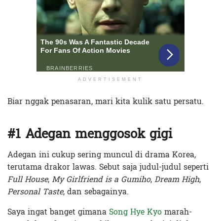
ADVERTISEMENT
Biar nggak penasaran, mari kita kulik satu persatu.
#1 Adegan menggosok gigi
Adegan ini cukup sering muncul di drama Korea,
terutama drakor lawas. Sebut saja judul-judul seperti
Full House
,
My Girlfriend is a Gumiho
,
Dream High
,
Personal Taste
, dan sebagainya.
Saya ingat banget gimana
Song Hye Kyo
marah-