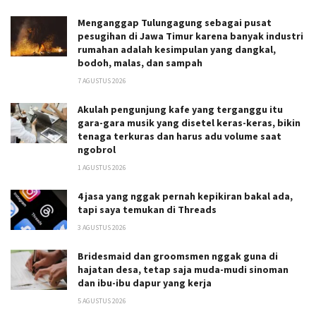
Menganggap Tulungagung sebagai pusat
pesugihan di Jawa Timur karena banyak industri
rumahan adalah kesimpulan yang dangkal,
bodoh, malas, dan sampah
7 AGUSTUS 2026
Akulah pengunjung kafe yang terganggu itu
gara-gara musik yang disetel keras-keras, bikin
tenaga terkuras dan harus adu volume saat
ngobrol
1 AGUSTUS 2026
4 jasa yang nggak pernah kepikiran bakal ada,
tapi saya temukan di Threads
3 AGUSTUS 2026
Bridesmaid dan groomsmen nggak guna di
hajatan desa, tetap saja muda-mudi sinoman
dan ibu-ibu dapur yang kerja
5 AGUSTUS 2026