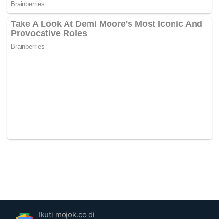
Ikuti mojok.co di