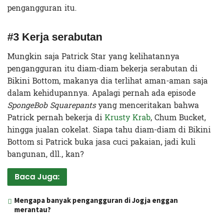
pengangguran itu.
#3 Kerja serabutan
Mungkin saja Patrick Star yang kelihatannya
pengangguran itu diam-diam bekerja serabutan di
Bikini Bottom, makanya dia terlihat aman-aman saja
dalam kehidupannya. Apalagi pernah ada episode
SpongeBob Squarepants
yang menceritakan bahwa
Patrick pernah bekerja di
Krusty Krab
, Chum Bucket,
hingga jualan cokelat. Siapa tahu diam-diam di Bikini
Bottom si Patrick buka jasa cuci pakaian, jadi kuli
bangunan, dll., kan?
Baca Juga:
Mengapa banyak pengangguran di Jogja enggan
merantau?