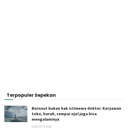
Terpopuler Sepekan
Burnout bukan hak istimewa dokter. Karyawan
toko, buruh, sampai ojol juga bisa
mengalaminya
6 AGUSTUS 2026