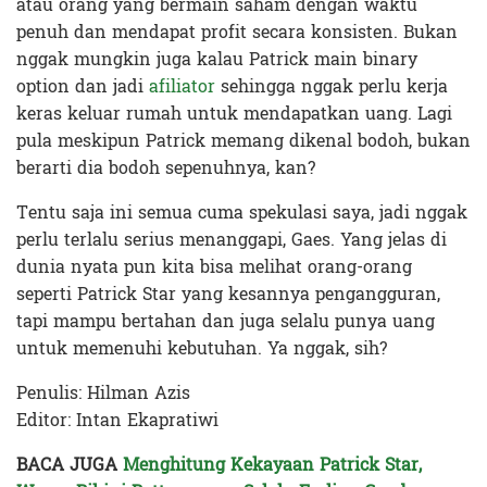
atau orang yang bermain saham dengan waktu
penuh dan mendapat profit secara konsisten. Bukan
nggak mungkin juga kalau Patrick main binary
option dan jadi
afiliator
sehingga nggak perlu kerja
keras keluar rumah untuk mendapatkan uang. Lagi
pula meskipun Patrick memang dikenal bodoh, bukan
berarti dia bodoh sepenuhnya, kan?
Tentu saja ini semua cuma spekulasi saya, jadi nggak
perlu terlalu serius menanggapi, Gaes. Yang jelas di
dunia nyata pun kita bisa melihat orang-orang
seperti Patrick Star yang kesannya pengangguran,
tapi mampu bertahan dan juga selalu punya uang
untuk memenuhi kebutuhan
. Ya nggak, sih?
Penulis: Hilman Azis
Editor: Intan Ekapratiwi
BACA JUGA
Menghitung Kekayaan Patrick Star,