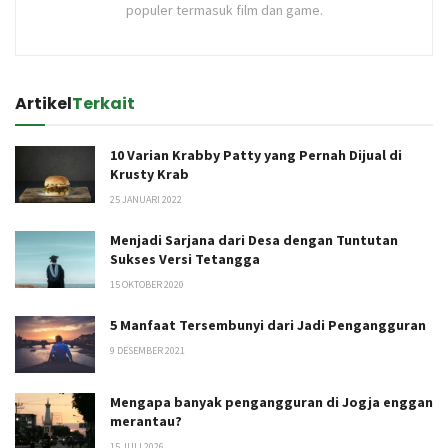
populer termasuk film dan game.
Artikel
Terkait
10 Varian Krabby Patty yang Pernah Dijual di
Krusty Krab
25 JANUARI 2022
Menjadi Sarjana dari Desa dengan Tuntutan
Sukses Versi Tetangga
15 OKTOBER 2020
5 Manfaat Tersembunyi dari Jadi Pengangguran
9 DESEMBER 2021
Mengapa banyak pengangguran di Jogja enggan
merantau?
15 JULI 2026