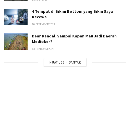
4 Tempat di Bikini Bottom yang Bikin Saya
Kecewa
10 DESEMBER 2021
Dear Kendal, Sampai Kapan Mau Jadi Daerah
Medioker?
13 FEBRUARI 2023
MUAT LEBIH BANYAK