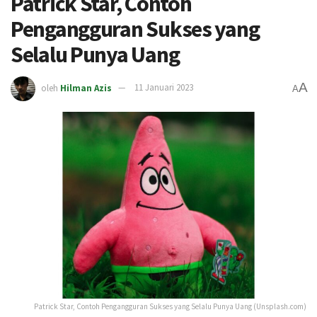
Patrick Star, Contoh
Pengangguran Sukses yang
Selalu Punya Uang
A
oleh
Hilman Azis
11 Januari 2023
A
Patrick Star, Contoh Pengangguran Sukses yang Selalu Punya Uang (Unsplash.com)