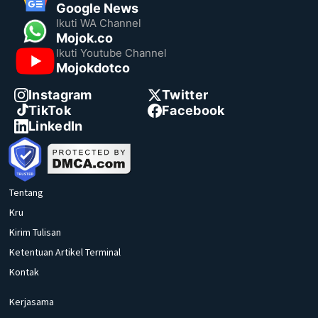
Google News
Ikuti WA Channel
Mojok.co
Ikuti Youtube Channel
Mojokdotco
Instagram
Twitter
TikTok
Facebook
LinkedIn
Tentang
Kru
Kirim Tulisan
Ketentuan Artikel Terminal
Kontak
Kerjasama