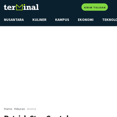
KIRIM TULISAN
NUSANTARA
KULINER
KAMPUS
EKONOMI
TEKNOL
Home
Hiburan
Anime