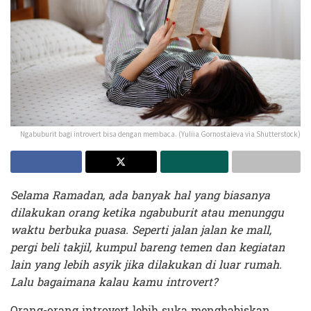
Ngabuburit bagi introvert bisa dengan membaca. (Yuliia Gornostaieva via Shutterstock)
Selama Ramadan, ada banyak hal yang biasanya
dilakukan orang ketika ngabuburit atau menunggu
waktu berbuka puasa. Seperti jalan jalan ke mall,
pergi beli takjil, kumpul bareng temen dan kegiatan
lain yang lebih asyik jika dilakukan di luar rumah.
Lalu bagaimana kalau kamu introvert?
Orang-orang introvert lebih suka menghabiskan