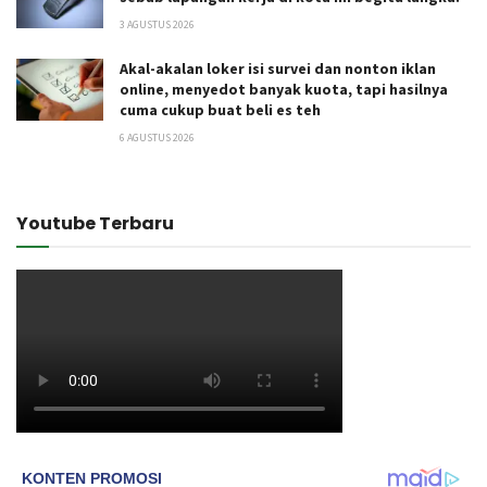
3 AGUSTUS 2026
Akal-akalan loker isi survei dan nonton iklan
online, menyedot banyak kuota, tapi hasilnya
cuma cukup buat beli es teh
6 AGUSTUS 2026
Youtube Terbaru