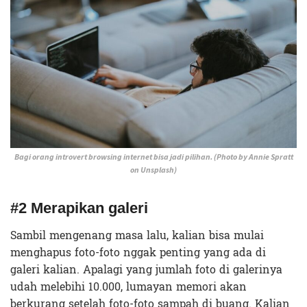
Bagi orang introvert browsing internet bisa jadi pilihan. (Photo by Annie Spratt
on Unsplash)
#2 Merapikan galeri
Sambil mengenang masa lalu, kalian bisa mulai
menghapus foto-foto nggak penting yang ada di
galeri kalian. Apalagi yang jumlah foto di galerinya
udah melebihi 10.000, lumayan memori akan
berkurang setelah foto-foto sampah di buang. Kalian