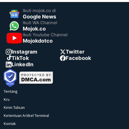
Ikuti mojok.co di
Google News
Ikuti WA Channel
Mojok.co
Ikuti Youtube Channel
Mojokdotco
Instagram
Twitter
TikTok
Facebook
LinkedIn
Tentang
Kru
Kirim Tulisan
Ketentuan Artikel Terminal
Kontak