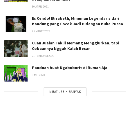
30 APRIL 2021
Es Cendol Elizabeth, Minuman Legendaris dari
Bandung yang Cocok Jadi Hidangan Buka Puasa
25 MARET 2023
Cuan Jualan Takjil Memang Menggiurkan, tapi
Cobaannya Nggak Kalah Besar
21 FEBRUARI 2026
Panduan buat Ngabuburit di Rumah Aja
3 MEI 2020
MUAT LEBIH BANYAK