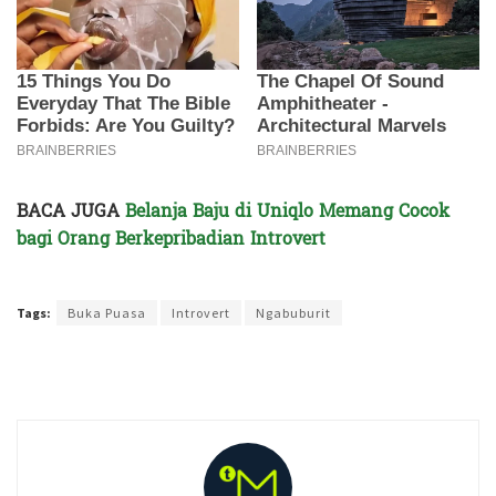
BACA JUGA
Belanja Baju di Uniqlo Memang Cocok
bagi Orang Berkepribadian Introvert
Terakhir diperbarui pada 11 Mei 2022 oleh
Administrator
Tags:
Buka Puasa
Introvert
Ngabuburit