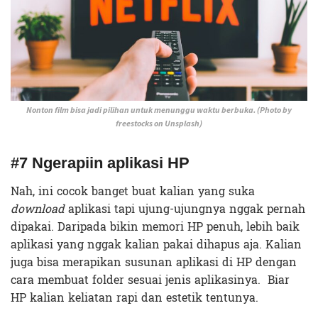
Nonton film bisa jadi pilihan untuk menunggu waktu berbuka. (Photo by
freestocks on Unsplash)
#7 Ngerapiin aplikasi HP
Nah, ini cocok banget buat kalian yang suka
download
aplikasi tapi ujung-ujungnya nggak pernah
dipakai. Daripada bikin memori HP penuh, lebih baik
aplikasi yang nggak kalian pakai dihapus aja. Kalian
juga bisa merapikan susunan aplikasi di HP dengan
cara membuat folder sesuai jenis aplikasinya. Biar
HP kalian keliatan rapi dan estetik tentunya.