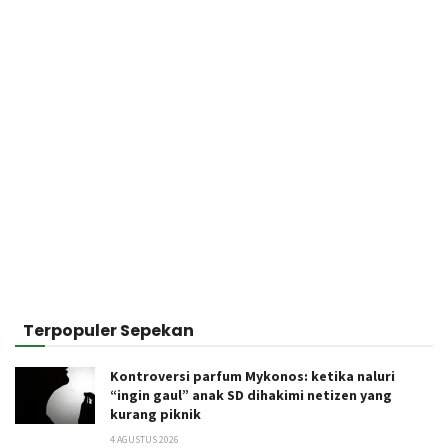
Terpopuler Sepekan
Kontroversi parfum Mykonos: ketika naluri
“ingin gaul” anak SD dihakimi netizen yang
kurang piknik
4 AGUSTUS 2026