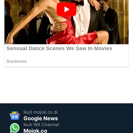
Ikuti mojok.co di
Google News
Ikuti WA Channel
Mojok.co