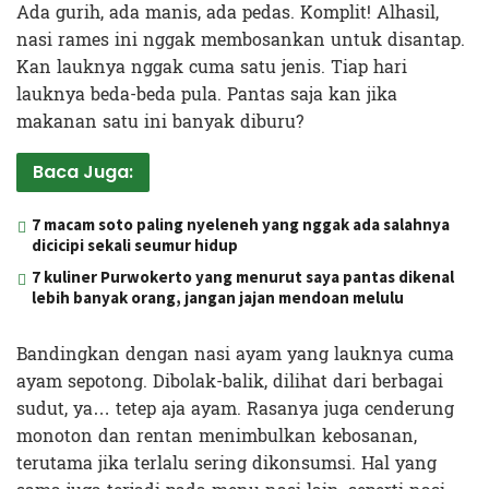
Ada gurih, ada manis, ada pedas. Komplit! Alhasil,
nasi rames ini nggak membosankan untuk disantap.
Kan lauknya nggak cuma satu jenis. Tiap hari
lauknya beda-beda pula. Pantas saja kan jika
makanan satu ini banyak diburu?
Baca Juga:
7 macam soto paling nyeleneh yang nggak ada salahnya
dicicipi sekali seumur hidup
7 kuliner Purwokerto yang menurut saya pantas dikenal
lebih banyak orang, jangan jajan mendoan melulu
Bandingkan dengan nasi ayam yang lauknya cuma
ayam sepotong. Dibolak-balik, dilihat dari berbagai
sudut, ya… tetep aja ayam. Rasanya juga cenderung
monoton dan rentan menimbulkan kebosanan,
terutama jika terlalu sering dikonsumsi. Hal yang