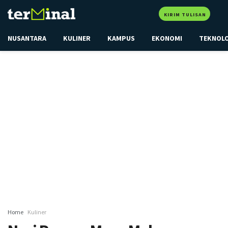
KIRIM TULISAN
NUSANTARA
KULINER
KAMPUS
EKONOMI
TEKNOL
Home
Kuliner