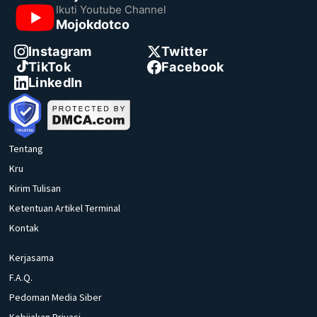
Ikuti Youtube Channel
Mojokdotco
Instagram
Twitter
TikTok
Facebook
LinkedIn
Tentang
Kru
Kirim Tulisan
Ketentuan Artikel Terminal
Kontak
Kerjasama
F.A.Q.
Pedoman Media Siber