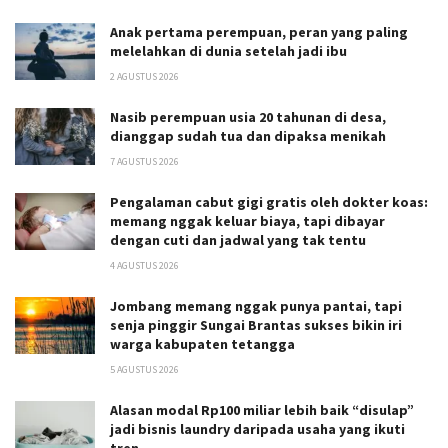
Anak pertama perempuan, peran yang paling
melelahkan di dunia setelah jadi ibu
2 AGUSTUS 2026
Nasib perempuan usia 20 tahunan di desa,
dianggap sudah tua dan dipaksa menikah
7 AGUSTUS 2026
Pengalaman cabut gigi gratis oleh dokter koas:
memang nggak keluar biaya, tapi dibayar
dengan cuti dan jadwal yang tak tentu
4 AGUSTUS 2026
Jombang memang nggak punya pantai, tapi
senja pinggir Sungai Brantas sukses bikin iri
warga kabupaten tetangga
5 AGUSTUS 2026
Alasan modal Rp100 miliar lebih baik “disulap”
jadi bisnis laundry daripada usaha yang ikuti
tren