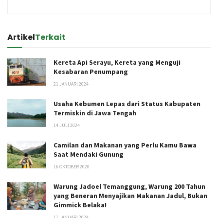
Artikel
Terkait
Kereta Api Serayu, Kereta yang Menguji
Kesabaran Penumpang
21 JANUARI 2024
Usaha Kebumen Lepas dari Status Kabupaten
Termiskin di Jawa Tengah
14 JULI 2024
Camilan dan Makanan yang Perlu Kamu Bawa
Saat Mendaki Gunung
16 OKTOBER 2020
Warung Jadoel Temanggung, Warung 200 Tahun
yang Beneran Menyajikan Makanan Jadul, Bukan
Gimmick Belaka!
11 JANUARI 2024