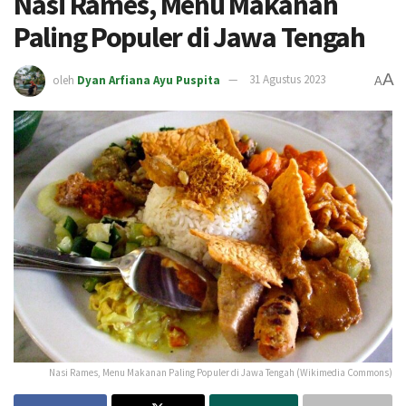
Nasi Rames, Menu Makanan
Paling Populer di Jawa Tengah
A
oleh
Dyan Arfiana Ayu Puspita
31 Agustus 2023
A
Nasi Rames, Menu Makanan Paling Populer di Jawa Tengah (Wikimedia Commons)