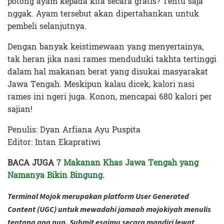
potong ayam kepada kita secara gratis? Tentu saja
nggak. Ayam tersebut akan dipertahankan untuk
pembeli selanjutnya.
Dengan banyak keistimewaan yang menyertainya,
tak heran jika nasi rames menduduki takhta tertinggi
dalam hal makanan berat yang disukai masyarakat
Jawa Tengah. Meskipun kalau dicek, kalori nasi
rames ini ngeri juga. Konon, mencapai 680 kalori per
sajian!
Penulis: Dyan Arfiana Ayu Puspita
Editor: Intan Ekapratiwi
BACA JUGA
7 Makanan Khas Jawa Tengah yang
Namanya Bikin Bingung
.
Terminal Mojok merupakan platform User Generated
Content (UGC) untuk mewadahi jamaah mojokiyah menulis
tentang apa pun. Submit esaimu secara mandiri lewat