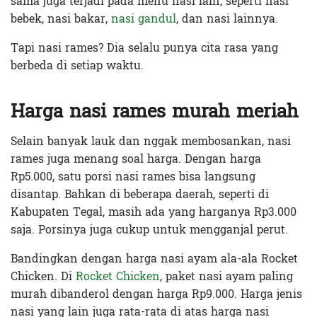
sama juga terjadi pada menu nasi lain, seperti nasi
bebek, nasi bakar,
nasi gandul
, dan nasi lainnya.
Tapi nasi rames? Dia selalu punya cita rasa yang
berbeda di setiap waktu.
Harga nasi rames murah meriah
Selain banyak lauk dan nggak membosankan, nasi
rames juga menang soal harga. Dengan harga
Rp5.000, satu porsi nasi rames bisa langsung
disantap. Bahkan di beberapa daerah, seperti di
Kabupaten Tegal, masih ada yang harganya Rp3.000
saja. Porsinya juga cukup untuk mengganjal perut.
Bandingkan dengan harga nasi ayam ala-ala Rocket
Chicken. Di
Rocket Chicken
, paket nasi ayam paling
murah dibanderol dengan harga Rp9.000. Harga jenis
nasi yang lain juga rata-rata di atas harga nasi