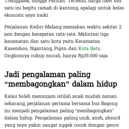
Trenggalek, hingga Pacitan. Terlebih, harga tiket bus
satu ini begitu ramah di kantong, apalagi untuk kelas
ekonomi saya naiki.
Perjalanan Kediri-Malang memakan waktu sekitar 2
jam dengan kecepatan rata-rata. Melintasi tiga
kecamatan dan satu kota yaitu Kecamatan
Kasembon, Ngantang, Pujon dan
Kota Batu
.
Ongkosnya cukup murah, hanya Rp35.000 saja.
Jadi pengalaman paling
“membagongkan” dalam hidup
Kalau boleh meminjam istilah anak mudah zaman
sekarang, perjalanan pertama bersama bus Bagong
ini menjadi pengalaman paling “membagongkan”
dalam hidup. Pengalaman paling unik, aneh, absurd
yang saya yakin sangat nggak cocok dengan genre