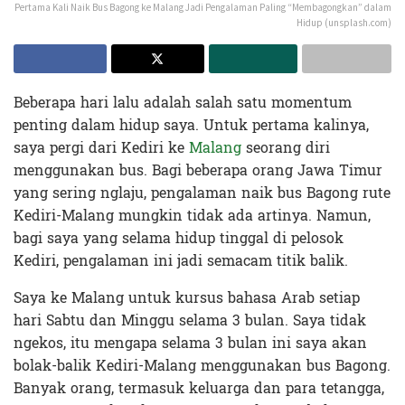
Pertama Kali Naik Bus Bagong ke Malang Jadi Pengalaman Paling “Membagongkan” dalam
Hidup (unsplash.com)
Beberapa hari lalu adalah salah satu momentum
penting dalam hidup saya. Untuk pertama kalinya,
saya pergi dari Kediri ke
Malang
seorang diri
menggunakan bus. Bagi beberapa orang Jawa Timur
yang sering nglaju, pengalaman naik bus Bagong rute
Kediri-Malang mungkin tidak ada artinya. Namun,
bagi saya yang selama hidup tinggal di pelosok
Kediri, pengalaman ini jadi semacam titik balik.
Saya ke Malang untuk kursus bahasa Arab setiap
hari Sabtu dan Minggu selama 3 bulan. Saya tidak
ngekos, itu mengapa selama 3 bulan ini saya akan
bolak-balik Kediri-Malang menggunakan bus Bagong.
Banyak orang, termasuk keluarga dan para tetangga,