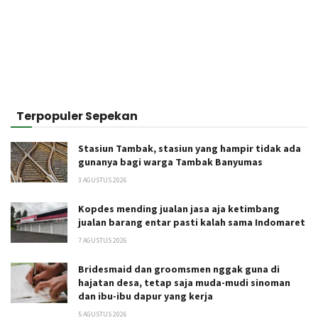
Terpopuler Sepekan
Stasiun Tambak, stasiun yang hampir tidak ada
gunanya bagi warga Tambak Banyumas
3 AGUSTUS 2026
Kopdes mending jualan jasa aja ketimbang
jualan barang entar pasti kalah sama Indomaret
7 AGUSTUS 2026
Bridesmaid dan groomsmen nggak guna di
hajatan desa, tetap saja muda-mudi sinoman
dan ibu-ibu dapur yang kerja
5 AGUSTUS 2026