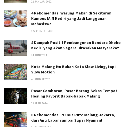
22 JANUARI 2022
4 Rekomendasi Warung Makan di Sekitaran
Kampus IAIN Kediri yang Jadi Langganan
Mahasiswa
9 SEPTEMBER 2023
8 Dampak Positif Pembangunan Bandara Dhoho
Kediri yang Akan Segera Dirasakan Masyarakat
24 JUNI 2024
Kota Malang Itu Bukan Kota Slow Living, tapi
Slow Motion
4 JANUARI 2025
Pasar Comboran, Pasar Barang Bekas Tempat
Healing Favorit Bapak-bapak Malang
23 APRIL 2024
6 Rekomendasi PO Bus Rute Malang-Jakarta,
dari Anti Lapar sampai Super Nyaman!