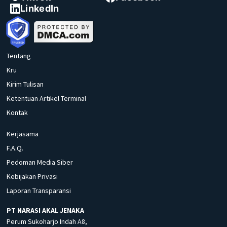
LinkedIn
Tentang
Kru
Kirim Tulisan
Ketentuan Artikel Terminal
Kontak
Kerjasama
F.A.Q.
Pedoman Media Siber
Kebijakan Privasi
Laporan Transparansi
PT NARASI AKAL JENAKA
Perum Sukoharjo Indah A8,