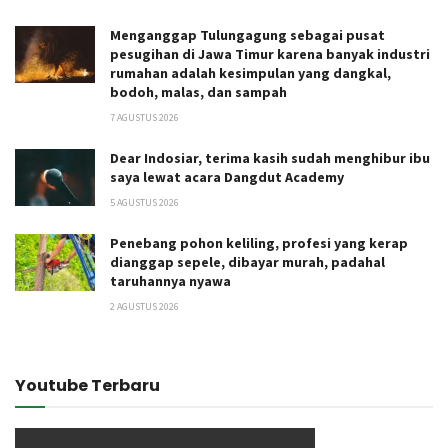
Menganggap Tulungagung sebagai pusat
pesugihan di Jawa Timur karena banyak industri
rumahan adalah kesimpulan yang dangkal,
bodoh, malas, dan sampah
7 AGUSTUS 2026
Dear Indosiar, terima kasih sudah menghibur ibu
saya lewat acara Dangdut Academy
5 AGUSTUS 2026
Penebang pohon keliling, profesi yang kerap
dianggap sepele, dibayar murah, padahal
taruhannya nyawa
2 AGUSTUS 2026
Youtube Terbaru