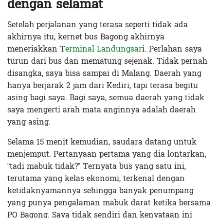
dengan selamat
Setelah perjalanan yang terasa seperti tidak ada
akhirnya itu, kernet bus Bagong akhirnya
meneriakkan T
erminal Landungsar
i. Perlahan saya
turun dari bus dan mematung sejenak. Tidak pernah
disangka, saya bisa sampai di Malang. Daerah yang
hanya berjarak 2 jam dari Kediri, tapi terasa begitu
asing bagi saya. Bagi saya, semua daerah yang tidak
saya mengerti arah mata anginnya adalah daerah
yang asing.
Selama 15 menit kemudian, saudara datang untuk
menjemput. Pertanyaan pertama yang dia lontarkan,
“tadi mabuk tidak?” Ternyata bus yang satu ini,
terutama yang kelas ekonomi, terkenal dengan
ketidaknyamannya sehingga banyak penumpang
yang punya pengalaman mabuk darat ketika bersama
PO Bagong. Saya tidak sendiri dan kenyataan ini