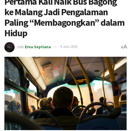
Pertama Kali Naik Bus Bagong
ke Malang Jadi Pengalaman
Paling “Membagongkan” dalam
Hidup
A
oleh
Erna Septiana
9 Juni 2025
A