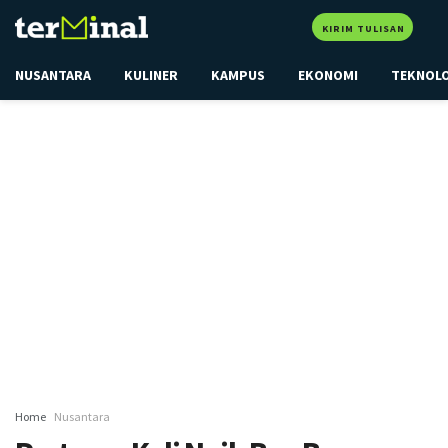
KIRIM TULISAN
NUSANTARA
KULINER
KAMPUS
EKONOMI
TEKNOL
Home
Nusantara