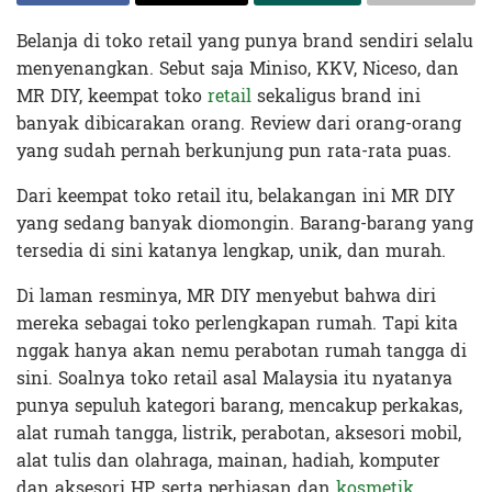
Belanja di toko retail yang punya brand sendiri selalu
menyenangkan. Sebut saja Miniso, KKV, Niceso, dan
MR DIY, keempat toko
retail
sekaligus brand ini
banyak dibicarakan orang. Review dari orang-orang
yang sudah pernah berkunjung pun rata-rata puas.
Dari keempat toko retail itu, belakangan ini MR DIY
yang sedang banyak diomongin. Barang-barang yang
tersedia di sini katanya lengkap, unik, dan murah.
Di laman resminya, MR DIY menyebut bahwa diri
mereka sebagai toko perlengkapan rumah. Tapi kita
nggak hanya akan nemu perabotan rumah tangga di
sini. Soalnya toko retail asal Malaysia itu nyatanya
punya sepuluh kategori barang, mencakup perkakas,
alat rumah tangga, listrik, perabotan, aksesori mobil,
alat tulis dan olahraga, mainan, hadiah, komputer
dan aksesori HP, serta perhiasan dan
kosmetik
.