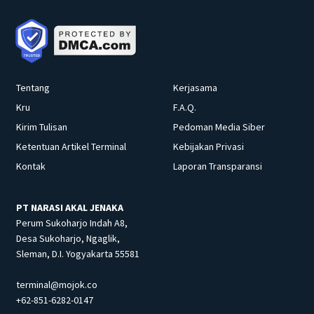
Tentang
Kerjasama
Kru
F.A.Q.
Kirim Tulisan
Pedoman Media Siber
Ketentuan Artikel Terminal
Kebijakan Privasi
Kontak
Laporan Transparansi
PT NARASI AKAL JENAKA
Perum Sukoharjo Indah A8,
Desa Sukoharjo, Ngaglik,
Sleman, D.I. Yogyakarta 55581
terminal@mojok.co
+62-851-6282-0147