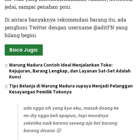
jedai, sampai penahan poni.
Di antara banyaknya rekomendasi barang itu, ada
penghuni Twitter dengan username @aditFN yang
bilang begini.
Baca Juga:
Warung Madura Contoh Ideal Menjalankan Toko:
Kejujuran, Barang Lengkap, dan Layanan Sat-Set Adalah
Kunci
Tips Belanja di Warung Madura supaya Menjadi Pelanggan
Kesayangan Pemilik Tokonya
ada ngga sih yang kya aku, masuk doang ke
mr diy ngga beli apapun, tapi moodnya
seketika naik karena seneng aja liat barang
barang disana 😄