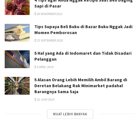
Sapi di Pasar
29 NOVEMBER 2022
Tips Supaya Beli Buku di Bazar Buku Nggak Jadi
Momen Pemborosan
25 SEPTEMBER 2020
5 Hal yang Ada di Indomaret dan Tidak Disadari
Pelanggan
5 APRIL 2024
5 Alasan Orang Lebih Memilih Ambil Barang di
Deretan Belakang Rak Minimarket padahal
Barangnya Sama Saja
16 JUNI 2024
MUAT LEBIH BANYAK