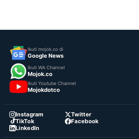
Ikuti mojok.co di
Google News
Ikuti WA Channel
Mojok.co
Ikuti Youtube Channel
Mojokdotco
Instagram
Twitter
TikTok
Facebook
LinkedIn