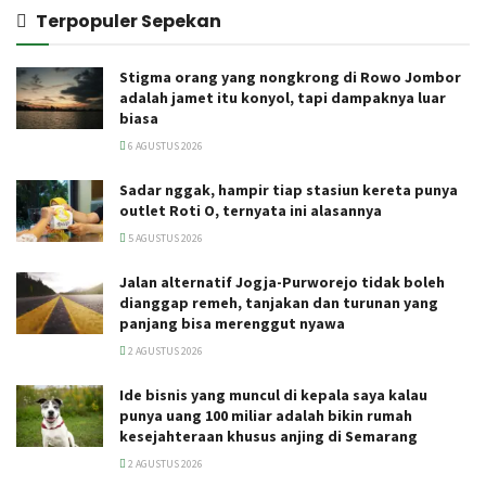
Terpopuler Sepekan
Stigma orang yang nongkrong di Rowo Jombor
adalah jamet itu konyol, tapi dampaknya luar
biasa
6 AGUSTUS 2026
Sadar nggak, hampir tiap stasiun kereta punya
outlet Roti O, ternyata ini alasannya
5 AGUSTUS 2026
Jalan alternatif Jogja-Purworejo tidak boleh
dianggap remeh, tanjakan dan turunan yang
panjang bisa merenggut nyawa
2 AGUSTUS 2026
Ide bisnis yang muncul di kepala saya kalau
punya uang 100 miliar adalah bikin rumah
kesejahteraan khusus anjing di Semarang
2 AGUSTUS 2026