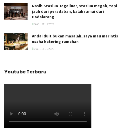
Nasib Stasiun Tegalluar, stasiun megah, tapi
jauh dari peradaban, kalah ramai dari
Padalarang
5 AGUSTUS 2026
Andai duit bukan masalah, saya mau merintis
usaha katering rumahan
2 AGUSTUS 2026
Youtube Terbaru