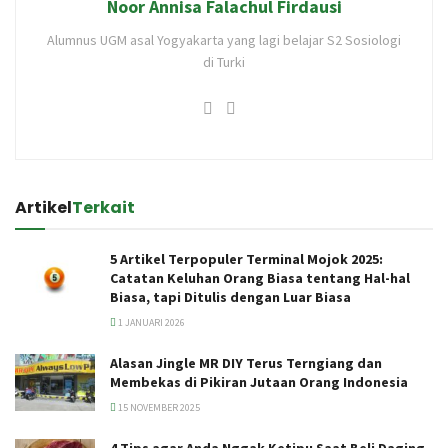
Noor Annisa Falachul Firdausi
Alumnus UGM asal Yogyakarta yang lagi belajar S2 Sosiologi
di Turki
Artikel
Terkait
5 Artikel Terpopuler Terminal Mojok 2025:
Catatan Keluhan Orang Biasa tentang Hal-hal
Biasa, tapi Ditulis dengan Luar Biasa
1 JANUARI 2026
Alasan Jingle MR DIY Terus Terngiang dan
Membekas di Pikiran Jutaan Orang Indonesia
15 NOVEMBER 2025
4 Tips agar Anda Nggak Ketipu Saat Beli Daging