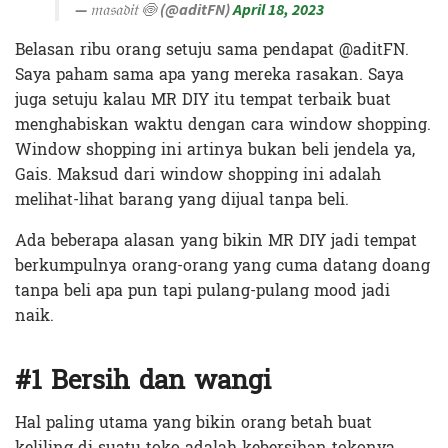
— 𝔪𝔞𝔰𝔞𝔡𝔦𝔱 🍥 (@aditFN)
April 18, 2023
Belasan ribu orang setuju sama pendapat @aditFN.
Saya paham sama apa yang mereka rasakan. Saya
juga setuju kalau MR DIY itu tempat terbaik buat
menghabiskan waktu dengan cara window shopping.
Window shopping ini artinya bukan beli jendela ya,
Gais. Maksud dari window shopping ini adalah
melihat-lihat barang yang dijual tanpa beli.
Ada beberapa alasan yang bikin MR DIY jadi tempat
berkumpulnya orang-orang yang cuma datang doang
tanpa beli apa pun tapi pulang-pulang mood jadi
naik.
#1 Bersih dan wangi
Hal paling utama yang bikin orang betah buat
keliling di suatu toko adalah kebersihan tokonya.