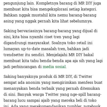
pengunjung lain. Kompletnya barang di MR DIY juga
membuat kita bisa mengeksplorasi setiap kategori.
Bahkan nggak mustahil kita nemu barang-barang
asing yang nggak pernah kita lihat sebelumnya.
Saking bervariasinya barang-barang yang dijual di
sini, kita bisa nyambi riset tren yang lagi
digandrungi masyarakat. Soalnya toko retail ini
lumayan up-to-date masalah tren, bahkan jadi
trendsetter itu sendiri. Menjelajahi MR DIY bakal
membuat kita tahu benda-benda apa aja sih yang lagi
jadi perbincangan di
media sosial
.
Saking banyaknya produk di MR DIY, di Twitter
sempat ada anonim yang mengirimkan menfess buat
menanyakan benda terbaik yang pernah ditemukan
di sini. Banyak warga Twitter yang nge-spill barang-
barang lucu sampai ajaib yang mereka beli di toko
ini. Ada yang merekomendasikan tumbler, notebook,