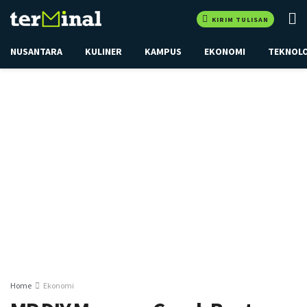
KIRIM TULISAN
NUSANTARA
KULINER
KAMPUS
EKONOMI
TEKNOL
Home
Ekonomi