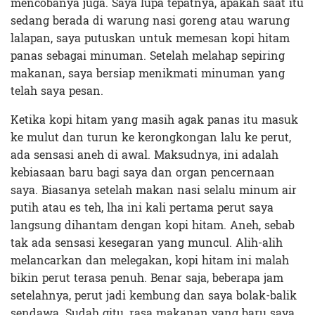
mencobanya juga. Saya lupa tepatnya, apakah saat itu
sedang berada di warung nasi goreng atau warung
lalapan, saya putuskan untuk memesan kopi hitam
panas sebagai minuman. Setelah melahap sepiring
makanan, saya bersiap menikmati minuman yang
telah saya pesan.
Ketika kopi hitam yang masih agak panas itu masuk
ke mulut dan turun ke kerongkongan lalu ke perut,
ada sensasi aneh di awal. Maksudnya, ini adalah
kebiasaan baru bagi saya dan organ pencernaan
saya. Biasanya setelah makan nasi selalu minum air
putih atau es teh, lha ini kali pertama perut saya
langsung dihantam dengan kopi hitam. Aneh, sebab
tak ada sensasi kesegaran yang muncul. Alih-alih
melancarkan dan melegakan, kopi hitam ini malah
bikin perut terasa penuh. Benar saja, beberapa jam
setelahnya, perut jadi kembung dan saya bolak-balik
sendawa. Sudah gitu, rasa makanan yang baru saya