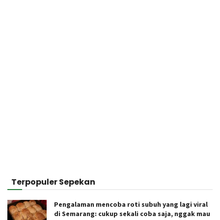
Terpopuler Sepekan
Pengalaman mencoba roti subuh yang lagi viral
di Semarang: cukup sekali coba saja, nggak mau