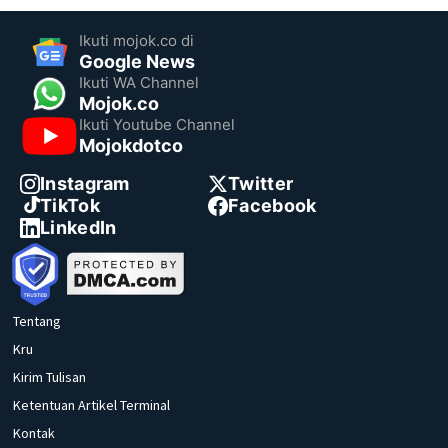
Ikuti mojok.co di
Google News
Ikuti WA Channel
Mojok.co
Ikuti Youtube Channel
Mojokdotco
Instagram
Twitter
TikTok
Facebook
LinkedIn
Tentang
Kru
Kirim Tulisan
Ketentuan Artikel Terminal
Kontak