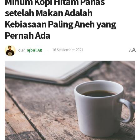
Minum Kopi Hitam Panas
setelah Makan Adalah
Kebiasaan Paling Aneh yang
Pernah Ada
A
oleh
Iqbal AR
16 September 2021
A