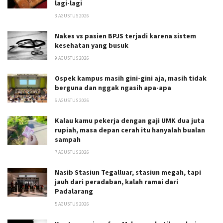
lagi-lagi
3 AGUSTUS 2026
Nakes vs pasien BPJS terjadi karena sistem
kesehatan yang busuk
9 AGUSTUS 2026
Ospek kampus masih gini-gini aja, masih tidak
berguna dan nggak ngasih apa-apa
6 AGUSTUS 2026
Kalau kamu pekerja dengan gaji UMK dua juta
rupiah, masa depan cerah itu hanyalah bualan
sampah
7 AGUSTUS 2026
Nasib Stasiun Tegalluar, stasiun megah, tapi
jauh dari peradaban, kalah ramai dari
Padalarang
5 AGUSTUS 2026