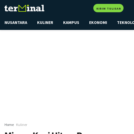
KIRIM TULISAN
NUSANTARA
KULINER
KAMPUS
EKONOMI
TEKNOL
Home
Kuliner