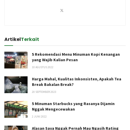
Artikel
Terkait
5 Rekomendasi Menu Minuman Kopi Kenangan
yang Wajib Kalian Pesan
10 AGUSTUS 2022
Harga Mahal, Kualitas Inkonsisten, Apakah Tea
Break Bakalan Break?
20 SEPTEMBER 2023
5 Minuman Starbucks yang Rasanya Dijamin
Nggak Mengecewakan
2 JUNI 2022
Alasan Saya Nggak Pernah Mau Ngasih Rating