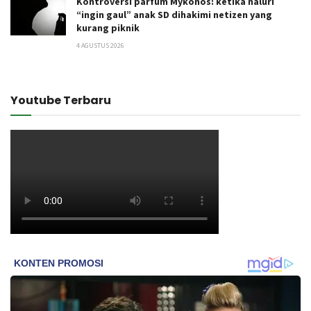
Kontroversi parfum Mykonos: ketika naluri
“ingin gaul” anak SD dihakimi netizen yang
kurang piknik
4 AGUSTUS 2026
Youtube Terbaru