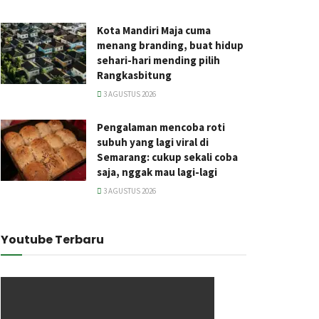
Kota Mandiri Maja cuma
menang branding, buat hidup
sehari-hari mending pilih
Rangkasbitung
3 AGUSTUS 2026
Pengalaman mencoba roti
subuh yang lagi viral di
Semarang: cukup sekali coba
saja, nggak mau lagi-lagi
3 AGUSTUS 2026
Youtube Terbaru