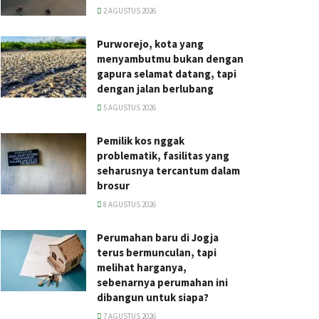
2 AGUSTUS 2026
Purworejo, kota yang
menyambutmu bukan dengan
gapura selamat datang, tapi
dengan jalan berlubang
5 AGUSTUS 2026
Pemilik kos nggak
problematik, fasilitas yang
seharusnya tercantum dalam
brosur
8 AGUSTUS 2026
Perumahan baru di Jogja
terus bermunculan, tapi
melihat harganya,
sebenarnya perumahan ini
dibangun untuk siapa?
7 AGUSTUS 2026