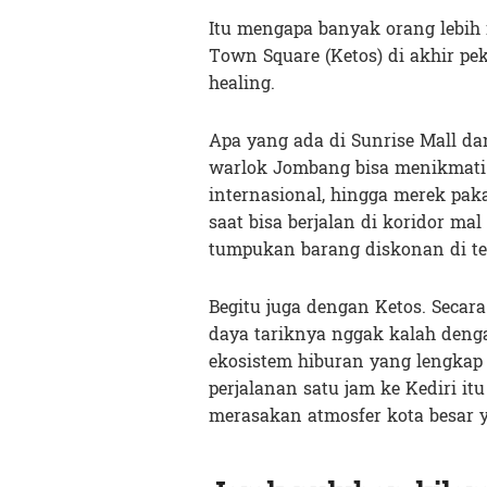
Itu mengapa banyak orang lebih
Town Square (Ketos) di akhir pek
healing.
Apa yang ada di Sunrise Mall da
warlok Jombang bisa menikmati b
internasional, hingga merek pa
saat bisa berjalan di koridor ma
tumpukan barang diskonan di te
Begitu juga dengan Ketos. Secara
daya tariknya nggak kalah deng
ekosistem hiburan yang lengkap
perjalanan satu jam ke Kediri it
merasakan atmosfer kota besar 