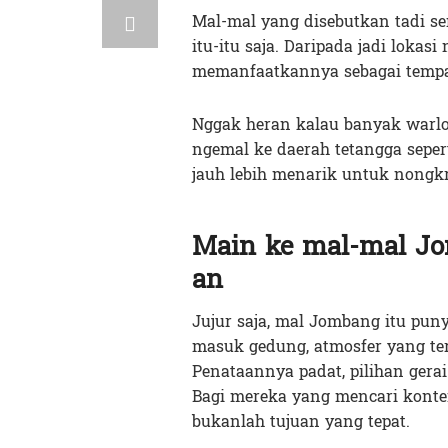
Mal-mal yang disebutkan tadi s
itu-itu saja. Daripada jadi loka
memanfaatkannya sebagai tempat
Nggak heran kalau banyak warlo
ngemal ke daerah tetangga seper
jauh lebih menarik untuk nongk
Main ke mal-mal Jom
an
Jujur saja, mal Jombang itu puny
masuk gedung, atmosfer yang ter
Penataannya padat, pilihan gera
Bagi mereka yang mencari konten
bukanlah tujuan yang tepat.