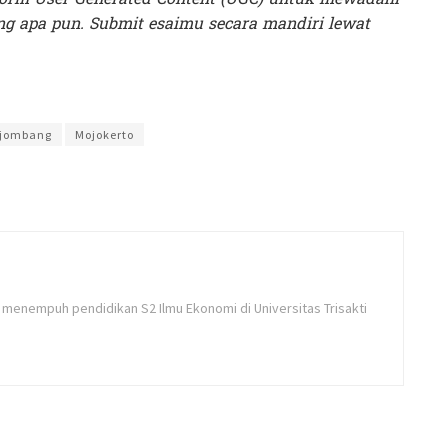
g apa pun. Submit esaimu secara mandiri lewat
an
 jombang
Mojokerto
menempuh pendidikan S2 Ilmu Ekonomi di Universitas Trisakti