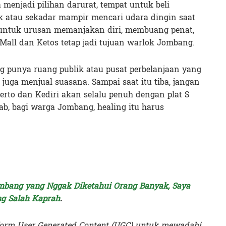
menjadi pilihan darurat, tempat untuk beli
 atau sekadar mampir mencari udara dingin saat
 untuk urusan memanjakan diri, membuang penat,
 Mall dan Ketos tetap jadi tujuan warlok Jombang.
punya ruang publik atau pusat perbelanjaan yang
 juga menjual suasana. Sampai saat itu tiba, jangan
erto dan Kediri akan selalu penuh dengan plat S
ab, bagi warga Jombang, healing itu harus
ombang yang Nggak Diketahui Orang Banyak, Saya
ng Salah Kaprah
.
orm User Generated Content (UGC) untuk mewadahi