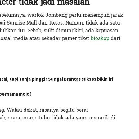
eter tidak jadi masalah
sebelumnya, warlok Jombang perlu menempuh jarak
i Sunrise Mall dan Ketos. Namun, tidak ada satu
hkan itu. Sebab, sulit dimungkiri, ada kepuasan
 sosial media atau sekadar pamer tiket
bioskop
dari
, tapi senja pinggir Sungai Brantas sukses bikin iri
 bernama mojo?
. Walau dekat, rasanya begitu berat
ab, orang-orang tahu tidak ada yang menarik di