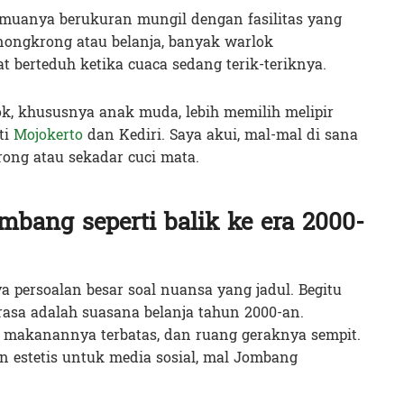
emuanya berukuran mungil dengan fasilitas yang
si nongkrong atau belanja, banyak warlok
 berteduh ketika cuaca sedang terik-teriknya.
k, khususnya anak muda, lebih memilih melipir
ti
Mojokerto
dan Kediri. Saya akui, mal-mal di sana
rong atau sekadar cuci mata.
bang seperti balik ke era 2000-
a persoalan besar soal nuansa yang jadul. Begitu
asa adalah suasana belanja tahun 2000-an.
i makanannya terbatas, dan ruang geraknya sempit.
 estetis untuk media sosial, mal Jombang