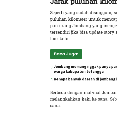
Jarak puluhan kilom
Seperti yang sudah disinggung 
puluhan kilometer untuk mencapa
pun orang Jombang yang mengelu
tersendiri jika bisa update story
luar kota.
Baca Juga:
Jombang memang nggak punya pantai
warga kabupaten tetangga
Kenapa banyak daerah di jombang
Berbeda dengan mal-mal Jombang
melangkahkan kaki ke sana. Seb
sana.