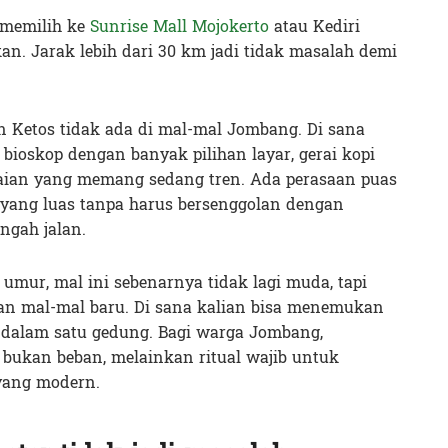
 memilih ke
Sunrise Mall Mojokerto
atau Kediri
an. Jarak lebih dari 30 km jadi tidak masalah demi
n Ketos tidak ada di mal-mal Jombang. Di sana
ioskop dengan banyak pilihan layar, gerai kopi
kaian yang memang sedang tren. Ada perasaan puas
l yang luas tanpa harus bersenggolan dengan
ngah jalan.
 umur, mal ini sebenarnya tidak lagi muda, tapi
an mal-mal baru. Di sana kalian bisa menemukan
 dalam satu gedung. Bagi warga Jombang,
u bukan beban, melainkan ritual wajib untuk
yang modern.