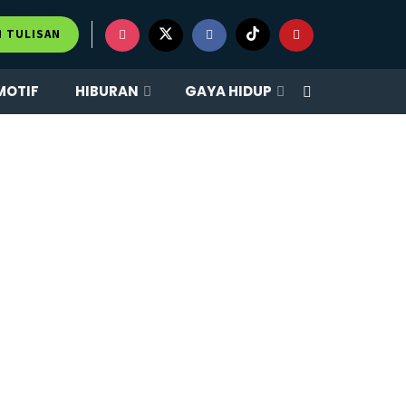
M TULISAN
MOTIF
HIBURAN
GAYA HIDUP