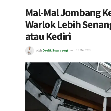
Mal-Mal Jombang Ke
Warlok Lebih Senan
atau Kediri
oleh
Dodik Suprayogi
19 Mei 2026