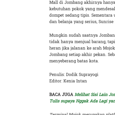
Mall di Jombang akhirnya hanya 
kebutuhan pokok yang mendesak
dompet sedang tipis. Sementara
dan belanja yang serius, Sunrise
Mungkin sudah saatnya Jombang 
tidak hanya menjual barang, tapi
heran jika jalanan ke arah Mojok
Jombang setiap akhir pekan. Seb
menyeberang batas kota.
Penulis: Dodik Suprayogi
Editor: Kenia Intan
BACA JUGA
Melihat Sisi Lain J
Tulis supaya Nggak Ada Lagi ya
Terminal Mojok merupakan platf