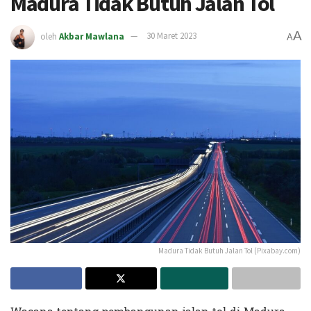
Madura Tidak Butuh Jalan Tol
A
oleh
Akbar Mawlana
30 Maret 2023
A
Madura Tidak Butuh Jalan Tol (Pixabay.com)