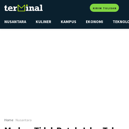
KIRIM TULISAN
NUSANTARA
KULINER
KAMPUS
EKONOMI
TEKNOL
Home
Nusantara