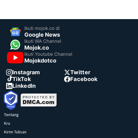
Ikuti mojok.co di
Google News
Ikuti WA Channel
Mojok.co
Ikuti Youtube Channel
Mojokdotco
Instagram
Twitter
TikTok
Facebook
LinkedIn
Tentang
Kru
Kirim Tulisan