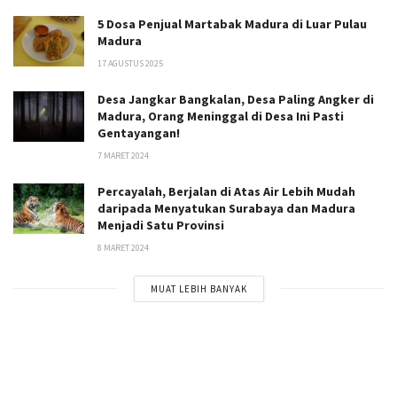
5 Dosa Penjual Martabak Madura di Luar Pulau
Madura
17 AGUSTUS 2025
Desa Jangkar Bangkalan, Desa Paling Angker di
Madura, Orang Meninggal di Desa Ini Pasti
Gentayangan!
7 MARET 2024
Percayalah, Berjalan di Atas Air Lebih Mudah
daripada Menyatukan Surabaya dan Madura
Menjadi Satu Provinsi
8 MARET 2024
MUAT LEBIH BANYAK