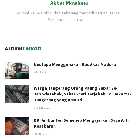
Akbar Mawlana
Alumni S1 Sosiologi dan sekarang menjadi pegiat literasi.
Suka menulis isu sosial.
Artikel
Terkait
Nestapa Menggunakan Bus Akas Madura
2 MEI 2023
Warga Tangerang Orang Paling Sabar Se-
Jabodetabek, Sehari-hari Terjebak Tol Jakarta-
Tangerang yang Absurd
5 APRIL 2026
BRI Ambunten Sumenep Mengajarkan Saya Arti
Kesabaran
28 MEI 2023