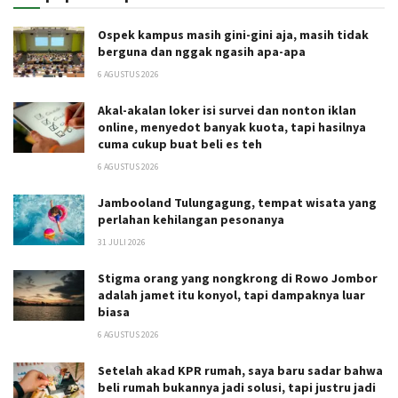
Ospek kampus masih gini-gini aja, masih tidak
berguna dan nggak ngasih apa-apa
6 AGUSTUS 2026
Akal-akalan loker isi survei dan nonton iklan
online, menyedot banyak kuota, tapi hasilnya
cuma cukup buat beli es teh
6 AGUSTUS 2026
Jambooland Tulungagung, tempat wisata yang
perlahan kehilangan pesonanya
31 JULI 2026
Stigma orang yang nongkrong di Rowo Jombor
adalah jamet itu konyol, tapi dampaknya luar
biasa
6 AGUSTUS 2026
Setelah akad KPR rumah, saya baru sadar bahwa
beli rumah bukannya jadi solusi, tapi justru jadi