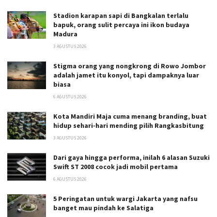
Stadion karapan sapi di Bangkalan terlalu
bapuk, orang sulit percaya ini ikon budaya
Madura
3 AGUSTUS 2026
Stigma orang yang nongkrong di Rowo Jombor
adalah jamet itu konyol, tapi dampaknya luar
biasa
6 AGUSTUS 2026
Kota Mandiri Maja cuma menang branding, buat
hidup sehari-hari mending pilih Rangkasbitung
3 AGUSTUS 2026
Dari gaya hingga performa, inilah 6 alasan Suzuki
Swift ST 2008 cocok jadi mobil pertama
6 AGUSTUS 2026
5 Peringatan untuk wargi Jakarta yang nafsu
banget mau pindah ke Salatiga