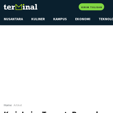
KIRIM TULISAN
NUSANTARA
KULINER
KAMPUS
EKONOMI
TEKNOL
Home
Artikel