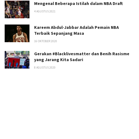
Mengenal Beberapa Istilah dalam NBA Draft
4 AGUSTUS 2021
Kareem Abdul-Jabbar Adalah Pemain NBA
Terbaik Sepanjang Masa
16 OKTOBER 2020
Gerakan #Blacklivesmatter dan Benih Rasisme
yang Jarang Kita Sadari
8 AGUSTUS 2020