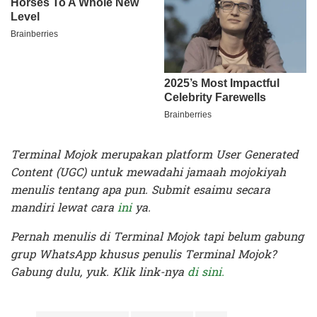
Terminal Mojok merupakan platform User Generated
Content (UGC) untuk mewadahi jamaah mojokiyah
menulis tentang apa pun. Submit esaimu secara
mandiri lewat cara
ini
ya.
Pernah menulis di Terminal Mojok tapi belum gabung
grup WhatsApp khusus penulis Terminal Mojok?
Gabung dulu, yuk. Klik link-nya
di sini.
Terakhir diperbarui pada 29 Agustus 2020 oleh
Rizky Prasetya