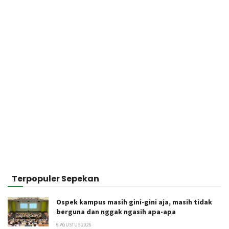
Terpopuler Sepekan
Ospek kampus masih gini-gini aja, masih tidak
berguna dan nggak ngasih apa-apa
6 AGUSTUS 2026