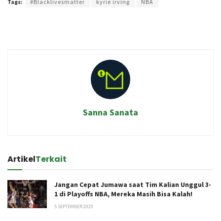
Tags:
#Blacklivesmatter
kyrie irving
NBA
Sanna Sanata
Artikel
Terkait
Jangan Cepat Jumawa saat Tim Kalian Unggul 3-
1 di Playoffs NBA, Mereka Masih Bisa Kalah!
5 SEPTEMBER 2020