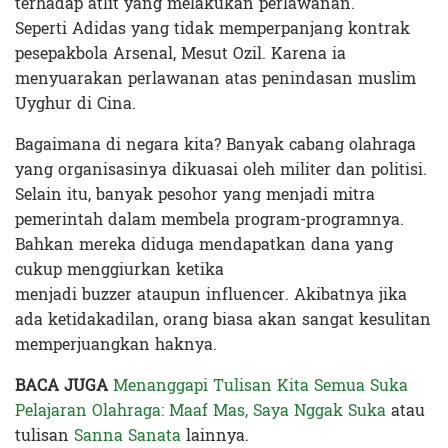
terhadap atlit yang melakukan perlawanan.
Seperti Adidas yang tidak memperpanjang kontrak
pesepakbola Arsenal, Mesut Ozil. Karena ia
menyuarakan perlawanan atas penindasan muslim
Uyghur di Cina.
Bagaimana di negara kita? Banyak cabang olahraga
yang organisasinya dikuasai oleh militer dan politisi.
Selain itu, banyak pesohor yang menjadi mitra
pemerintah dalam membela program-programnya.
Bahkan mereka diduga mendapatkan dana yang
cukup menggiurkan ketika
menjadi buzzer ataupun influencer. Akibatnya jika
ada ketidakadilan, orang biasa akan sangat kesulitan
memperjuangkan haknya.
BACA JUGA
Menanggapi Tulisan Kita Semua Suka
Pelajaran Olahraga: Maaf Mas, Saya Nggak Suka
atau
tulisan
Sanna Sanata
lainnya.