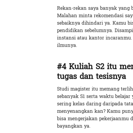
Rekan-rekan saya banyak yang bi
Malahan minta rekomendasi saya,
sebaiknya dihindari ya. Kamu b
pendidikan sebelumnya. Disampi
instansi atau kantor incaranmu.
ilmunya.
#4 Kuliah S2 itu me
tugas dan tesisnya
Studi magister itu memang terlih
sebanyak S1 serta waktu belajar 
sering kelas daring daripada ta
menyenangkan kan? Kamu punya
bisa mengerjakan pekerjaanmu d
bayangkan ya.