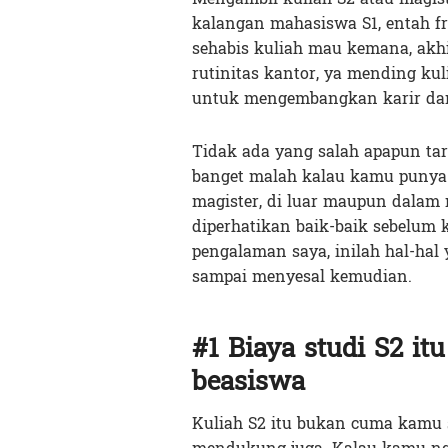
kalangan mahasiswa S1, entah f
sehabis kuliah mau kemana, akhir
rutinitas kantor, ya mending kuli
untuk mengembangkan karir dan 
Tidak ada yang salah apapun tar
banget malah kalau kamu punya 
magister, di luar maupun dalam 
diperhatikan baik-baik sebelum 
pengalaman saya, inilah hal-ha
sampai menyesal kemudian.
#1 Biaya studi S2 it
beasiswa
Kuliah S2 itu bukan cuma kamu si