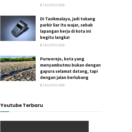
7 AGUSTUS 2026
Di Tasikmalaya, jadi tukang
parkir liar itu wajar, sebab
lapangan kerja di kota ini
begitu langka!
3 AGUSTUS 2026
Purworejo, kota yang
menyambutmu bukan dengan
gapura selamat datang, tapi
dengan jalan berlubang
5 AGUSTUS 2026
Youtube Terbaru