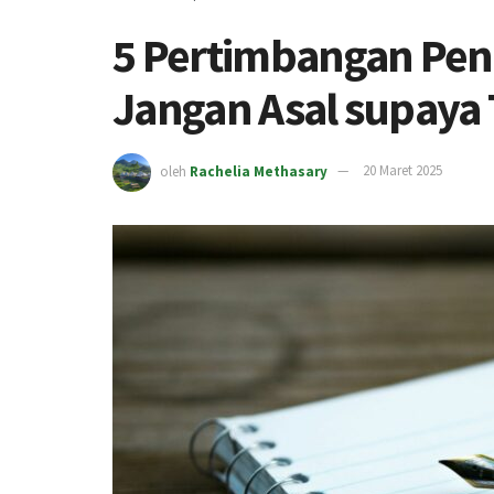
5 Pertimbangan Pent
Jangan Asal supaya
oleh
Rachelia Methasary
20 Maret 2025