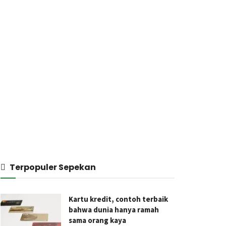
Terpopuler Sepekan
Kartu kredit, contoh terbaik
bahwa dunia hanya ramah
sama orang kaya