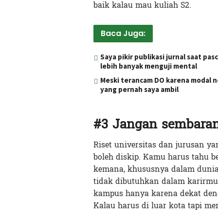
baik kalau mau kuliah S2.
Baca Juga:
Saya pikir publikasi jurnal saat 
lebih banyak menguji mental
Meski terancam DO karena modal ne
yang pernah saya ambil
#3 Jangan sembaran
Riset universitas dan jurusan y
boleh diskip. Kamu harus tahu 
kemana, khususnya dalam dunia 
tidak dibutuhkan dalam karirmu, 
kampus hanya karena dekat deng
Kalau harus di luar kota tapi 