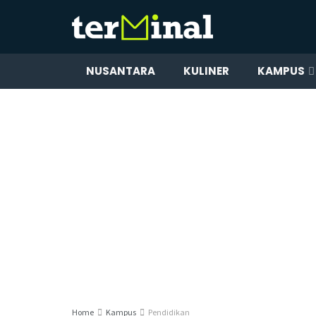
NUSANTARA
KULINER
KAMPUS
Home
Kampus
Pendidikan