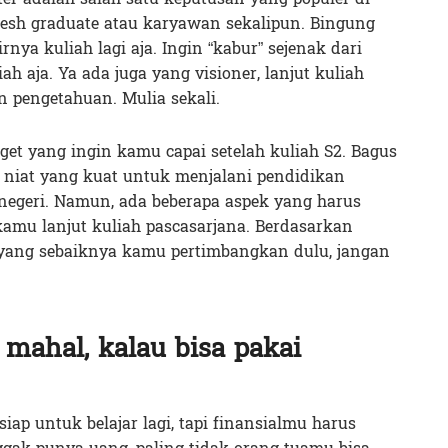
resh graduate atau karyawan sekalipun. Bingung
nya kuliah lagi aja. Ingin “kabur” sejenak dari
ah aja. Ya ada juga yang visioner, lanjut kuliah
pengetahuan. Mulia sekali.
get yang ingin kamu capai setelah kuliah S2. Bagus
niat yang kuat untuk menjalani pendidikan
negeri. Namun, ada beberapa aspek yang harus
kamu lanjut kuliah pascasarjana. Berdasarkan
l yang sebaiknya kamu pertimbangkan dulu, jangan
u mahal, kalau bisa pakai
ap untuk belajar lagi, tapi finansialmu harus