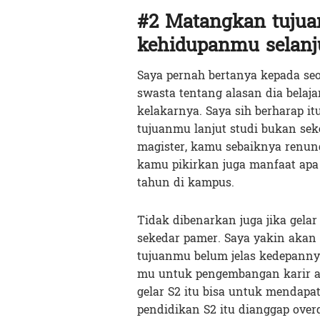
#2 Matangkan tujua
kehidupanmu selanj
Saya pernah bertanya kepada se
swasta tentang alasan dia belajar
kelakarnya. Saya sih berharap it
tujuanmu lanjut studi bukan sek
magister, kamu sebaiknya renung
kamu pikirkan juga manfaat apa
tahun di kampus.
Tidak dibenarkan juga jika gel
sekedar pamer. Saya yakin akan s
tujuanmu belum jelas kedepannya
mu untuk pengembangan karir at
gelar S2 itu bisa untuk mendapa
pendidikan S2 itu dianggap over