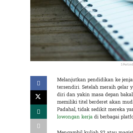
5 Pertim
Melanjutkan pendidikan ke jenja
tersendiri. Setelah meraih gelar 
diri dan yakin masa depan bakal
memiliki titel berderet akan m
Padahal, tidak sedikit mereka ya
lowongan kerja
di berbagai platf
Mengambil kuliah S2 atau magist