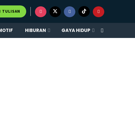
M TULISAN
MOTIF
HIBURAN
GAYA HIDUP