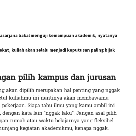
pascasarjana bakal menguji kemampuan akademik, nyatanya
kat, kuliah akan selalu menjadi keputusan paling bijak
gan pilih kampus dan jurusan
ang akan dipilih merupakan hal penting yang nggak
betul kuliahmu ini nantinya akan membawamu
pekerjaan. Siapa tahu ilmu yang kamu ambil ini
dengan kata lain “nggak laku”. Jangan asal pilih
an rumah atau waktu belajarnya yang fleksibel.
menunjang kegiatan akademikmu, kenapa nggak.