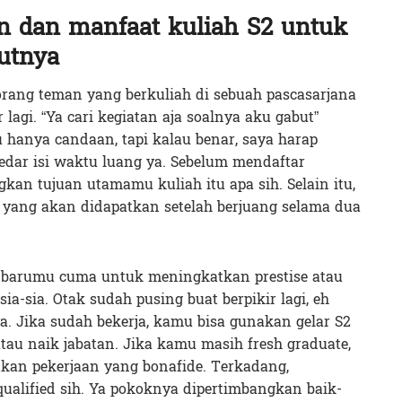
n dan manfaat kuliah S2 untuk
utnya
orang teman yang berkuliah di sebuah pascasarjana
 lagi. “Ya cari kegiatan aja soalnya aku gabut”
u hanya candaan, tapi kalau benar, saya harap
edar isi waktu luang ya. Sebelum mendaftar
kan tujuan utamamu kuliah itu apa sih. Selain itu,
 yang akan didapatkan setelah berjuang selama dua
ar barumu cuma untuk meningkatkan prestise atau
ia-sia. Otak sudah pusing buat berpikir lagi, eh
. Jika sudah bekerja, kamu bisa gunakan gelar S2
au naik jabatan. Jika kamu masih fresh graduate,
tkan pekerjaan yang bonafide. Terkadang,
qualified sih. Ya pokoknya dipertimbangkan baik-