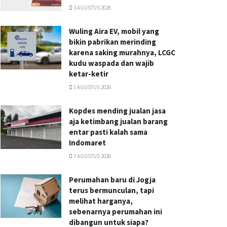
3 AGUSTUS 2026
Wuling Aira EV, mobil yang
bikin pabrikan merinding
karena saking murahnya, LCGC
kudu waspada dan wajib
ketar-ketir
1 AGUSTUS 2026
Kopdes mending jualan jasa
aja ketimbang jualan barang
entar pasti kalah sama
Indomaret
7 AGUSTUS 2026
Perumahan baru di Jogja
terus bermunculan, tapi
melihat harganya,
sebenarnya perumahan ini
dibangun untuk siapa?