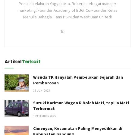
Penulis kelahiran Yogyakarta. Bekerja sebagai manajer
marketing. Founder Academy of BUG. Co-Founder Kelas
Menulis Bahagia. Fans PSIM dan West Ham United!
Artikel
Terkait
Wisuda TK Hanyalah Pembelokan Sejarah dan
Pemborosan
16 JUNI 2023
Suzuki Karimun Wagon R Boleh Mati, tapi Ia Mati
Terhormat
1 DESEMBER 2025
Cimenyan, Kecamatan Paling Menyedihkan di
Kabupaten Bandung