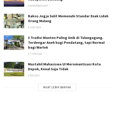
8 NOVEMBER 2024
Bakso Jogja Sulit Memenuhi Standar Enak Lidah
Orang Malang
8 JUNI 2024
3 Tradisi Manten Paling Unik di Tulungagung.
Terdengar Aneh bagi Pendatang, tapi Normal
bagi Warlok
17 JUNI 2026
Mustahil Mahasiswa UI Meromantisasi Kota
Depok, Kenal Saja Tidak
3 MEI 2025
MUAT LEBIH BANYAK