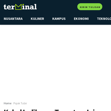
KIRIM TULISAN
NUSANTARA
KULINER
KAMPUS
EKONOMI
TEKNOL
Home
Pojok Tubir