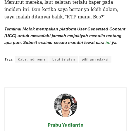
Menurut mereka, laut selatan terlalu baper pada
insiden ini. Dan ketika saya bertanya lebih dalam,
saya malah ditanyai balik, “KTP mana, Bos?”
Terminal Mojok merupakan platform User Generated Content
(UGC) untuk mewadahi jamaah mojokiyah menulis tentang
apa pun. Submit esaimu secara mandiri lewat cara
ini
ya.
Terakhir diperbarui pada 22 September 2021 oleh
Audian Laili
Tags:
Kabel Indihome
Laut Selatan
pilihan redaksi
Prabu Yudianto