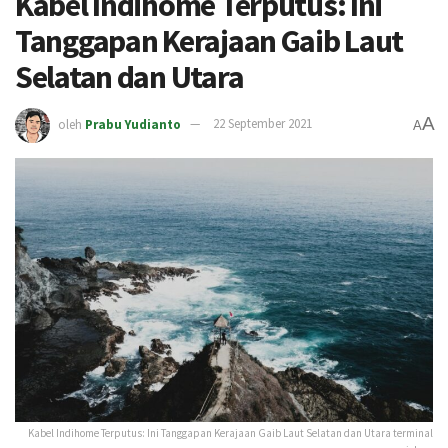
Kabel Indihome Terputus: Ini
Tanggapan Kerajaan Gaib Laut
Selatan dan Utara
A
oleh
Prabu Yudianto
22 September 2021
A
Kabel Indihome Terputus: Ini Tanggapan Kerajaan Gaib Laut Selatan dan Utara terminal