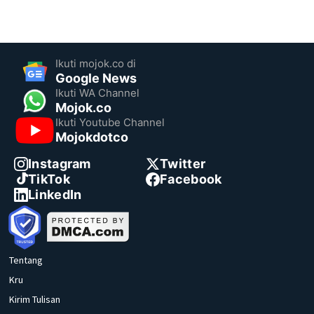
Ikuti mojok.co di
Google News
Ikuti WA Channel
Mojok.co
Ikuti Youtube Channel
Mojokdotco
Instagram
Twitter
TikTok
Facebook
LinkedIn
Tentang
Kru
Kirim Tulisan