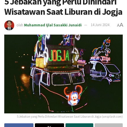
5 Jebakan yang Perlu Dihindari
Wisatawan Saat Liburan di Jogja
A
oleh
Muhammad Ijlal Sasakki Junaidi
14 Juni 2024
A
5 Jebakan yang Perlu Dihindari Wisatawan Saat Liburan di Jogja (unsplash.com)