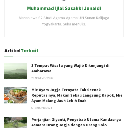
Muhammad Ijlal Sasakki Junaidi
Mahasiswa S2 Studi Agama-Agama UIN Sunan Kalijaga
Yogyakarta. Suka menulis.
Artikel
Terkait
3 Tempat Wisata yang Wajib Dikunjungi di
Ambarawa
28 NOVEMBER 2021
Mie Ayam Jogja Ternyata Tak Seenak
Reputasinya, Makan Sekali Langsung Kapok, Mie
Ayam Malang Jauh Lebih Enak
6 FEBRUARI 2024
Perjanjian Giyanti, Penyebab Utama Kandasnya
Asmara Orang Jogja dengan Orang Solo