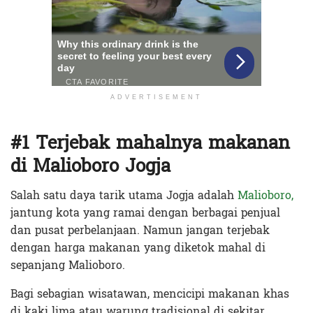
ADVERTISEMENT
#1 Terjebak mahalnya makanan
di Malioboro Jogja
Salah satu daya tarik utama Jogja adalah
Malioboro,
jantung kota yang ramai dengan berbagai penjual
dan pusat perbelanjaan. Namun jangan terjebak
dengan harga makanan yang diketok mahal di
sepanjang Malioboro.
Bagi sebagian wisatawan, mencicipi makanan khas
di kaki lima atau warung tradisional di sekitar