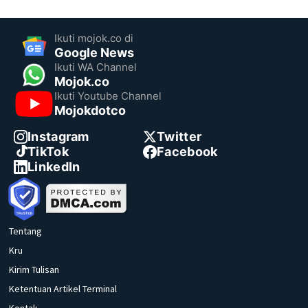
Ikuti mojok.co di
Google News
Ikuti WA Channel
Mojok.co
Ikuti Youtube Channel
Mojokdotco
Instagram
Twitter
TikTok
Facebook
LinkedIn
Tentang
Kru
Kirim Tulisan
Ketentuan Artikel Terminal