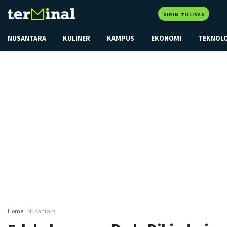
KIRIM TULISAN
NUSANTARA
KULINER
KAMPUS
EKONOMI
TEKNOL
Home
Nusantara