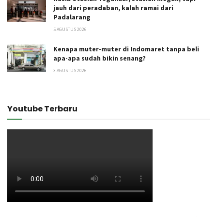
jauh dari peradaban, kalah ramai dari
Padalarang
5 AGUSTUS 2026
Kenapa muter-muter di Indomaret tanpa beli
apa-apa sudah bikin senang?
3 AGUSTUS 2026
Youtube Terbaru