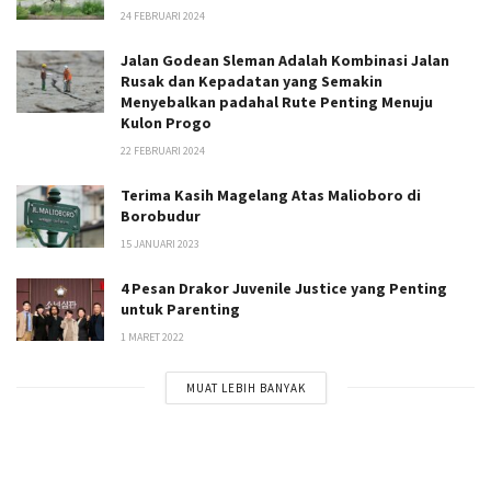
24 FEBRUARI 2024
Jalan Godean Sleman Adalah Kombinasi Jalan
Rusak dan Kepadatan yang Semakin
Menyebalkan padahal Rute Penting Menuju
Kulon Progo
22 FEBRUARI 2024
Terima Kasih Magelang Atas Malioboro di
Borobudur
15 JANUARI 2023
4 Pesan Drakor Juvenile Justice yang Penting
untuk Parenting
1 MARET 2022
MUAT LEBIH BANYAK