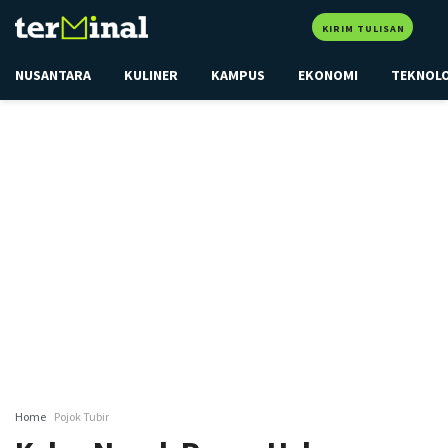
KIRIM TULISAN
NUSANTARA
KULINER
KAMPUS
EKONOMI
TEKNOL
Home
Pojok Tubir