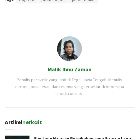
Malik Ibnu Zaman
Penulis partikelir yang lahir di Tegal Jawa Tengah. Menulis
cerpen, puisi, esai, dan resensi yang tersebar di beberapa
media online.
Artikel
Terkait
Electone Hajatan Pernikahan yang Bawain Lagu