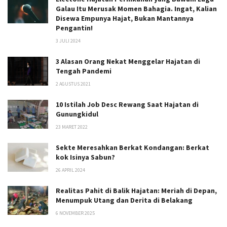
Galau Itu Merusak Momen Bahagia. Ingat, Kalian
Disewa Empunya Hajat, Bukan Mantannya
Pengantin!
3 JULI 2024
3 Alasan Orang Nekat Menggelar Hajatan di
Tengah Pandemi
2 AGUSTUS 2021
10 Istilah Job Desc Rewang Saat Hajatan di
Gunungkidul
23 MARET 2022
Sekte Meresahkan Berkat Kondangan: Berkat
kok Isinya Sabun?
26 APRIL 2024
Realitas Pahit di Balik Hajatan: Meriah di Depan,
Menumpuk Utang dan Derita di Belakang
6 NOVEMBER 2025