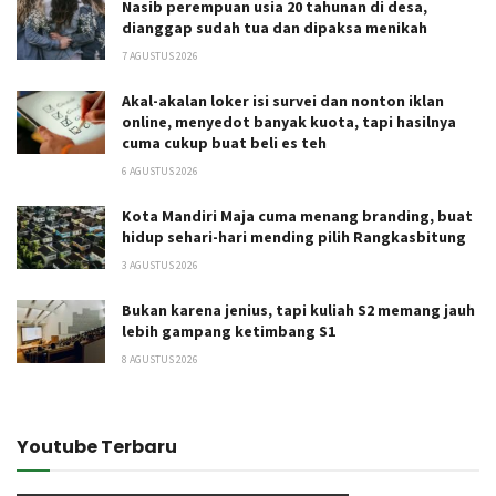
Nasib perempuan usia 20 tahunan di desa,
dianggap sudah tua dan dipaksa menikah
7 AGUSTUS 2026
Akal-akalan loker isi survei dan nonton iklan
online, menyedot banyak kuota, tapi hasilnya
cuma cukup buat beli es teh
6 AGUSTUS 2026
Kota Mandiri Maja cuma menang branding, buat
hidup sehari-hari mending pilih Rangkasbitung
3 AGUSTUS 2026
Bukan karena jenius, tapi kuliah S2 memang jauh
lebih gampang ketimbang S1
8 AGUSTUS 2026
Youtube Terbaru