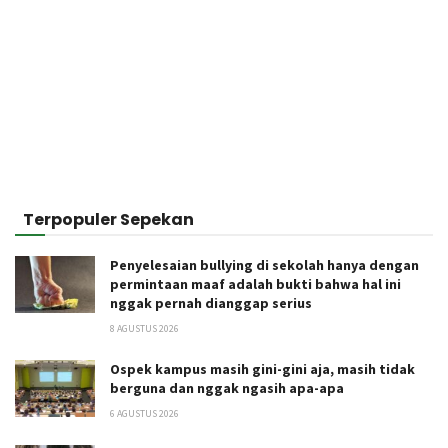
Terpopuler Sepekan
Penyelesaian bullying di sekolah hanya dengan
permintaan maaf adalah bukti bahwa hal ini
nggak pernah dianggap serius
8 AGUSTUS 2026
Ospek kampus masih gini-gini aja, masih tidak
berguna dan nggak ngasih apa-apa
6 AGUSTUS 2026