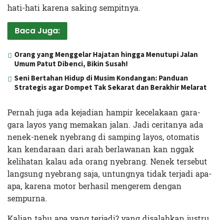
hati-hati karena saking sempitnya.
Baca Juga:
Orang yang Menggelar Hajatan hingga Menutupi Jalan
Umum Patut Dibenci, Bikin Susah!
Seni Bertahan Hidup di Musim Kondangan: Panduan
Strategis agar Dompet Tak Sekarat dan Berakhir Melarat
Pernah juga ada kejadian hampir kecelakaan gara-
gara layos yang memakan jalan. Jadi ceritanya ada
nenek-nenek nyebrang di samping layos, otomatis
kan kendaraan dari arah berlawanan kan nggak
kelihatan kalau ada orang nyebrang. Nenek tersebut
langsung nyebrang saja, untungnya tidak terjadi apa-
apa, karena motor berhasil mengerem dengan
sempurna.
Kalian tahu apa yang terjadi? yang disalahkan justru