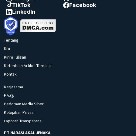
TikTok
Facebook
LinkedIn
Tentang
Kru
Kirim Tulisan
Ketentuan Artikel Terminal
Kontak
Kerjasama
F.A.Q.
Pedoman Media Siber
Kebijakan Privasi
Laporan Transparansi
PT NARASI AKAL JENAKA