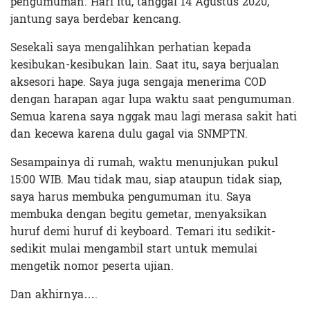
pengumuman. Hari itu, tanggal 14 Agustus 2020,
jantung saya berdebar kencang.
Sesekali saya mengalihkan perhatian kepada
kesibukan-kesibukan lain. Saat itu, saya berjualan
aksesori hape. Saya juga sengaja menerima COD
dengan harapan agar lupa waktu saat pengumuman.
Semua karena saya nggak mau lagi merasa sakit hati
dan kecewa karena dulu gagal via SNMPTN.
Sesampainya di rumah, waktu menunjukan pukul
15:00 WIB. Mau tidak mau, siap ataupun tidak siap,
saya harus membuka pengumuman itu. Saya
membuka dengan begitu gemetar, menyaksikan
huruf demi huruf di keyboard. Temari itu sedikit-
sedikit mulai mengambil start untuk memulai
mengetik nomor peserta ujian.
Dan akhirnya….