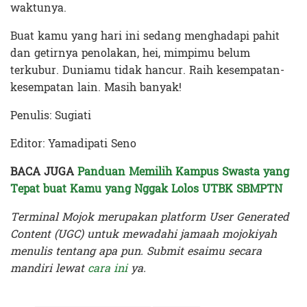
waktunya.
Buat kamu yang hari ini sedang menghadapi pahit
dan getirnya penolakan, hei, mimpimu belum
terkubur. Duniamu tidak hancur. Raih kesempatan-
kesempatan lain. Masih banyak!
Penulis: Sugiati
Editor: Yamadipati Seno
BACA JUGA
Panduan Memilih Kampus Swasta yang
Tepat buat Kamu yang Nggak Lolos UTBK SBMPTN
Terminal Mojok merupakan platform User Generated
Content (UGC) untuk mewadahi jamaah mojokiyah
menulis tentang apa pun. Submit esaimu secara
mandiri lewat
cara ini
ya.
Terakhir diperbarui pada 5 Januari 2026 oleh
Anggi Thoat Ariyanto