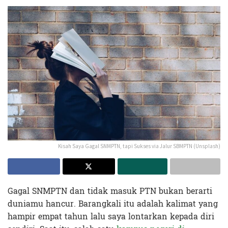
Kisah Saya Gagal SNMPTN, tapi Sukses via Jalur SBMPTN (Unsplash)
Gagal SNMPTN dan tidak masuk PTN bukan berarti
duniamu hancur. Barangkali itu adalah kalimat yang
hampir empat tahun lalu saya lontarkan kepada diri