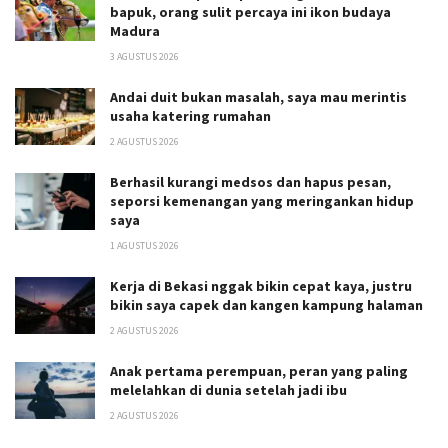
bapuk, orang sulit percaya ini ikon budaya
Madura
3 AGUSTUS 2026
Andai duit bukan masalah, saya mau merintis
usaha katering rumahan
2 AGUSTUS 2026
Berhasil kurangi medsos dan hapus pesan,
seporsi kemenangan yang meringankan hidup
saya
1 AGUSTUS 2026
Kerja di Bekasi nggak bikin cepat kaya, justru
bikin saya capek dan kangen kampung halaman
2 AGUSTUS 2026
Anak pertama perempuan, peran yang paling
melelahkan di dunia setelah jadi ibu
2 AGUSTUS 2026