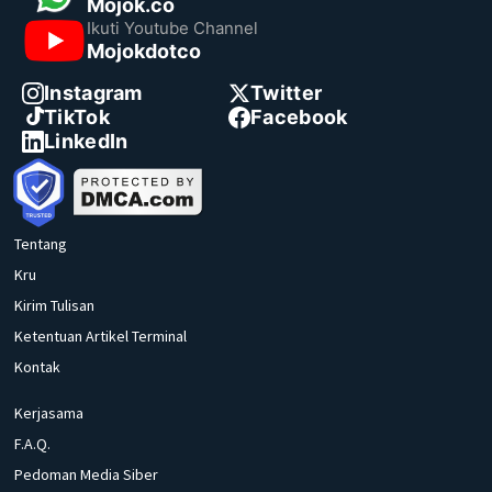
Mojok.co
Ikuti Youtube Channel
Mojokdotco
Instagram
Twitter
TikTok
Facebook
LinkedIn
Tentang
Kru
Kirim Tulisan
Ketentuan Artikel Terminal
Kontak
Kerjasama
F.A.Q.
Pedoman Media Siber