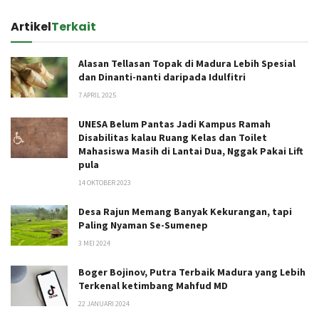
Artikel
Terkait
Alasan Tellasan Topak di Madura Lebih Spesial
dan Dinanti-nanti daripada Idulfitri
7 APRIL 2025
UNESA Belum Pantas Jadi Kampus Ramah
Disabilitas kalau Ruang Kelas dan Toilet
Mahasiswa Masih di Lantai Dua, Nggak Pakai Lift
pula
14 OKTOBER 2023
Desa Rajun Memang Banyak Kekurangan, tapi
Paling Nyaman Se-Sumenep
3 MEI 2024
Boger Bojinov, Putra Terbaik Madura yang Lebih
Terkenal ketimbang Mahfud MD
22 JANUARI 2024