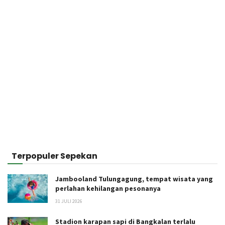
Terpopuler Sepekan
Jambooland Tulungagung, tempat wisata yang
perlahan kehilangan pesonanya
31 JULI 2026
Stadion karapan sapi di Bangkalan terlalu