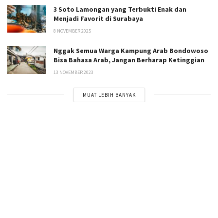
3 Soto Lamongan yang Terbukti Enak dan
Menjadi Favorit di Surabaya
8 NOVEMBER 2025
Nggak Semua Warga Kampung Arab Bondowoso
Bisa Bahasa Arab, Jangan Berharap Ketinggian
13 NOVEMBER 2023
MUAT LEBIH BANYAK