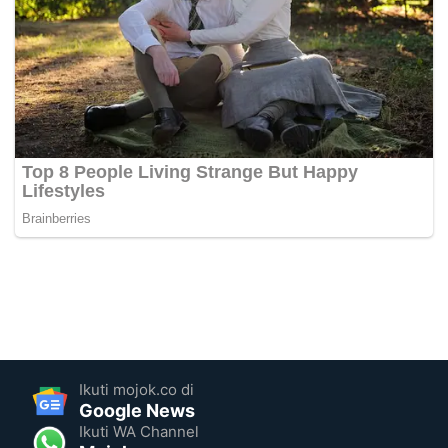
Ikuti mojok.co di
Google News
Ikuti WA Channel