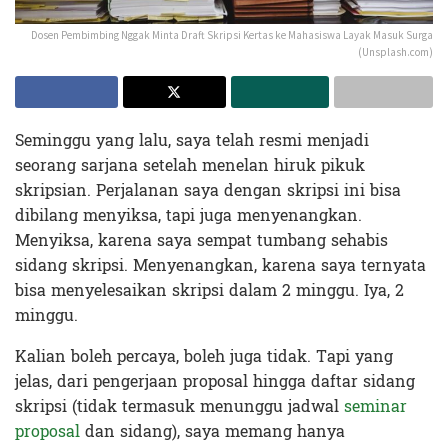
Dosen Pembimbing Nggak Minta Draft Skripsi Kertas ke Mahasiswa Layak Masuk Surga
(Unsplash.com)
Seminggu yang lalu, saya telah resmi menjadi
seorang sarjana setelah menelan hiruk pikuk
skripsian. Perjalanan saya dengan skripsi ini bisa
dibilang menyiksa, tapi juga menyenangkan.
Menyiksa, karena saya sempat tumbang sehabis
sidang skripsi. Menyenangkan, karena saya ternyata
bisa menyelesaikan skripsi dalam 2 minggu. Iya, 2
minggu.
Kalian boleh percaya, boleh juga tidak. Tapi yang
jelas, dari pengerjaan proposal hingga daftar sidang
skripsi (tidak termasuk menunggu jadwal
seminar
proposal
dan sidang), saya memang hanya