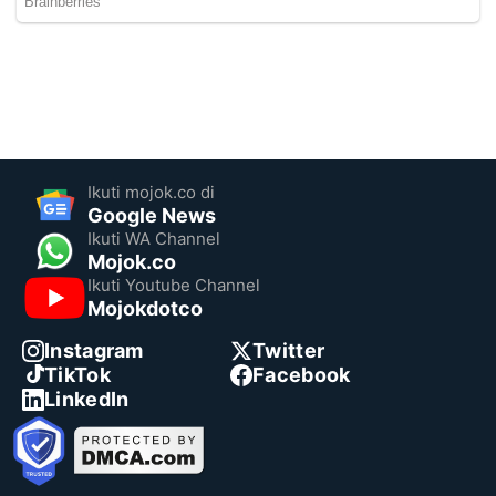
Ikuti mojok.co di
Google News
Ikuti WA Channel
Mojok.co
Ikuti Youtube Channel
Mojokdotco
Instagram
Twitter
TikTok
Facebook
LinkedIn