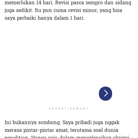
memerlukan 14 hari. Revisi pasca sempro dan sidang
juga sedikit. Itu pun cuma revisi minor, yang bisa
saya perbaiki hanya dalam 1 hari.
ADVERTISEMENT
Ini bukannya sombong. Saya pribadi juga nggak
merasa pintar-pintar amat, terutama soal dunia
penelitian. Hanya saja, dalam menyelesaikan skripsi,