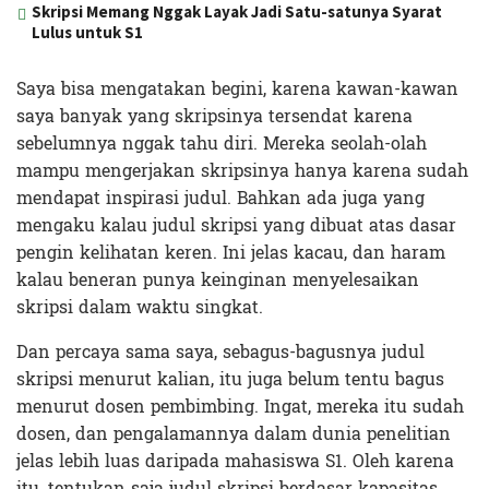
Skripsi Memang Nggak Layak Jadi Satu-satunya Syarat
Lulus untuk S1
Saya bisa mengatakan begini, karena kawan-kawan
saya banyak yang skripsinya tersendat karena
sebelumnya nggak tahu diri. Mereka seolah-olah
mampu mengerjakan skripsinya hanya karena sudah
mendapat inspirasi judul. Bahkan ada juga yang
mengaku kalau judul skripsi yang dibuat atas dasar
pengin kelihatan keren. Ini jelas kacau, dan haram
kalau beneran punya keinginan menyelesaikan
skripsi dalam waktu singkat.
Dan percaya sama saya, sebagus-bagusnya judul
skripsi menurut kalian, itu juga belum tentu bagus
menurut dosen pembimbing. Ingat, mereka itu sudah
dosen, dan pengalamannya dalam dunia penelitian
jelas lebih luas daripada mahasiswa S1. Oleh karena
itu, tentukan saja judul skripsi berdasar kapasitas