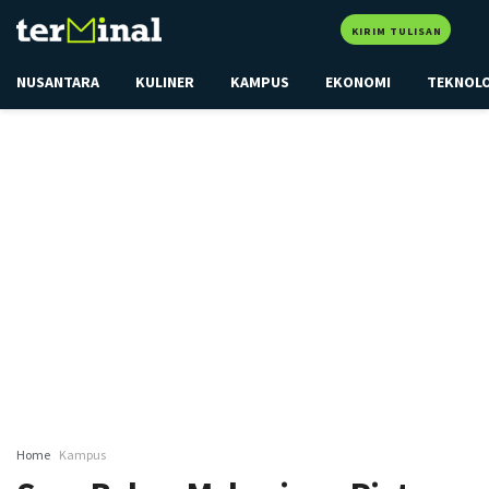
KIRIM TULISAN
NUSANTARA
KULINER
KAMPUS
EKONOMI
TEKNOL
Home
Kampus