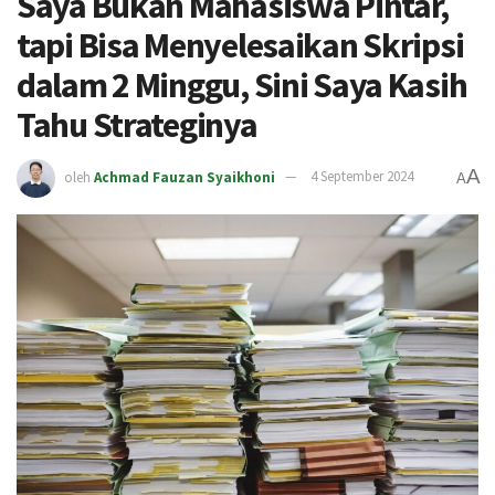
Saya Bukan Mahasiswa Pintar,
tapi Bisa Menyelesaikan Skripsi
dalam 2 Minggu, Sini Saya Kasih
Tahu Strateginya
A
oleh
Achmad Fauzan Syaikhoni
4 September 2024
A