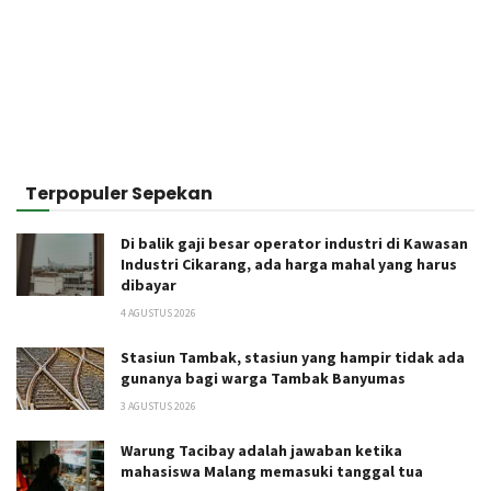
Terpopuler Sepekan
Di balik gaji besar operator industri di Kawasan
Industri Cikarang, ada harga mahal yang harus
dibayar
4 AGUSTUS 2026
Stasiun Tambak, stasiun yang hampir tidak ada
gunanya bagi warga Tambak Banyumas
3 AGUSTUS 2026
Warung Tacibay adalah jawaban ketika
mahasiswa Malang memasuki tanggal tua