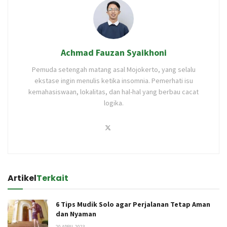
Achmad Fauzan Syaikhoni
Pemuda setengah matang asal Mojokerto, yang selalu
ekstase ingin menulis ketika insomnia. Pemerhati isu
kemahasiswaan, lokalitas, dan hal-hal yang berbau cacat
logika.
Artikel
Terkait
6 Tips Mudik Solo agar Perjalanan Tetap Aman
dan Nyaman
20 APRIL 2023