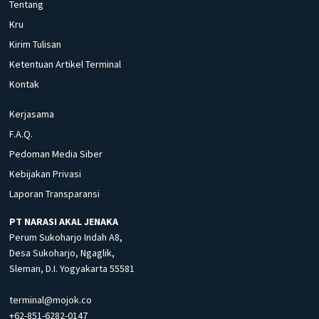
Tentang
Kru
Kirim Tulisan
Ketentuan Artikel Terminal
Kontak
Kerjasama
F.A.Q.
Pedoman Media Siber
Kebijakan Privasi
Laporan Transparansi
PT NARASI AKAL JENAKA
Perum Sukoharjo Indah A8,
Desa Sukoharjo, Ngaglik,
Sleman, D.I. Yogyakarta 55581
terminal@mojok.co
+62-851-6282-0147