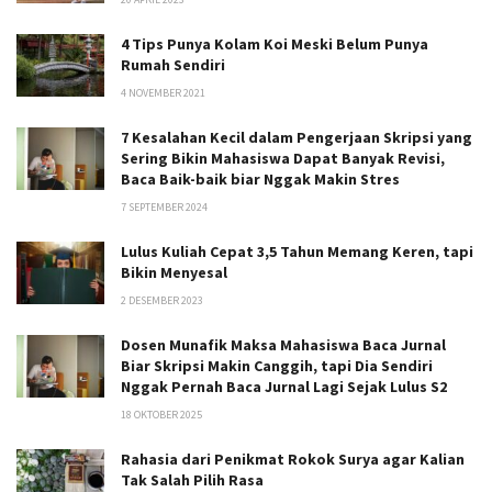
4 Tips Punya Kolam Koi Meski Belum Punya
Rumah Sendiri
4 NOVEMBER 2021
7 Kesalahan Kecil dalam Pengerjaan Skripsi yang
Sering Bikin Mahasiswa Dapat Banyak Revisi,
Baca Baik-baik biar Nggak Makin Stres
7 SEPTEMBER 2024
Lulus Kuliah Cepat 3,5 Tahun Memang Keren, tapi
Bikin Menyesal
2 DESEMBER 2023
Dosen Munafik Maksa Mahasiswa Baca Jurnal
Biar Skripsi Makin Canggih, tapi Dia Sendiri
Nggak Pernah Baca Jurnal Lagi Sejak Lulus S2
18 OKTOBER 2025
Rahasia dari Penikmat Rokok Surya agar Kalian
Tak Salah Pilih Rasa