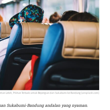
tan Lebih, Pilihan Terbaik untuk Bepergian dari Sukabumi ke Bandung (unsplash.com)
usan Sukabumi-Bandung andalan yang nyaman.