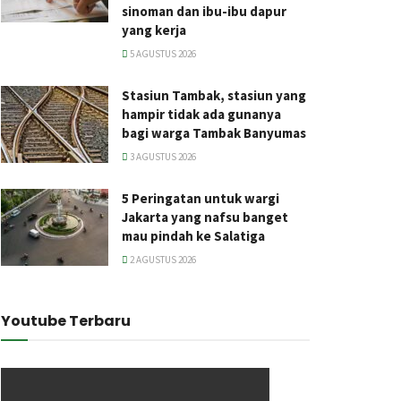
sinoman dan ibu-ibu dapur
yang kerja
5 AGUSTUS 2026
Stasiun Tambak, stasiun yang
hampir tidak ada gunanya
bagi warga Tambak Banyumas
3 AGUSTUS 2026
5 Peringatan untuk wargi
Jakarta yang nafsu banget
mau pindah ke Salatiga
2 AGUSTUS 2026
Youtube Terbaru