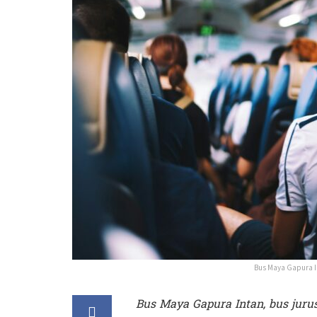
Bus Maya Gapura In
Bus Maya Gapura Intan, bus jur