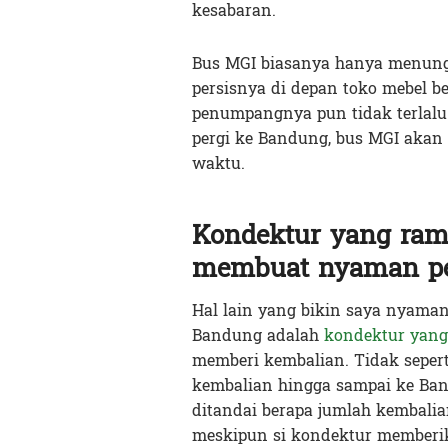
kesabaran.
Bus MGI biasanya hanya menungg
persisnya di depan toko mebel 
penumpangnya pun tidak terlalu
pergi ke Bandung, bus MGI aka
waktu.
Kondektur yang ram
membuat nyaman p
Hal lain yang bikin saya nyama
Bandung adalah
kondektur yang
memberi kembalian. Tidak sepert
kembalian hingga sampai ke Ba
ditandai berapa jumlah kembali
meskipun si kondektur memberi