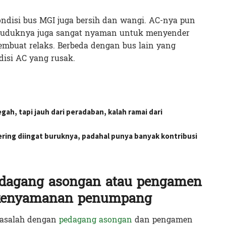
ndisi bus MGI juga bersih dan wangi. AC-nya pun
 duduknya juga sangat nyaman untuk menyender
buat relaks. Berbeda dengan bus lain yang
disi AC yang rusak.
gah, tapi jauh dari peradaban, kalah ramai dari
ering diingat buruknya, padahal punya banyak kontribusi
edagang asongan atau pengamen
kenyamanan penumpang
masalah dengan
pedagang asongan
dan pengamen