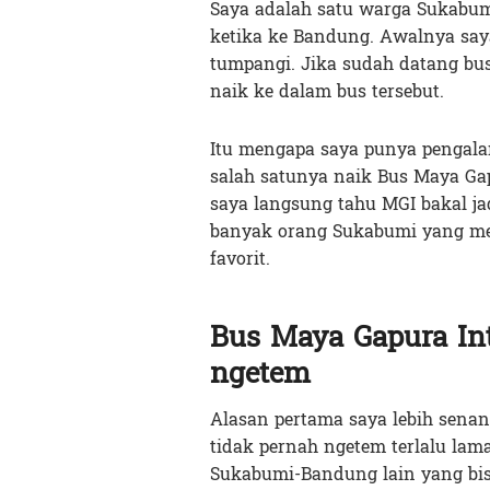
Saya adalah satu warga Sukabu
ketika ke Bandung. Awalnya saya 
tumpangi. Jika sudah datang bu
naik ke dalam bus tersebut.
Itu mengapa saya punya pengala
salah satunya naik Bus Maya Gapu
saya langsung tahu MGI bakal jad
banyak orang Sukabumi yang men
favorit.
Bus Maya Gapura I
ngetem
Alasan pertama saya lebih sena
tidak pernah ngetem terlalu lam
Sukabumi-Bandung lain yang bis