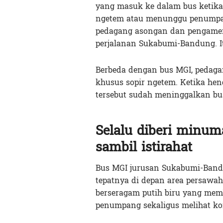
yang masuk ke dalam bus ketika 
ngetem atau menunggu penumpang
pedagang asongan dan pengamen 
perjalanan Sukabumi-Bandung. 
Berbeda dengan bus MGI, pedag
khusus sopir ngetem. Ketika he
tersebut sudah meninggalkan bu
Selalu diberi minuma
sambil istirahat
Bus MGI jurusan Sukabumi-Band
tepatnya di depan area persawah
berseragam putih biru yang mem
penumpang sekaligus melihat kon