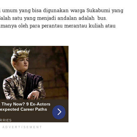
i umum yang bisa digunakan warga Sukabumi yang
Salah satu yang menjadi andalan adalah bus.
amanya oleh para perantau merantau kuliah atau
ADVERTISEMENT