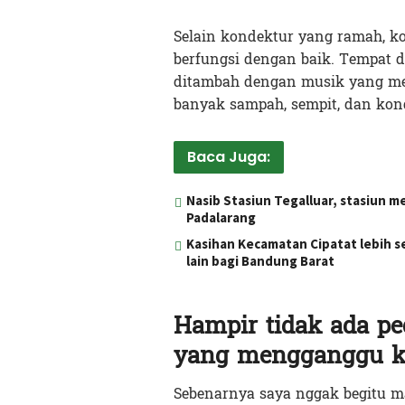
Selain kondektur yang ramah, ko
berfungsi dengan baik. Tempat
ditambah dengan musik yang mem
banyak sampah, sempit, dan kon
Baca Juga:
Nasib Stasiun Tegalluar, stasiun me
Padalarang
Kasihan Kecamatan Cipatat lebih s
lain bagi Bandung Barat
Hampir tidak ada p
yang mengganggu 
Sebenarnya saya nggak begitu 