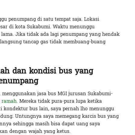
u penumpang di satu tempat saja. Lokasi
besar di kota Sukabumi. Waktu menunggu
 lama. Jika tidak ada lagi penumpang yang hendak
n langsung tancap gas tidak membuang-buang
ah dan kondisi bus yang
enumpang
n menggunakan jasa bus MGI jurusan Sukabumi-
 ramah.
Mereka tidak pura-pura lupa ketika
i kondektur bus lain, saya pernah lho menunggu
ndung. Untungnya saya memegang karcis bus yang
annya sehingga masih bisa dapat uang saya
kan dengan wajah yang ketus.