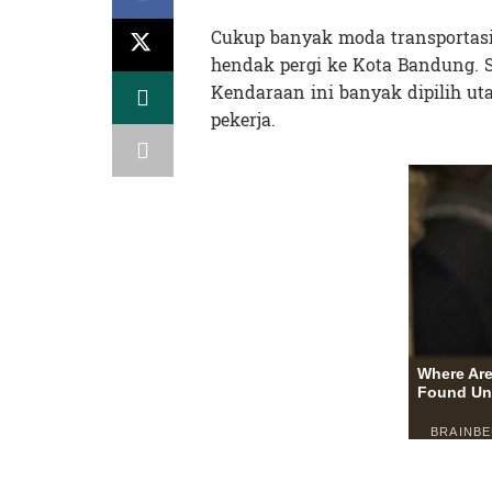
Cukup banyak moda transportas
hendak pergi ke Kota Bandung. 
Kendaraan ini banyak dipilih ut
pekerja.