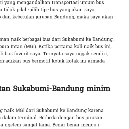
mi yang mengandalkan transportasi umum bus
tidak pilah-pilih tipe bus yang akan saya
s dan kebetulan jurusan Bandung, maka saya akan
man naik berbagai bus dari Sukabumi ke Bandung,
ra Intan (MGI). Ketika pertama kali naik bus ini,
i bus favorit saya. Ternyata saya nggak sendiri,
jadikan bus bermotif kotak-kotak ini armada
ntan Sukabumi-Bandung minim
ng naik MGI dari Sukabumi ke Bandung karena
a dalam terminal. Berbeda dengan bus jurusan
a ngetem sangat lama. Benar-benar menguji