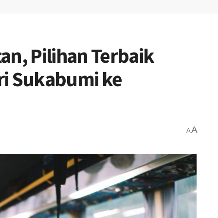
an, Pilihan Terbaik
ri Sukabumi ke
A
A