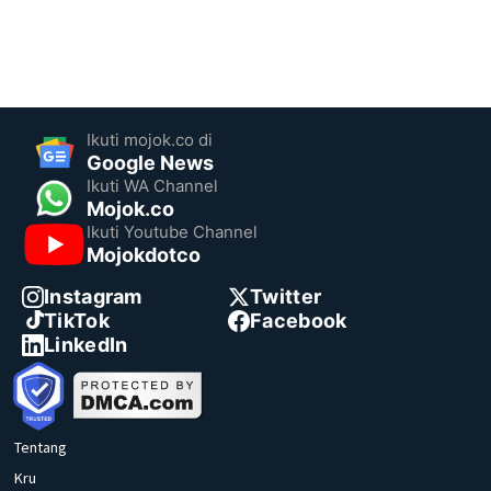
Ikuti mojok.co di
Google News
Ikuti WA Channel
Mojok.co
Ikuti Youtube Channel
Mojokdotco
Instagram
Twitter
TikTok
Facebook
LinkedIn
Tentang
Kru