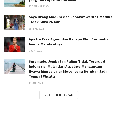
12 DESEMBER 2024
Saya Orang Madura dan Sepakat Warung Madura
Tidak Buka 24 Jam
28 APRIL 2024
Apa Itu Free Agent dan Kenapa Klub Berlomba-
lomba Merekrutnya
9 JUNI 2022
Suramadu, Jembatan Paling Tidak Terurus di
Indonesia. Mulai dari Aspalnya Mengancam
Nyawa hingga Jalur Motor yang Berubah Jadi
Tempat Wisata
14 JULI 2024
MUAT LEBIH BANYAK