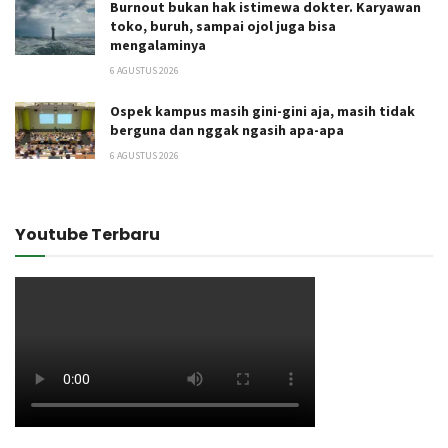
Burnout bukan hak istimewa dokter. Karyawan
toko, buruh, sampai ojol juga bisa
mengalaminya
6 AGUSTUS 2026
Ospek kampus masih gini-gini aja, masih tidak
berguna dan nggak ngasih apa-apa
6 AGUSTUS 2026
Youtube Terbaru