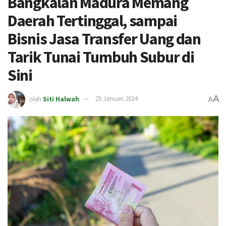
Bangkalan Madura Memang
Daerah Tertinggal, sampai
Bisnis Jasa Transfer Uang dan
Tarik Tunai Tumbuh Subur di
Sini
A
oleh
Siti Halwah
25 Januari 2024
A