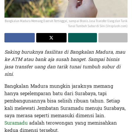
Bangkalan Madura Memang Daerah Tertinggal, sampai Bisnis Jasa Transfer Uang dan Tarik
Tunai Tumbuh Subur di Sini (Unsplash.com)
Saking buruknya fasilitas di Bangkalan Madura, mau
ke ATM atau bank aja susah banget. Sampai bisnis
jasa transfer uang dan tarik tunai tumbuh subur di
sini.
Bangkalan Madura mungkin jaraknya memang
hanya sepelemparan batu dari Surabaya, tapi
pembangunannya bisa selisih ribuan tahun. Setiap
kali melewati Jembatan Suramadu menuju Surabaya,
saya merasa seperti memasuki dimensi lain.
Suramadu
adalah terowongan yang memisahkan
kedua dimensi tersebut.