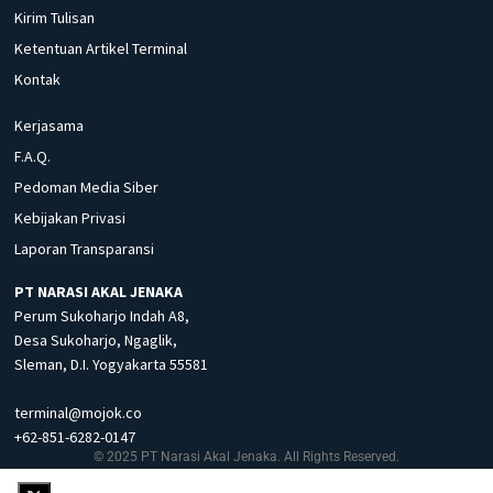
Kirim Tulisan
Ketentuan Artikel Terminal
Kontak
Kerjasama
F.A.Q.
Pedoman Media Siber
Kebijakan Privasi
Laporan Transparansi
PT NARASI AKAL JENAKA
Perum Sukoharjo Indah A8,
Desa Sukoharjo, Ngaglik,
Sleman, D.I. Yogyakarta 55581
terminal@mojok.co
+62-851-6282-0147
© 2025 PT Narasi Akal Jenaka. All Rights Reserved.