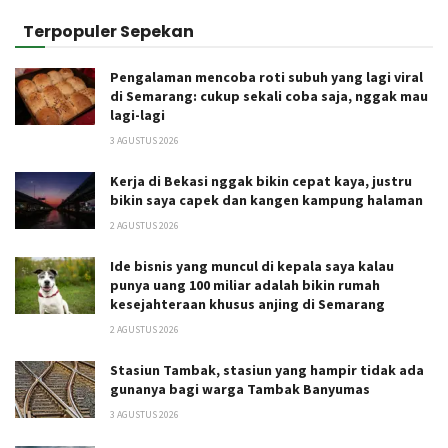
Terpopuler Sepekan
Pengalaman mencoba roti subuh yang lagi viral
di Semarang: cukup sekali coba saja, nggak mau
lagi-lagi
3 AGUSTUS 2026
Kerja di Bekasi nggak bikin cepat kaya, justru
bikin saya capek dan kangen kampung halaman
2 AGUSTUS 2026
Ide bisnis yang muncul di kepala saya kalau
punya uang 100 miliar adalah bikin rumah
kesejahteraan khusus anjing di Semarang
2 AGUSTUS 2026
Stasiun Tambak, stasiun yang hampir tidak ada
gunanya bagi warga Tambak Banyumas
3 AGUSTUS 2026