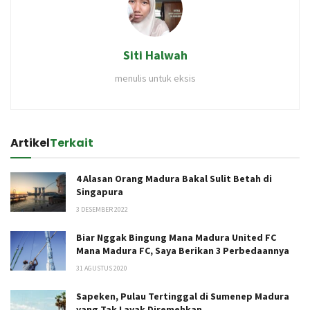
Siti Halwah
menulis untuk eksis
Artikel
Terkait
4 Alasan Orang Madura Bakal Sulit Betah di
Singapura
3 DESEMBER 2022
Biar Nggak Bingung Mana Madura United FC
Mana Madura FC, Saya Berikan 3 Perbedaannya
31 AGUSTUS 2020
Sapeken, Pulau Tertinggal di Sumenep Madura
yang Tak Layak Diremehkan