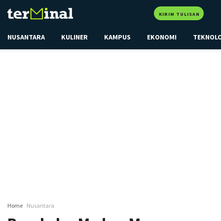
KIRIM TULISAN
NUSANTARA
KULINER
KAMPUS
EKONOMI
TEKNOL
Home
Nusantara