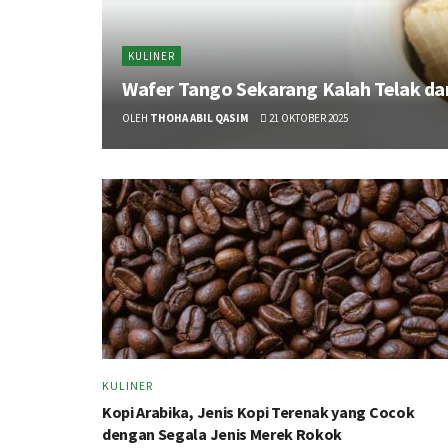
KULINER
Wafer Tango Sekarang Kalah Telak dar
OLEH
THOHA ABIL QASIM
21 OKTOBER 2025
KULINER
Kopi Arabika, Jenis Kopi Terenak yang Cocok
dengan Segala Jenis Merek Rokok