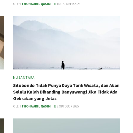
OLEH
THOHA ABIL QASIM
14 OKTOBER 2025
NUSANTARA
Situbondo Tidak Punya Daya Tarik Wisata, dan Akan
Selalu Kalah Dibanding Banyuwangi Jika Tidak Ada
Gebrakan yang Jelas
OLEH
THOHA ABIL QASIM
2 OKTOBER 2025