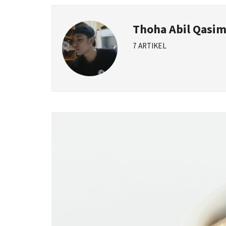
Thoha Abil Qasi
7 ARTIKEL