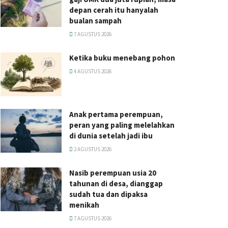
depan cerah itu hanyalah
bualan sampah
7 AGUSTUS 2026
Ketika buku menebang pohon
4 AGUSTUS 2026
Anak pertama perempuan,
peran yang paling melelahkan
di dunia setelah jadi ibu
2 AGUSTUS 2026
Nasib perempuan usia 20
tahunan di desa, dianggap
sudah tua dan dipaksa
menikah
7 AGUSTUS 2026