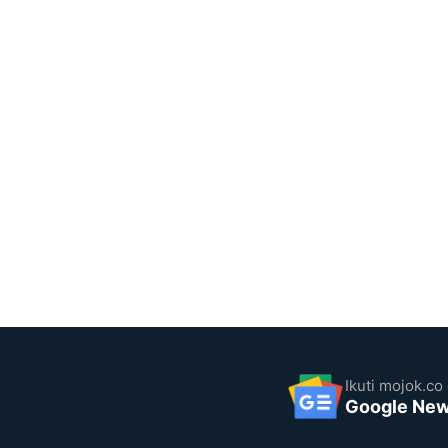
Ikuti mojok.co 
Google Ne