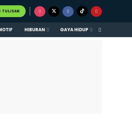
M TULISAN
MOTIF
HIBURAN
GAYA HIDUP