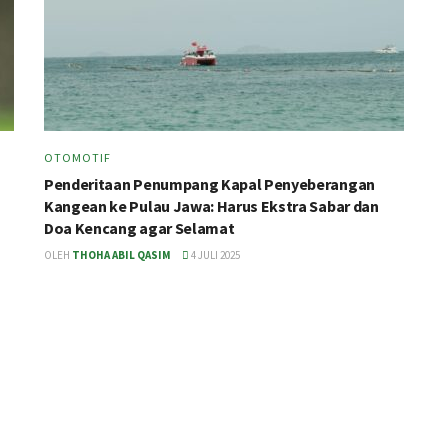
OTOMOTIF
Penderitaan Penumpang Kapal Penyeberangan
Kangean ke Pulau Jawa: Harus Ekstra Sabar dan
Doa Kencang agar Selamat
OLEH
THOHA ABIL QASIM
4 JULI 2025