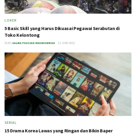
LOKER
5 Basic Skill yang Harus Dikuasai Pegawai Serabutan di
Toko Kelontong
OLEH
SALMA FAUZIAH KHAIRUNNISA
21 JUNI 2022
SERIAL
15 Drama Korea Lawas yang Ringan dan Bikin Baper