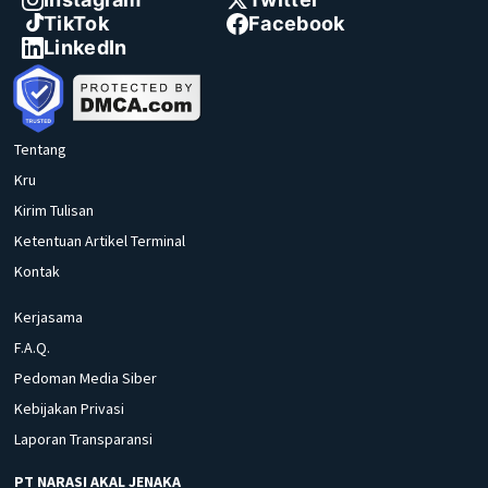
TikTok
Facebook
LinkedIn
Tentang
Kru
Kirim Tulisan
Ketentuan Artikel Terminal
Kontak
Kerjasama
F.A.Q.
Pedoman Media Siber
Kebijakan Privasi
Laporan Transparansi
PT NARASI AKAL JENAKA