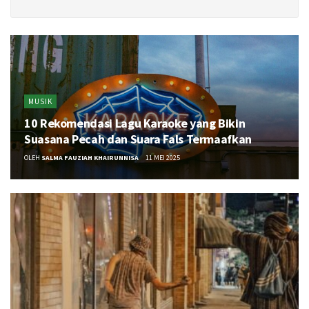
MUSIK
10 Rekomendasi Lagu Karaoke yang Bikin
Suasana Pecah dan Suara Fals Termaafkan
OLEH
SALMA FAUZIAH KHAIRUNNISA
11 MEI 2025