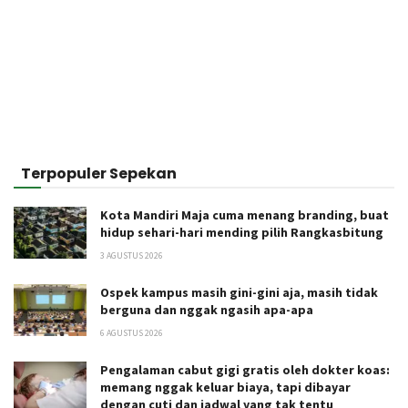
Terpopuler Sepekan
Kota Mandiri Maja cuma menang branding, buat
hidup sehari-hari mending pilih Rangkasbitung
3 AGUSTUS 2026
Ospek kampus masih gini-gini aja, masih tidak
berguna dan nggak ngasih apa-apa
6 AGUSTUS 2026
Pengalaman cabut gigi gratis oleh dokter koas:
memang nggak keluar biaya, tapi dibayar
dengan cuti dan jadwal yang tak tentu