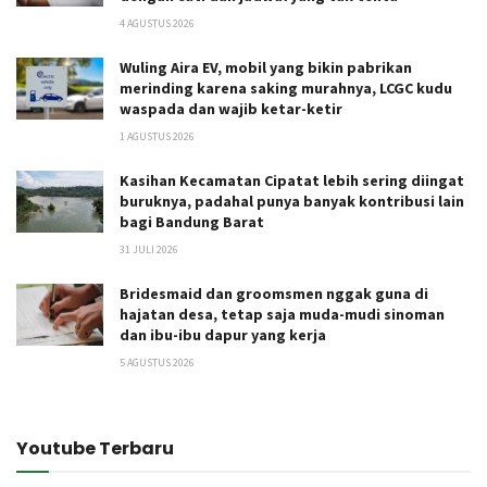
4 AGUSTUS 2026
Wuling Aira EV, mobil yang bikin pabrikan
merinding karena saking murahnya, LCGC kudu
waspada dan wajib ketar-ketir
1 AGUSTUS 2026
Kasihan Kecamatan Cipatat lebih sering diingat
buruknya, padahal punya banyak kontribusi lain
bagi Bandung Barat
31 JULI 2026
Bridesmaid dan groomsmen nggak guna di
hajatan desa, tetap saja muda-mudi sinoman
dan ibu-ibu dapur yang kerja
5 AGUSTUS 2026
Youtube Terbaru