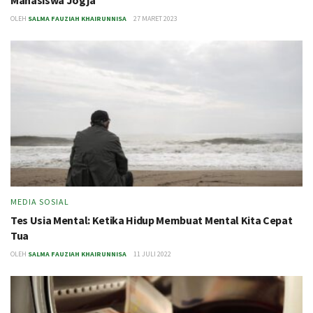
OLEH
SALMA FAUZIAH KHAIRUNNISA
27 MARET 2023
MEDIA SOSIAL
Tes Usia Mental: Ketika Hidup Membuat Mental Kita Cepat
Tua
OLEH
SALMA FAUZIAH KHAIRUNNISA
11 JULI 2022