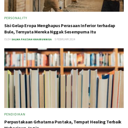
PERSONALITY
Sisi Gelap Eropa Menghapus Perasaan Inferior terhadap
Bule, Ternyata Mereka Nggak Sesempurna Itu
OLEH
SALMA FAUZIAH KHAIRUNNISA
5 FEBRUARI 2024
PENDIDIKAN
Perpustakaan Grhatama Pustaka, Tempat Healing Terbaik
Mahasiswa Jogja