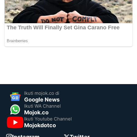
Ikuti mojok.co di
Google News
Ikuti WA Channel
Mojok.co
Ikuti Youtube Channel
Mojokdotco
Instagram
Twitter