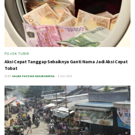
POJOK TUBIR
Aksi Cepat Tanggap Sebaiknya Ganti Nama Jadi Aksi Cepat
Tobat
OLEH
SALMA FAUZIAH KHAIRUNNISA
4 JULI 2022