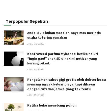
Terpopuler Sepekan
Andai duit bukan masalah, saya mau merintis
usaha katering rumahan
2 AGUSTUS 2026
Kontroversi parfum Mykonos: ketika naluri
“ingin gaul” anak SD dihakimi netizen yang
kurang piknik
4 AGUSTUS 2026
Pengalaman cabut gigi gratis oleh dokter koas:
memang nggak keluar biaya, tapi dibayar
dengan cuti dan jadwal yang tak tentu
4 AGUSTUS 2026
Ketika buku menebang pohon