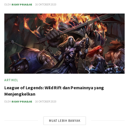
OLEH
RISKY PRIADJIE
16 OKTOBER 2020
ARTIKEL
League of Legends: Wild Rift dan Pemainnya yang
Menjengkelkan
OLEH
RISKY PRIADJIE
16 OKTOBER 2020
MUAT LEBIH BANYAK