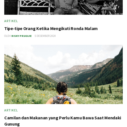
ARTIKEL
Tipe-tipe Orang Ketika Mengikuti Ronda Malam
OLEH
RISKY PRIADJIE
5 DESEMBER 2020
ARTIKEL
Camilan dan Makanan yang Perlu Kamu Bawa Saat Mendaki
Gunung