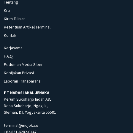
Tentang
Kru
Kirim Tulisan
Ketentuan Artikel Terminal
Kontak
Kerjasama
F.A.Q.
Pedoman Media Siber
Kebijakan Privasi
Laporan Transparansi
PT NARASI AKAL JENAKA
Perum Sukoharjo Indah A8,
Desa Sukoharjo, Ngaglik,
Sleman, D.I. Yogyakarta 55581
terminal@mojok.co
+62-851-6282-0147