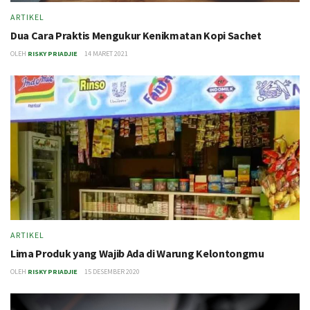
ARTIKEL
Dua Cara Praktis Mengukur Kenikmatan Kopi Sachet
OLEH
RISKY PRIADJIE
14 MARET 2021
ARTIKEL
Lima Produk yang Wajib Ada di Warung Kelontongmu
OLEH
RISKY PRIADJIE
15 DESEMBER 2020