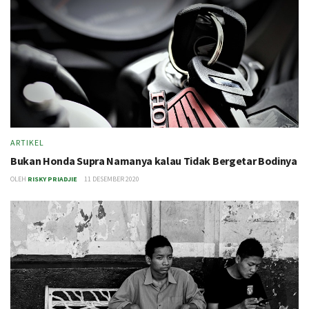
ARTIKEL
Bukan Honda Supra Namanya kalau Tidak Bergetar Bodinya
OLEH
RISKY PRIADJIE
11 DESEMBER 2020