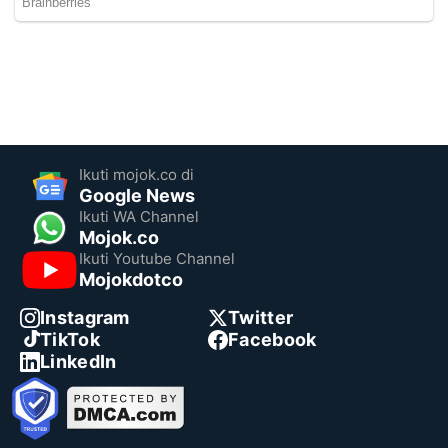
Ikuti mojok.co di
Google News
Ikuti WA Channel
Mojok.co
Ikuti Youtube Channel
Mojokdotco
Instagram
Twitter
TikTok
Facebook
LinkedIn