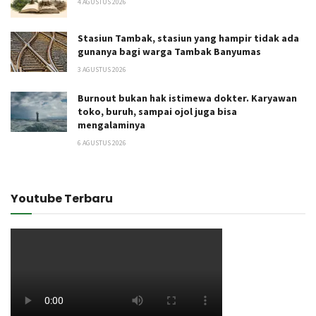
4 AGUSTUS 2026
Stasiun Tambak, stasiun yang hampir tidak ada
gunanya bagi warga Tambak Banyumas
3 AGUSTUS 2026
Burnout bukan hak istimewa dokter. Karyawan
toko, buruh, sampai ojol juga bisa
mengalaminya
6 AGUSTUS 2026
Youtube Terbaru