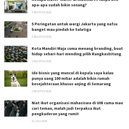
apa-apa sudah bikin senang?
3 AGUSTUS 2026
5 Peringatan untuk wargi Jakarta yang nafsu
banget mau pindah ke Salatiga
2 AGUSTUS 2026
Kota Mandiri Maja cuma menang branding, buat
hidup sehari-hari mending pilih Rangkasbitung
3 AGUSTUS 2026
Ide bisnis yang muncul di kepala saya kalau
punya uang 100 miliar adalah bikin rumah
kesejahteraan khusus anjing di Semarang
2 AGUSTUS 2026
Niat ikut organisasi mahasiswa di UIN cuma mau
cari teman, malah jadi terpaksa ikut
pengkaderan yang rumit
31 JULI 2026