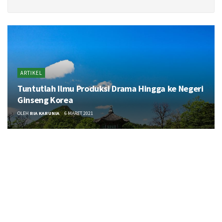
ARTIKEL
Tuntutlah Ilmu Produksi Drama Hingga ke Negeri
Ginseng Korea
OLEH
RIA KARUNIA
6 MARET 2021