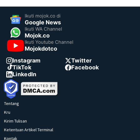
Ikuti mojok.co di
Google News
Ikuti WA Channel
Mojok.co
Ikuti Youtube Channel
Mojokdotco
Instagram
Twitter
TikTok
Facebook
LinkedIn
Tentang
Kru
Kirim Tulisan
Ketentuan Artikel Terminal
Kontak