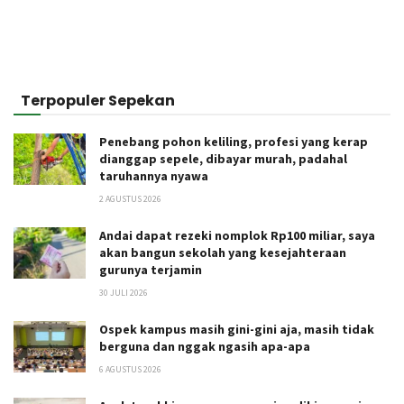
Terpopuler Sepekan
Penebang pohon keliling, profesi yang kerap
dianggap sepele, dibayar murah, padahal
taruhannya nyawa
2 AGUSTUS 2026
Andai dapat rezeki nomplok Rp100 miliar, saya
akan bangun sekolah yang kesejahteraan
gurunya terjamin
30 JULI 2026
Ospek kampus masih gini-gini aja, masih tidak
berguna dan nggak ngasih apa-apa
6 AGUSTUS 2026