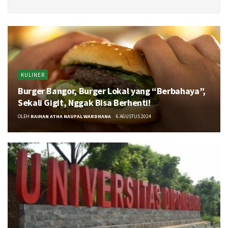
KULINER
Burger Bangor, Burger Lokal yang “Berbahaya”,
Sekali Gigit, Nggak Bisa Berhenti!
OLEH
RAIHAN ATHA NAUFAL WARDHANA
6 AGUSTUS 2024