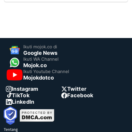
Ikuti mojok.co di
Google News
Ikuti WA Channel
Mojok.co
Ikuti Youtube Channel
Mojokdotco
Instagram
Twitter
TikTok
Facebook
LinkedIn
Tentang