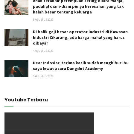
Anak terakhir perempuan sering dikira manja,
padahal diam-diam punya keresahan yang tak
kalah besar tentang keluarga
5 AGUSTUS 2026
Di balik gaji besar operator industri di Kawasan
Industri Cikarang, ada harga mahal yang harus
dibayar
4 AGUSTUS 2026
Dear Indosiar, terima kasih sudah menghibur ibu
saya lewat acara Dangdut Academy
5 AGUSTUS 2026
Youtube Terbaru