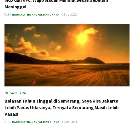
Meninggal
OLEH
RAIHAN ATHA NAUFAL WARDHANA
18 JULI 2024
NUSANTARA
Belasan Tahun Tinggal di Semarang, Saya Kira Jakarta
Lebih Panas Udaranya, Ternyata Semarang Masih Lebih
Panas!
OLEH
RAIHAN ATHA NAUFAL WARDHANA
6 JULI 2024