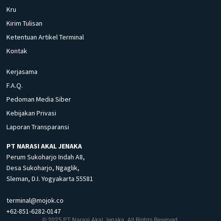
Kru
Kirim Tulisan
Ketentuan Artikel Terminal
Kontak
Kerjasama
F.A.Q.
Pedoman Media Siber
Kebijakan Privasi
Laporan Transparansi
PT NARASI AKAL JENAKA
Perum Sukoharjo Indah A8,
Desa Sukoharjo, Ngaglik,
Sleman, D.I. Yogyakarta 55581
terminal@mojok.co
+62-851-6282-0147
© 2025 PT Narasi Akal Jenaka. All Rights Reserved.