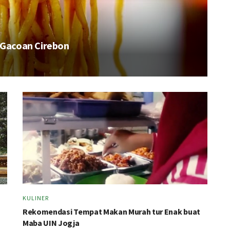
 Gacoan Cirebon
KULINER
Rekomendasi Tempat Makan Murah tur Enak buat
Maba UIN Jogja