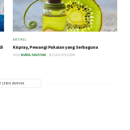
ARTIKEL
di
Kispray, Pewangi Pakaian yang Serbaguna
OLEH
NURUL FAUZIYAH
13 AGUSTUS 2020
T LEBIH BANYAK