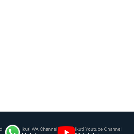
di
Ikuti WA Channel
Ikuti Youtube Channel