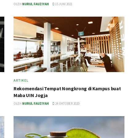
OLEH
NURUL FAUZIYAH
15 JUNI 2021
ARTIKEL
Rekomendasi Tempat Nongkrong di Kampus buat
Maba UIN Jogja
OLEH
NURUL FAUZIYAH
24 OKTOBER 2020