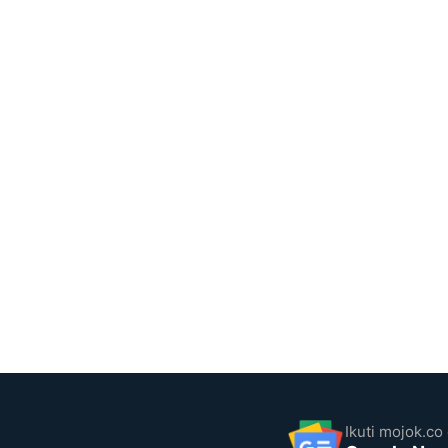
Ikuti mojok.co 