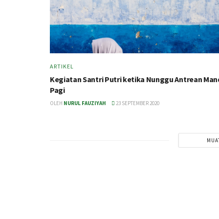
ARTIKEL
Kegiatan Santri Putri ketika Nunggu Antrean Man
Pagi
OLEH
NURUL FAUZIYAH
23 SEPTEMBER 2020
MUA