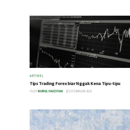
ARTIKEL
Tips Trading Forex biar Nggak Kena Tipu-tipu
OLEH
NURUL FAUZIYAH
15 FEBRUARI 2021