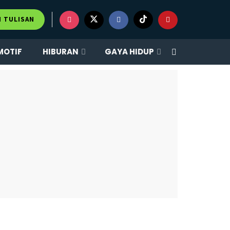
M TULISAN
MOTIF
HIBURAN
GAYA HIDUP