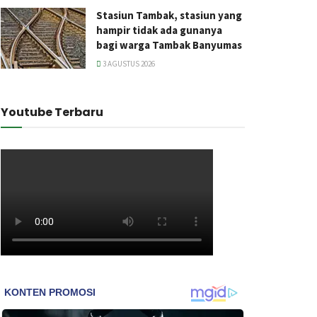
Stasiun Tambak, stasiun yang
hampir tidak ada gunanya
bagi warga Tambak Banyumas
3 AGUSTUS 2026
Youtube Terbaru