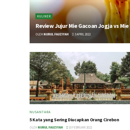
KULINER
Review Jujur Mie Gacoan Jogja vs Mie
OLEH
NURUL FAUZIYAH
3 APRIL 2022
NUSANTARA
5 Kata yang Sering Diucapkan Orang Cirebon
OLEH
NURUL FAUZIYAH
10 FEBRUARI 2022