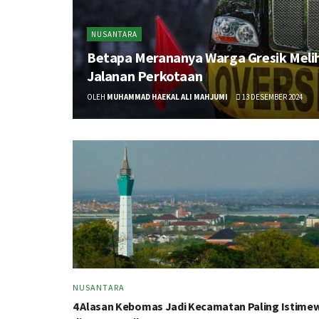
NUSANTARA
Betapa Merananya Warga Gresik Melih
Jalanan Perkotaan
OLEH
MUHAMMAD HAEKAL ALI MAHJUMI
13 DESEMBER 2024
NUSANTARA
4 Alasan Kebomas Jadi Kecamatan Paling Istime