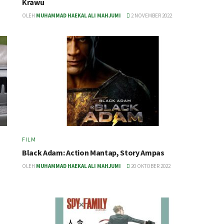
Krawu
OLEH
MUHAMMAD HAEKAL ALI MAHJUMI
2 NOVEMBER 2022
FILM
Black Adam: Action Mantap, Story Ampas
OLEH
MUHAMMAD HAEKAL ALI MAHJUMI
20 OKTOBER 2022