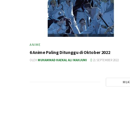
ANIME
6 Anime Paling Ditunggu di Oktober 2022
OLEH
MUHAMMAD HAEKAL ALI MAHJUMI
21 SEPTEMBER 2022
MUA