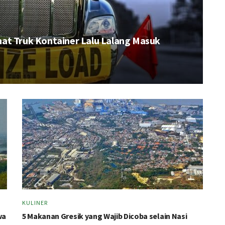
at Truk Kontainer Lalu Lalang Masuk
KULINER
wa
5 Makanan Gresik yang Wajib Dicoba selain Nasi