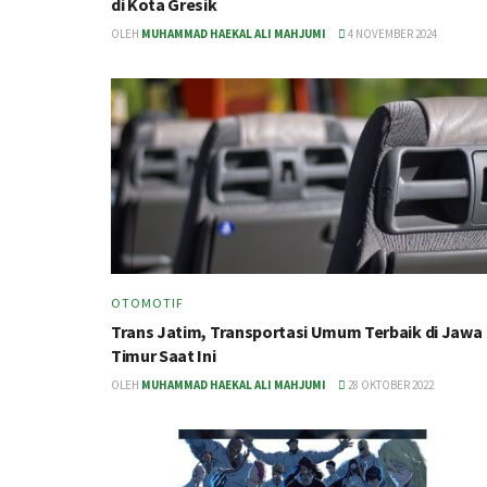
di Kota Gresik
OLEH
MUHAMMAD HAEKAL ALI MAHJUMI
4 NOVEMBER 2024
OTOMOTIF
Trans Jatim, Transportasi Umum Terbaik di Jawa
Timur Saat Ini
OLEH
MUHAMMAD HAEKAL ALI MAHJUMI
28 OKTOBER 2022