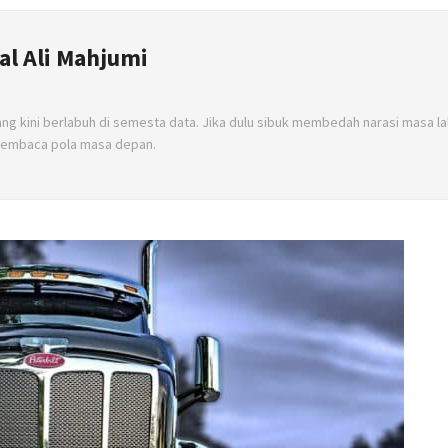
 Ali Mahjumi
ang kini berlabuh di semesta data. Jika dulu sibuk membedah narasi masa lal
membaca pola masa depan.