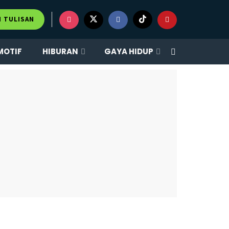
M TULISAN
MOTIF
HIBURAN
GAYA HIDUP