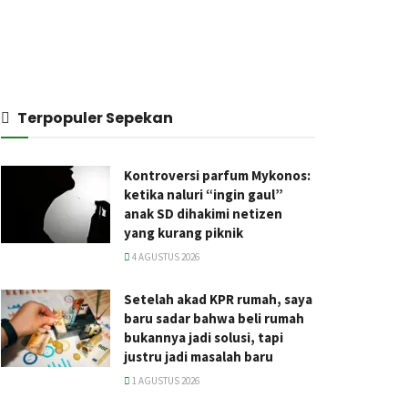
Terpopuler Sepekan
Kontroversi parfum Mykonos:
ketika naluri “ingin gaul”
anak SD dihakimi netizen
yang kurang piknik
4 AGUSTUS 2026
Setelah akad KPR rumah, saya
baru sadar bahwa beli rumah
bukannya jadi solusi, tapi
justru jadi masalah baru
1 AGUSTUS 2026