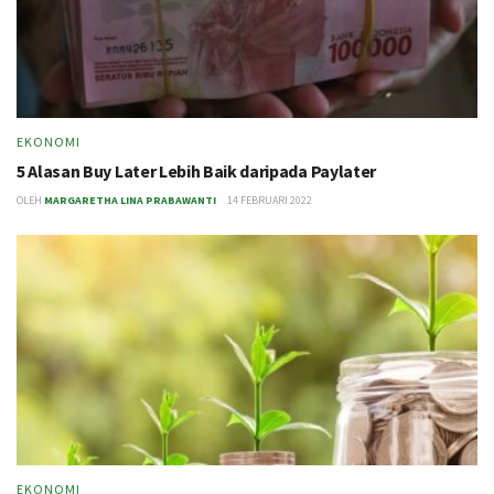
EKONOMI
5 Alasan Buy Later Lebih Baik daripada Paylater
OLEH
MARGARETHA LINA PRABAWANTI
14 FEBRUARI 2022
EKONOMI