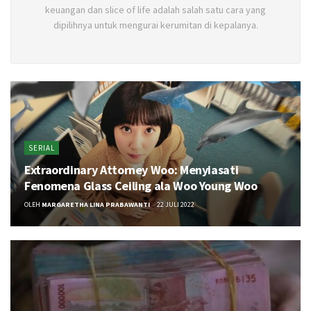
keuangan dan slice of life adalah salah satu cara yang
dipilihnya untuk mengurai kerumitan di kepalanya.
SERIAL
Extraordinary Attorney Woo: Menyiasati
Fenomena Glass Ceiling ala Woo Young Woo
OLEH
MARGARETHA LINA PRABAWANTI
22 JULI 2022