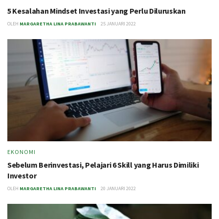
5 Kesalahan Mindset Investasi yang Perlu Diluruskan
OLEH
MARGARETHA LINA PRABAWANTI
25 JANUARI 2022
EKONOMI
Sebelum Berinvestasi, Pelajari 6 Skill yang Harus Dimiliki
Investor
OLEH
MARGARETHA LINA PRABAWANTI
20 JANUARI 2022