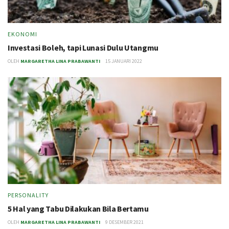
EKONOMI
Investasi Boleh, tapi Lunasi Dulu Utangmu
OLEH
MARGARETHA LINA PRABAWANTI
15 JANUARI 2022
PERSONALITY
5 Hal yang Tabu Dilakukan Bila Bertamu
OLEH
MARGARETHA LINA PRABAWANTI
9 DESEMBER 2021