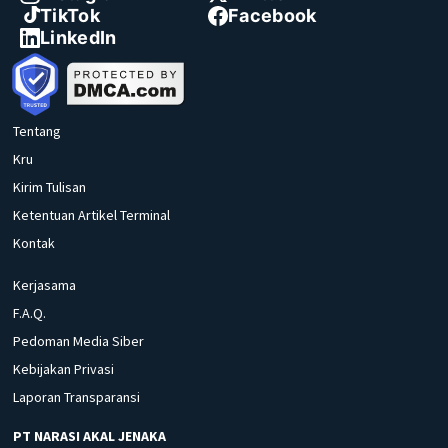
TikTok
Facebook
LinkedIn
Tentang
Kru
Kirim Tulisan
Ketentuan Artikel Terminal
Kontak
Kerjasama
F.A.Q.
Pedoman Media Siber
Kebijakan Privasi
Laporan Transparansi
PT NARASI AKAL JENAKA