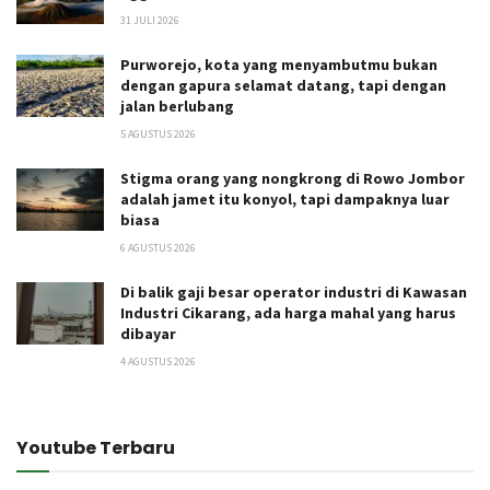
31 JULI 2026
Purworejo, kota yang menyambutmu bukan
dengan gapura selamat datang, tapi dengan
jalan berlubang
5 AGUSTUS 2026
Stigma orang yang nongkrong di Rowo Jombor
adalah jamet itu konyol, tapi dampaknya luar
biasa
6 AGUSTUS 2026
Di balik gaji besar operator industri di Kawasan
Industri Cikarang, ada harga mahal yang harus
dibayar
4 AGUSTUS 2026
Youtube Terbaru