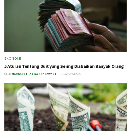
EKONOMI
5 Aturan Tentang Duit yang Sering Diabaikan Banyak Orang
OLEH
MARGARETHA LINA PRABAWANTI
16 JANUARI 2022