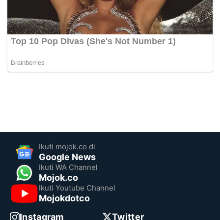
Ikuti mojok.co di
Google News
Ikuti WA Channel
Mojok.co
Ikuti Youtube Channel
Mojokdotco
Instagram
Twitter