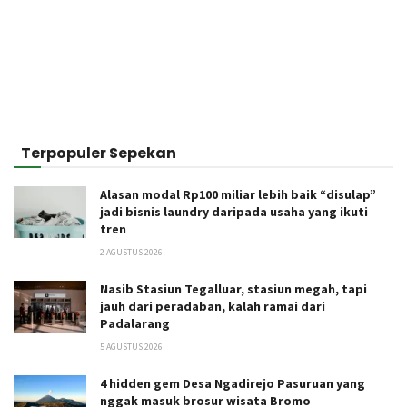
Terpopuler Sepekan
Alasan modal Rp100 miliar lebih baik “disulap”
jadi bisnis laundry daripada usaha yang ikuti
tren
2 AGUSTUS 2026
Nasib Stasiun Tegalluar, stasiun megah, tapi
jauh dari peradaban, kalah ramai dari
Padalarang
5 AGUSTUS 2026
4 hidden gem Desa Ngadirejo Pasuruan yang
nggak masuk brosur wisata Bromo