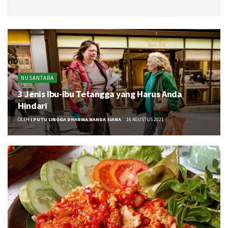
NUSANTARA
3 Jenis Ibu-ibu Tetangga yang Harus Anda
Hindari
OLEH
I PUTU LINGGA DHARMA NANDA SIANA
16 AGUSTUS 2021