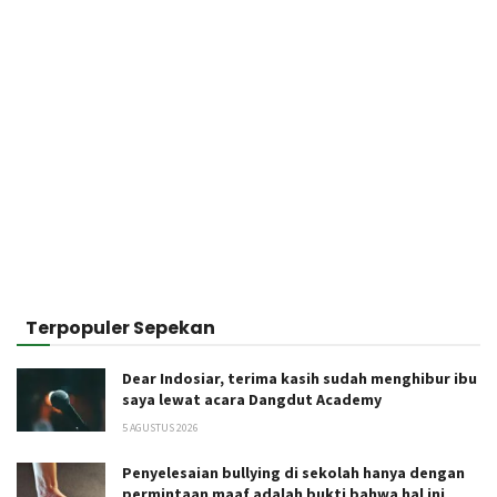
Terpopuler Sepekan
Dear Indosiar, terima kasih sudah menghibur ibu
saya lewat acara Dangdut Academy
5 AGUSTUS 2026
Penyelesaian bullying di sekolah hanya dengan
permintaan maaf adalah bukti bahwa hal ini