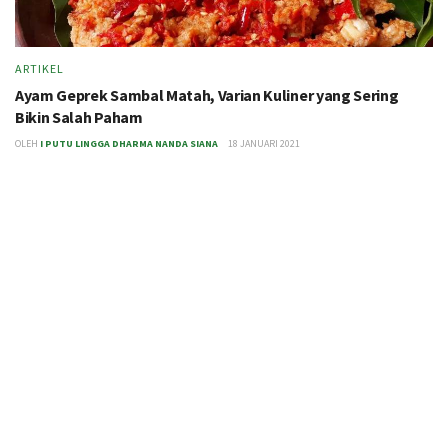
ARTIKEL
Ayam Geprek Sambal Matah, Varian Kuliner yang Sering
Bikin Salah Paham
OLEH
I PUTU LINGGA DHARMA NANDA SIANA
18 JANUARI 2021