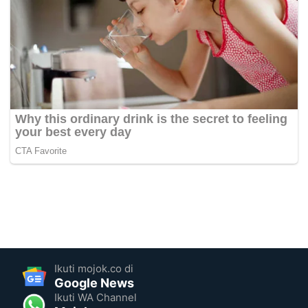
Ikuti mojok.co di
Google News
Ikuti WA Channel