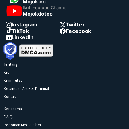
Mojok.co
Ikuti Youtube Channel
Mojokdotco
Instagram
Twitter
TikTok
Facebook
LinkedIn
Tentang
Kru
Kirim Tulisan
Ketentuan Artikel Terminal
Kontak
Kerjasama
F.A.Q.
Pedoman Media Siber