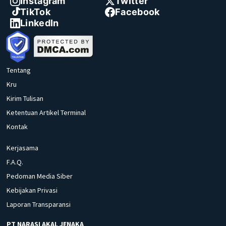
Instagram
Twitter
TikTok
Facebook
LinkedIn
Tentang
Kru
Kirim Tulisan
Ketentuan Artikel Terminal
Kontak
Kerjasama
F.A.Q.
Pedoman Media Siber
Kebijakan Privasi
Laporan Transparansi
PT NARASI AKAL JENAKA