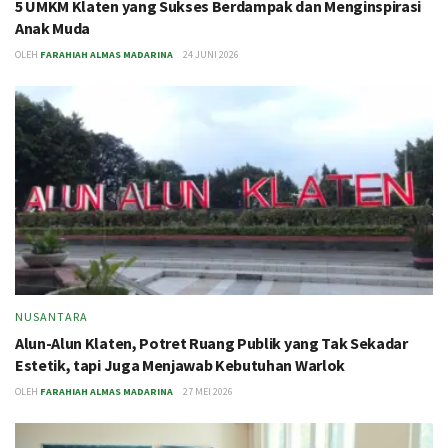
5 UMKM Klaten yang Sukses Berdampak dan Menginspirasi
Anak Muda
OLEH
FARAHIAH ALMAS MADARINA
24 JUNI 2026
NUSANTARA
Alun-Alun Klaten, Potret Ruang Publik yang Tak Sekadar
Estetik, tapi Juga Menjawab Kebutuhan Warlok
OLEH
FARAHIAH ALMAS MADARINA
27 MEI 2026