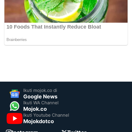
Ikuti mojok.co di
Google News
Ikuti WA Channel
Mojok.co
Ikuti Youtube Channel
Mojokdotco