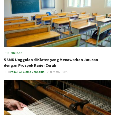
PENDIDIKAN
5 SMK Unggulan di Klaten yang Menawarkan Jurusan
dengan Prospek Karier Cerah
OLEH
FARAHIAH ALMAS MADARINA
21 NOVEMBER 2025