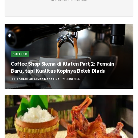
KULINER
Coffee Shop Skena di Klaten Part 2: Pemain
Baru, tapi Kualitas Kopinya Boleh Diadu
OLEH
FARAHIAH ALMAS MADARINA
26 JUNI 2026