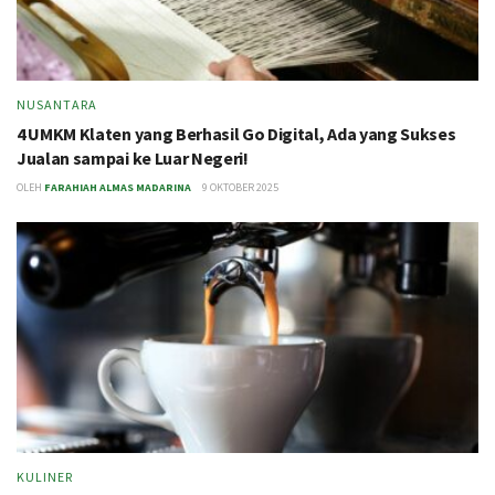
NUSANTARA
4 UMKM Klaten yang Berhasil Go Digital, Ada yang Sukses
Jualan sampai ke Luar Negeri!
OLEH
FARAHIAH ALMAS MADARINA
9 OKTOBER 2025
KULINER