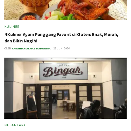
KULINER
4 Kuliner Ayam Panggang Favorit di Klaten: Enak, Murah,
dan Bikin Nagih!
OLEH
FARAHIAH ALMAS MADARINA
26 JUNI 2026
NUSANTARA