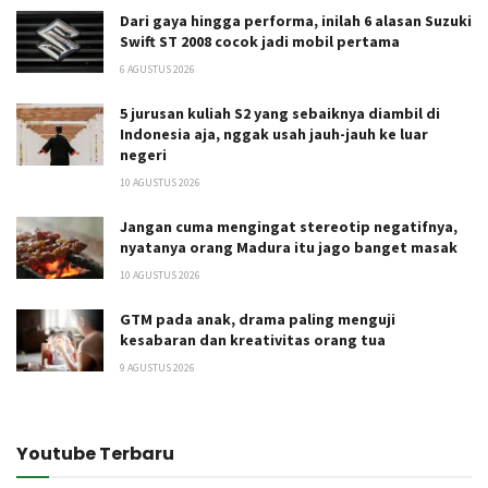
Dari gaya hingga performa, inilah 6 alasan Suzuki
Swift ST 2008 cocok jadi mobil pertama
6 AGUSTUS 2026
5 jurusan kuliah S2 yang sebaiknya diambil di
Indonesia aja, nggak usah jauh-jauh ke luar
negeri
10 AGUSTUS 2026
Jangan cuma mengingat stereotip negatifnya,
nyatanya orang Madura itu jago banget masak
10 AGUSTUS 2026
GTM pada anak, drama paling menguji
kesabaran dan kreativitas orang tua
9 AGUSTUS 2026
Youtube Terbaru