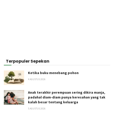
Terpopuler Sepekan
Ketika buku menebang pohon
4 AGUSTUS 2026
Anak terakhir perempuan sering dikira manja,
padahal diam-diam punya keresahan yang tak
kalah besar tentang keluarga
5 AGUSTUS 2026