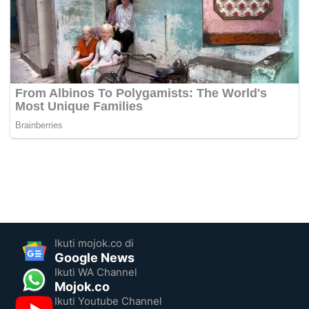
Ikuti mojok.co di
Google News
Ikuti WA Channel
Mojok.co
Ikuti Youtube Channel