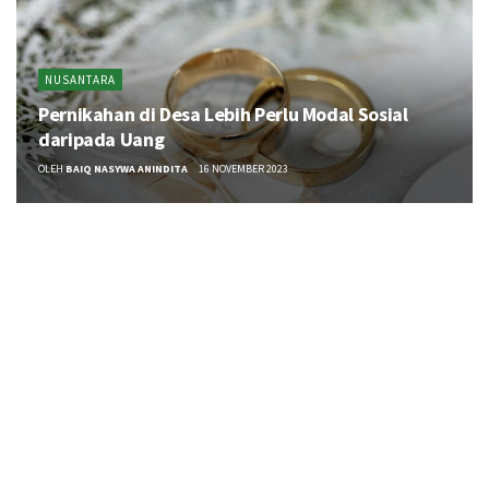
NUSANTARA
Pernikahan di Desa Lebih Perlu Modal Sosial
daripada Uang
OLEH
BAIQ NASYWA ANINDITA
16 NOVEMBER 2023