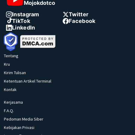
Mojokdotco
Instagram
Twitter
TikTok
Facebook
LinkedIn
Tentang
Kru
Kirim Tulisan
Ketentuan Artikel Terminal
Kontak
Kerjasama
F.A.Q.
Pedoman Media Siber
Kebijakan Privasi