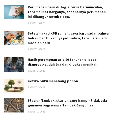
Perumahan baru di Jogja terus bermunculan,
tapi melihat harganya, sebenarnya perumahan
ini dibangun untuk siapa?
7 AGUSTUS 2026
Setelah akad KPR rumah, saya baru sadar bahwa
beli rumah bukannya jadi solusi, tapi justru jadi
masalah baru
1 AGUSTUS 2026
Nasib perempuan usia 20 tahunan di desa,
dianggap sudah tua dan dipaksa menikah
7 AGUSTUS 2026
Ketika buku menebang pohon
4 AGUSTUS 2026
Stasiun Tambak, stasiun yang hampir tidak ada
gunanya bagi warga Tambak Banyumas
3 AGUSTUS 2026