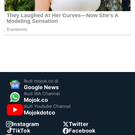
Ikuti mojok.co di
Google News
Ikuti WA Channel
Mojok.co
Ikuti Youtube Channel
Mojokdotco
Instagram
Twitter
TikTok
Facebook