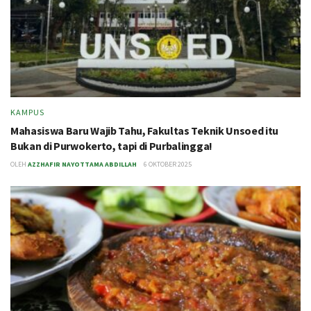
KAMPUS
Mahasiswa Baru Wajib Tahu, Fakultas Teknik Unsoed itu
Bukan di Purwokerto, tapi di Purbalingga!
OLEH
AZZHAFIR NAYOTTAMA ABDILLAH
6 OKTOBER 2025