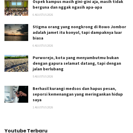
Ospek kampus masih gini-gini aja, masih tidak
berguna dan nggak ngasih apa-apa
6 AGUSTUS 2026
Stigma orang yang nongkrong di Rowo Jombor
adalah jamet itu konyol, tapi dampaknya luar
biasa
6 AGUSTUS 2026
Purworejo, kota yang menyambutmu bukan
dengan gapura selamat datang, tapi dengan
jalan berlubang
5 AGUSTUS 2026
Berhasil kurangi medsos dan hapus pesan,
seporsi kemenangan yang meringankan hidup
saya
1 AGUSTUS 2026
Youtube Terbaru