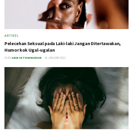
ARTIKEL
Pelecehan Seksual pada Laki-laki Jangan Ditertawakan,
Humor kok Ugal-ugalan
OLEH
ANIK SETYANINGRUM
16 JANUARI 2021