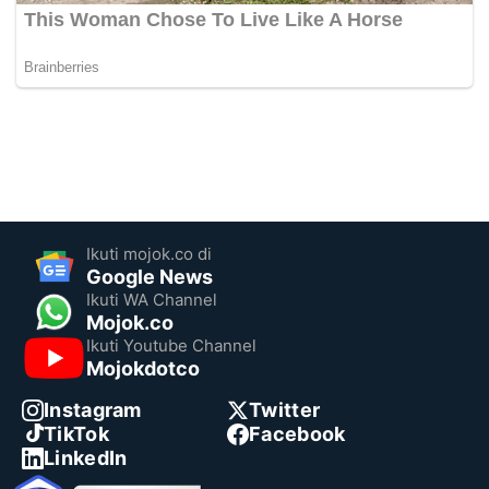
Ikuti mojok.co di
Google News
Ikuti WA Channel
Mojok.co
Ikuti Youtube Channel
Mojokdotco
Instagram
Twitter
TikTok
Facebook
LinkedIn