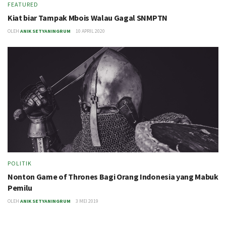
FEATURED
Kiat biar Tampak Mbois Walau Gagal SNMPTN
OLEH
ANIK SETYANINGRUM
10 APRIL 2020
POLITIK
Nonton Game of Thrones Bagi Orang Indonesia yang Mabuk
Pemilu
OLEH
ANIK SETYANINGRUM
3 MEI 2019