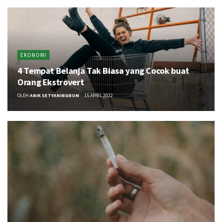
EKONOMI
4 Tempat Belanja Tak Biasa yang Cocok buat
Orang Ekstrovert
OLEH
ANIK SETYANINGRUM
15 APRIL 2022