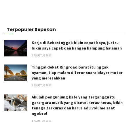
Terpopuler Sepekan
Kerja di Bekasi nggak bikin cepat kaya, justru
bikin saya capek dan kangen kampung halaman
2 AGUSTUS 2026
Tinggal dekat Ringroad Barat itu nggak
nyaman, tiap malam diteror suara blayer motor
yang meresahkan
3 AGUSTUS 2026
Akulah pengunjung kafe yang terganggu itu
gara-gara musik yang disetel keras-keras, bikin
tenaga terkuras dan harus adu volume saat
ngobrol
1 AGUSTUS 2026