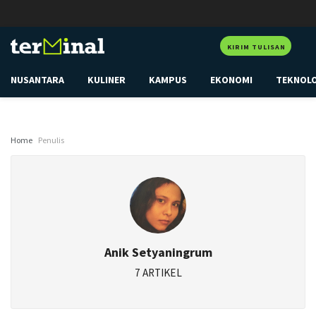
KIRIM TULISAN
NUSANTARA
KULINER
KAMPUS
EKONOMI
TEKNOL
Home
Penulis
Anik Setyaningrum
7 ARTIKEL