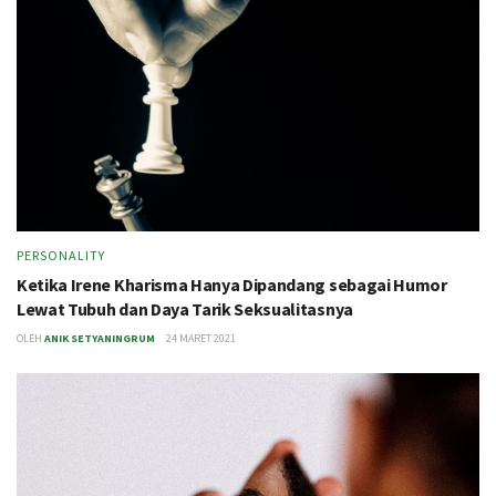
PERSONALITY
Ketika Irene Kharisma Hanya Dipandang sebagai Humor
Lewat Tubuh dan Daya Tarik Seksualitasnya
OLEH
ANIK SETYANINGRUM
24 MARET 2021