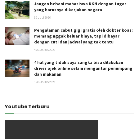
Jangan bebani mahasiswa KKN dengan tugas
yang harusnya dikerjakan negara
30 JULI 2026
Pengalaman cabut gigi gratis oleh dokter koas:
memang nggak keluar biaya, tapi dibayar
dengan cuti dan jadwal yang tak tentu
4 AGUSTUS 2026
4 hal yang tidak saya sangka bisa dilakukan
driver ojek online selain mengantar penumpang
dan makanan
1 AGUSTUS 2026
Youtube Terbaru