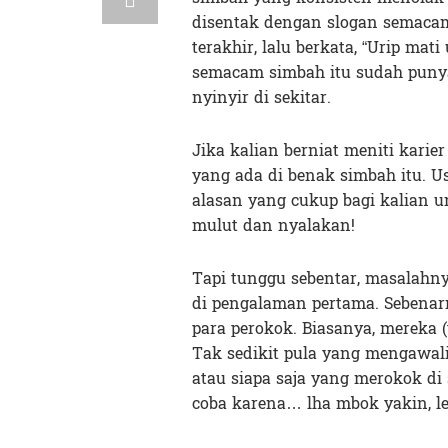
disentak dengan slogan semacam
terakhir, lalu berkata, “Urip mat
semacam simbah itu sudah punya
nyinyir di sekitar.
Jika kalian berniat meniti karie
yang ada di benak simbah itu. U
alasan yang cukup bagi kalian 
mulut dan nyalakan!
Tapi tunggu sebentar, masalahn
di pengalaman pertama. Sebenarny
para perokok. Biasanya, mereka
Tak sedikit pula yang mengawal
atau siapa saja yang merokok di 
coba karena… lha mbok yakin, l