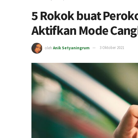
5 Rokok buat Peroko
Aktifkan Mode Can
oleh
Anik Setyaningrum
3 Oktober 2021