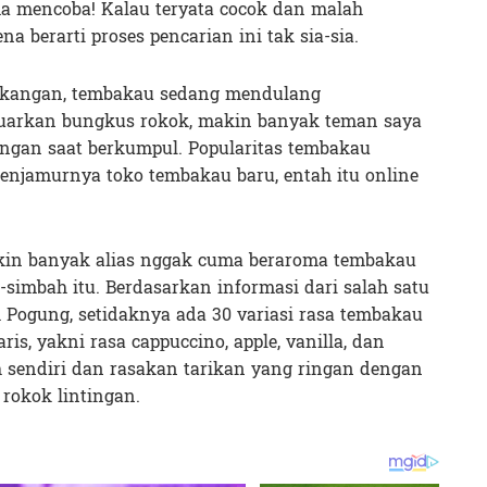
ma mencoba! Kalau teryata cocok dan malah
na berarti proses pencarian ini tak sia-sia.
akangan, tembakau sedang mendulang
eluarkan bungkus rokok, makin banyak teman saya
ingan saat berkumpul. Popularitas tembakau
menjamurnya toko tembakau baru, entah itu online
kin banyak alias nggak cuma beraroma tembakau
simbah itu. Berdasarkan informasi dari salah satu
 Pogung, setidaknya ada 30 variasi rasa tembakau
ris, yakni rasa cappuccino, apple, vanilla, dan
ih sendiri dan rasakan tarikan yang ringan dengan
 rokok lintingan.