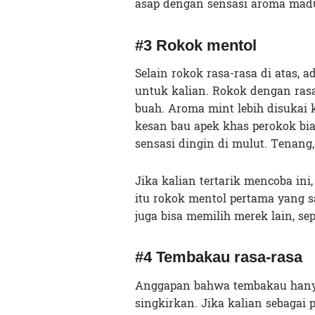
asap dengan sensasi aroma mad
#3 Rokok mentol
Selain rokok rasa-rasa di atas,
untuk kalian. Rokok dengan rasa
buah. Aroma mint lebih disukai
kesan bau apek khas perokok bia
sensasi dingin di mulut. Tenang,
Jika kalian tertarik mencoba in
itu rokok mentol pertama yang s
juga bisa memilih merek lain, se
#4 Tembakau rasa-rasa
Anggapan bahwa tembakau hanya
singkirkan. Jika kalian sebagai