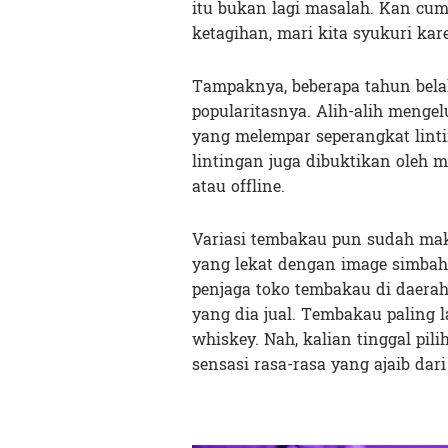
itu bukan lagi masalah. Kan cu
ketagihan, mari kita syukuri kare
Tampaknya, beberapa tahun bel
popularitasnya. Alih-alih meng
yang melempar seperangkat lint
lintingan juga dibuktikan oleh 
atau offline.
Variasi tembakau pun sudah ma
yang lekat dengan image simbah-
penjaga toko tembakau di daerah
yang dia jual. Tembakau paling la
whiskey. Nah, kalian tinggal pil
sensasi rasa-rasa yang ajaib dari