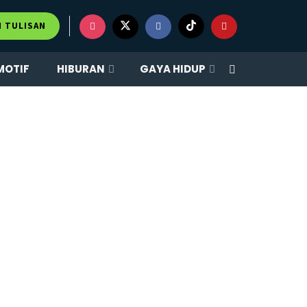
M TULISAN
MOTIF
HIBURAN
GAYA HIDUP