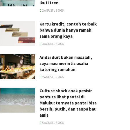
ikuti tren
2 AGUSTUS 2026
Kartu kredit, contoh terbaik
bahwa dunia hanya ramah
sama orang kaya
3 AGUSTUS 2026
Andai duit bukan masalah,
saya mau merintis usaha
katering rumahan
2 AGUSTUS 2026
Culture shock anak pesisir
pantura lihat pantai di
Maluku: ternyata pantai bisa
bersih, putih, dan tanpa bau
amis
5 AGUSTUS 2026