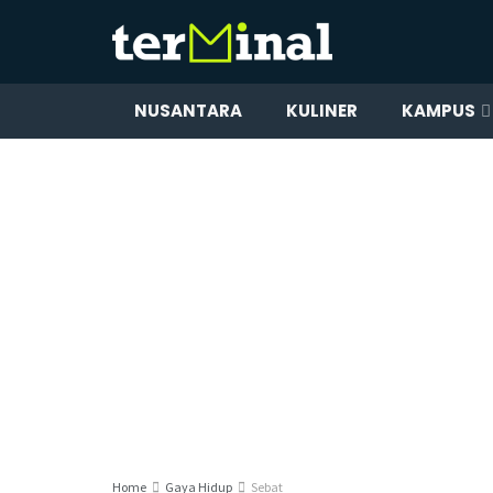
NUSANTARA
KULINER
KAMPUS
Home
Gaya Hidup
Sebat