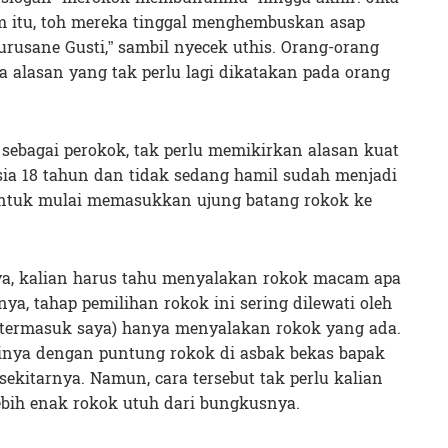
 itu, toh mereka tinggal menghembuskan asap
i urusane Gusti,” sambil nyecek uthis. Orang-orang
 alasan yang tak perlu lagi dikatakan pada orang
r sebagai perokok, tak perlu memikirkan alasan kuat
sia 18 tahun dan tidak sedang hamil sudah menjadi
untuk mulai memasukkan ujung batang rokok ke
ya, kalian harus tahu menyalakan rokok macam apa
a, tahap pemilihan rokok ini sering dilewati oleh
 (termasuk saya) hanya menyalakan rokok yang ada.
inya dengan puntung rokok di asbak bekas bapak
sekitarnya. Namun, cara tersebut tak perlu kalian
ebih enak rokok utuh dari bungkusnya.