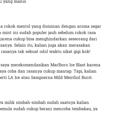
u yang manis.
 ada rokok mentol yang dominan dengan aroma segar
 mint ini sudah populer jauh sebelum rokok rasa
 karena cukup bisa menghindarkan seseorang dari
sanya. Selain itu, kalian juga akan merasakan
 rasanya tak sekuat odol waktu sikat gigi kok!
i, saya merekomendasikan Marlboro Ice Blast karena
aya coba dan rasanya cukup mantap. Tapi, kalian
perti LA Ice atau Sampoerna Mild Menthol Burst.
 milik simbah-simbah sudah saatnya kalian
 pemula sudah cukup berani mencoba tembakau, ya