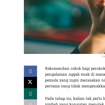
5 R
Rekomendasi rokok bagi perokok 
pengalaman nggak enak di masa l
pemula yang ingin merasakan n
pertama yang tidak mengenakka
Pada tahap ini, kalian tak perl
simbah yang konsisten menolak