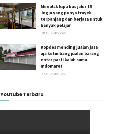
Menolak lupa bus jalur 15
Jogja yang punya trayek
terpanjang dan berjasa untuk
banyak pelajar
8 AGUSTUS 2026
Kopdes mending jualan jasa
aja ketimbang jualan barang
entar pasti kalah sama
Indomaret
7 AGUSTUS 2026
Youtube Terbaru