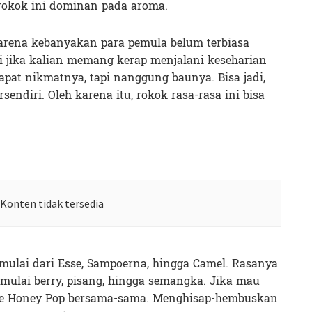
 rokok ini dominan pada aroma.
rena kebanyakan para pemula belum terbiasa
 jika kalian memang kerap menjalani keseharian
apat nikmatnya, tapi nanggung baunya. Bisa jadi,
ndiri. Oleh karena itu, rokok rasa-rasa ini bisa
Konten tidak tersedia
, mulai dari Esse, Sampoerna, hingga Camel. Rasanya
mulai berry, pisang, hingga semangka. Jika mau
sse Honey Pop bersama-sama. Menghisap-hembuskan