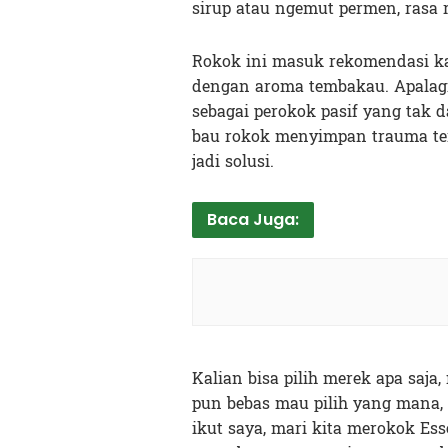
sirup atau ngemut permen, rasa
Rokok ini masuk rekomendasi ka
dengan aroma tembakau. Apalagi
sebagai perokok pasif yang tak d
bau rokok menyimpan trauma terse
jadi solusi.
Baca Juga:
Kalian bisa pilih merek apa saja
pun bebas mau pilih yang mana, 
ikut saya, mari kita merokok E