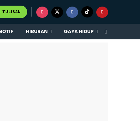
M TULISAN
MOTIF
HIBURAN
GAYA HIDUP