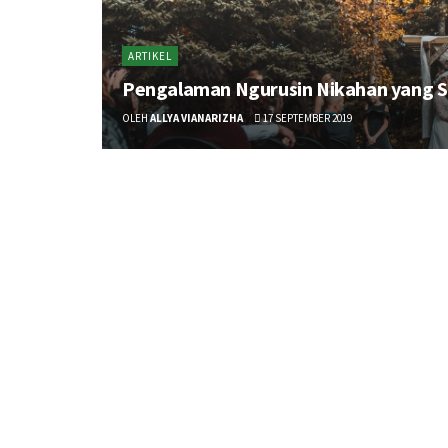
ARTIKEL
Pengalaman Ngurusin Nikahan yang S
OLEH
ALLYA VIANARIZHA
17 SEPTEMBER 2019