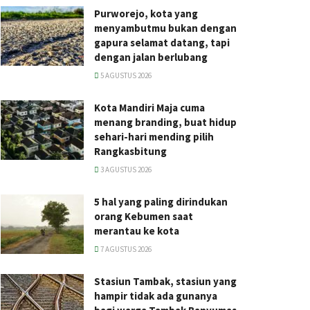
Purworejo, kota yang
menyambutmu bukan dengan
gapura selamat datang, tapi
dengan jalan berlubang
5 AGUSTUS 2026
Kota Mandiri Maja cuma
menang branding, buat hidup
sehari-hari mending pilih
Rangkasbitung
3 AGUSTUS 2026
5 hal yang paling dirindukan
orang Kebumen saat
merantau ke kota
7 AGUSTUS 2026
Stasiun Tambak, stasiun yang
hampir tidak ada gunanya