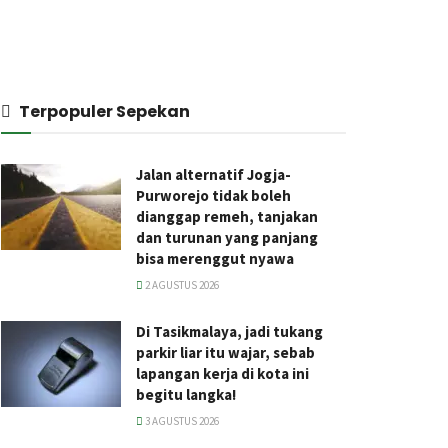
Terpopuler Sepekan
Jalan alternatif Jogja-
Purworejo tidak boleh
dianggap remeh, tanjakan
dan turunan yang panjang
bisa merenggut nyawa
2 AGUSTUS 2026
Di Tasikmalaya, jadi tukang
parkir liar itu wajar, sebab
lapangan kerja di kota ini
begitu langka!
3 AGUSTUS 2026