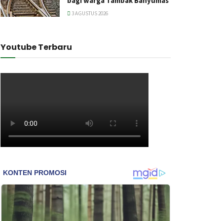
bagi warga Tambak Banyumas
3 AGUSTUS 2026
Youtube Terbaru