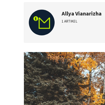
Allya Vianarizha
1 ARTIKEL