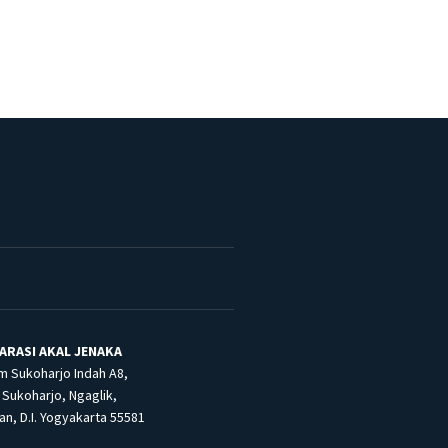
ARASI AKAL JENAKA
m Sukoharjo Indah A8,
Sukoharjo, Ngaglik,
n, D.I. Yogyakarta 55581