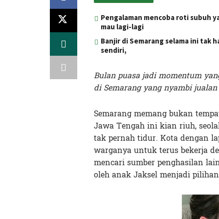
Pengalaman mencoba roti subuh yang
mau lagi-lagi
Banjir di Semarang selama ini tak 
sendiri,
Bulan puasa jadi momentum yang 
di Semarang yang nyambi jualan
Semarang memang bukan tempat
Jawa Tengah ini kian riuh, seol
tak pernah tidur. Kota dengan 
warganya untuk terus bekerja d
mencari sumber penghasilan lain 
oleh anak Jaksel menjadi piliha