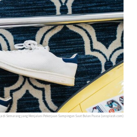
ga di Semarang yang Menjalani Pekerjaan Sampingan Saat Bulan Puasa (unsplash.com)