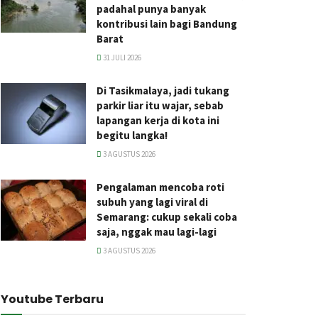
padahal punya banyak
kontribusi lain bagi Bandung
Barat
31 JULI 2026
Di Tasikmalaya, jadi tukang
parkir liar itu wajar, sebab
lapangan kerja di kota ini
begitu langka!
3 AGUSTUS 2026
Pengalaman mencoba roti
subuh yang lagi viral di
Semarang: cukup sekali coba
saja, nggak mau lagi-lagi
3 AGUSTUS 2026
Youtube Terbaru