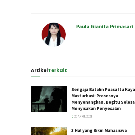
Paula Gianita Primasari
Artikel
Terkait
Sengaja Batalin Puasa Itu Kay
Masturbasi: Prosesnya
Menyenangkan, Begitu Selesa
Menyisakan Penyesalan
20 APRIL 2021
3 Hal yang Bikin Mahasiswa