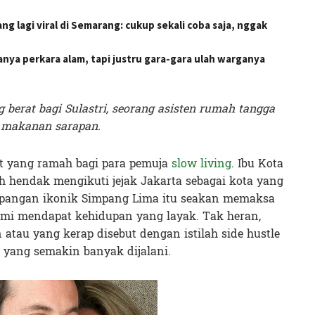
 lagi viral di Semarang: cukup sekali coba saja, nggak
hanya perkara alam, tapi justru gara-gara ulah warganya
berat bagi Sulastri, seorang asisten rumah tangga
 makanan sarapan.
 yang ramah bagi para pemuja
slow living
. Ibu Kota
ah hendak mengikuti jejak Jakarta sebagai kota yang
lapangan ikonik Simpang Lima itu seakan memaksa
emi mendapat kehidupan yang layak. Tak heran,
atau yang kerap disebut dengan istilah side hustle
n yang semakin banyak dijalani.