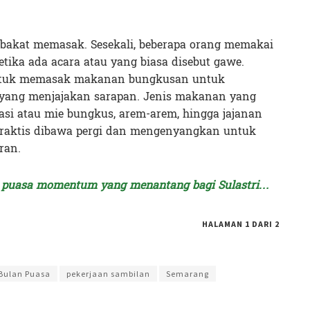
 bakat memasak. Sesekali, beberapa orang memakai
tika ada acara atau yang biasa disebut gawe.
i untuk memasak makanan bungkusan untuk
g yang menjajakan sarapan. Jenis makanan yang
asi atau mie bungkus, arem-arem, hingga jajanan
praktis dibawa pergi dan mengenyangkan untuk
ran.
n puasa momentum yang menantang bagi Sulastri…
HALAMAN 1 DARI 2
ntan
Bulan Puasa
pekerjaan sambilan
Semarang