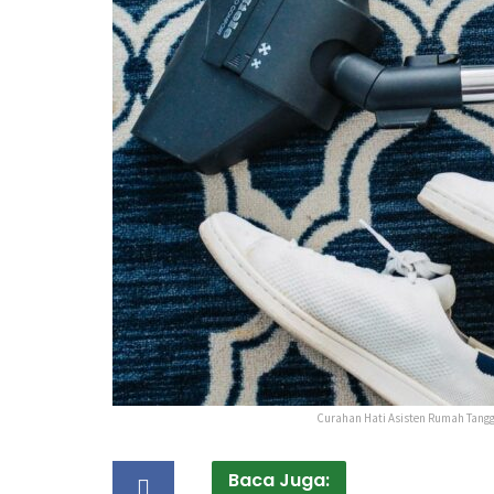
Curahan Hati Asisten Rumah Tang
Baca Juga: