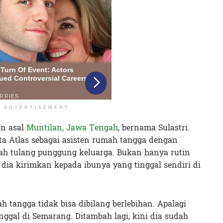
ADVERTISEMENT
an asal
Muntilan, Jawa Tengah
, bernama Sulastri.
a Atlas sebagai asisten rumah tangga dengan
lah tulang punggung keluarga. Bukan hanya rutin
dia kirimkan kepada ibunya yang tinggal sendiri di
h tangga tidak bisa dibilang berlebihan. Apalagi
nggal di Semarang. Ditambah lagi, kini dia sudah