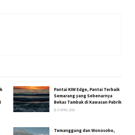
ak
Pantai KIW Edge, Pantai Terbaik
Semarang yang Sebenarnya
i
Bekas Tambak di Kawasan Pabrik
27 APRIL 2026
Temanggung dan Wonosobo,