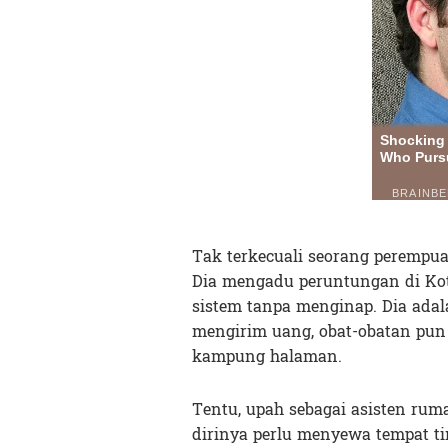
Tak terkecuali seorang perempu
Dia mengadu peruntungan di Kot
sistem tanpa menginap. Dia ada
mengirim uang, obat-obatan pun 
kampung halaman.
Tentu, upah sebagai asisten ruma
dirinya perlu menyewa tempat ti