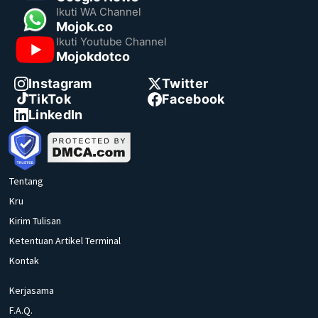
Ikuti WA Channel
Mojok.co
Ikuti Youtube Channel
Mojokdotco
Instagram
Twitter
TikTok
Facebook
LinkedIn
Tentang
Kru
Kirim Tulisan
Ketentuan Artikel Terminal
Kontak
Kerjasama
F.A.Q.