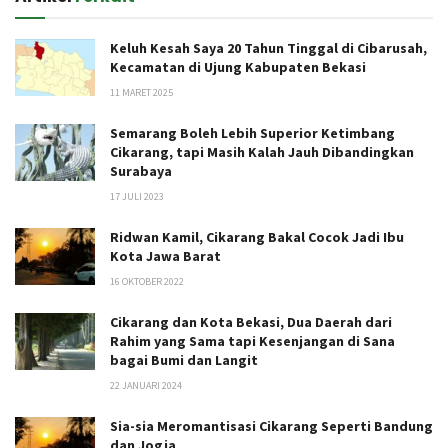
Keluh Kesah Saya 20 Tahun Tinggal di Cibarusah,
Kecamatan di Ujung Kabupaten Bekasi
11 MARET 2025
Semarang Boleh Lebih Superior Ketimbang
Cikarang, tapi Masih Kalah Jauh Dibandingkan
Surabaya
17 JULI 2023
Ridwan Kamil, Cikarang Bakal Cocok Jadi Ibu
Kota Jawa Barat
16 OKTOBER 2022
Cikarang dan Kota Bekasi, Dua Daerah dari
Rahim yang Sama tapi Kesenjangan di Sana
bagai Bumi dan Langit
22 JANUARI 2024
Sia-sia Meromantisasi Cikarang Seperti Bandung
dan Jogja