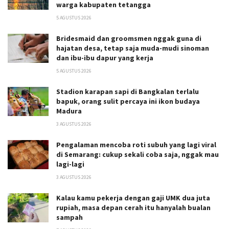
warga kabupaten tetangga
5 AGUSTUS 2026
Bridesmaid dan groomsmen nggak guna di
hajatan desa, tetap saja muda-mudi sinoman
dan ibu-ibu dapur yang kerja
5 AGUSTUS 2026
Stadion karapan sapi di Bangkalan terlalu
bapuk, orang sulit percaya ini ikon budaya
Madura
3 AGUSTUS 2026
Pengalaman mencoba roti subuh yang lagi viral
di Semarang: cukup sekali coba saja, nggak mau
lagi-lagi
3 AGUSTUS 2026
Kalau kamu pekerja dengan gaji UMK dua juta
rupiah, masa depan cerah itu hanyalah bualan
sampah