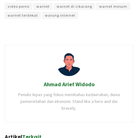
video porno
warnet
warnet di cikarang
warnet mesum
warnet terdekat
warung internet
Ahmad Arief Widodo
Penulis lepas yang fokus membahas kedaerahan, dunia
pemerintahan dan ekonomi. Stand like a hero and die
bravely.
Artikel
Terkait