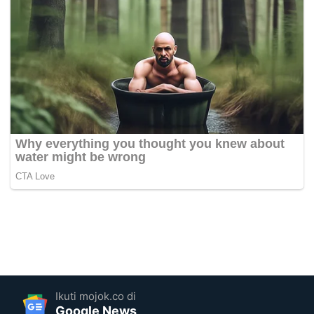
Ikuti mojok.co di
Google News