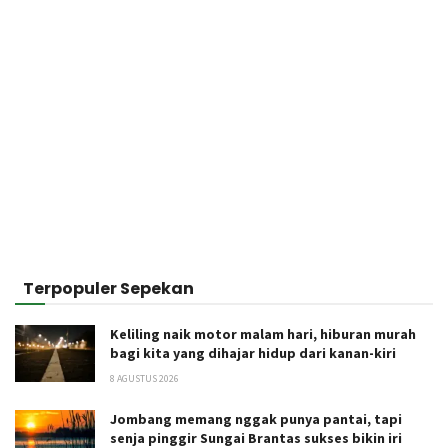
Terpopuler Sepekan
Keliling naik motor malam hari, hiburan murah
bagi kita yang dihajar hidup dari kanan-kiri
8 AGUSTUS 2026
Jombang memang nggak punya pantai, tapi
senja pinggir Sungai Brantas sukses bikin iri