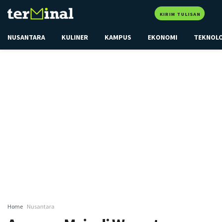
KIRIM TULISAN
NUSANTARA
KULINER
KAMPUS
EKONOMI
TEKNOL
Home
Nusantara