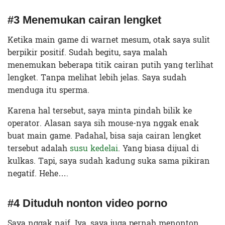
#3 Menemukan cairan lengket
Ketika main game di warnet mesum, otak saya sulit
berpikir positif. Sudah begitu, saya malah
menemukan beberapa titik cairan putih yang terlihat
lengket. Tanpa melihat lebih jelas. Saya sudah
menduga itu sperma.
Karena hal tersebut, saya minta pindah bilik ke
operator. Alasan saya sih mouse-nya nggak enak
buat main game. Padahal, bisa saja cairan lengket
tersebut adalah
susu kedelai
. Yang biasa dijual di
kulkas. Tapi, saya sudah kadung suka sama pikiran
negatif. Hehe….
#4 Dituduh nonton video porno
Saya nggak naif. Iya, saya juga pernah menonton