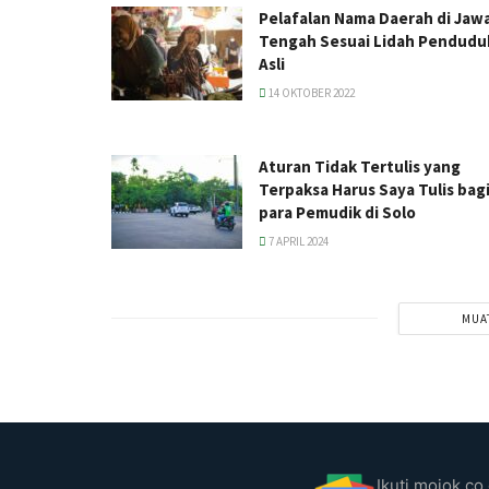
Pelafalan Nama Daerah di Jaw
Tengah Sesuai Lidah Pendudu
Asli
14 OKTOBER 2022
Aturan Tidak Tertulis yang
Terpaksa Harus Saya Tulis bag
para Pemudik di Solo
7 APRIL 2024
MUA
Ikuti mojok.co 