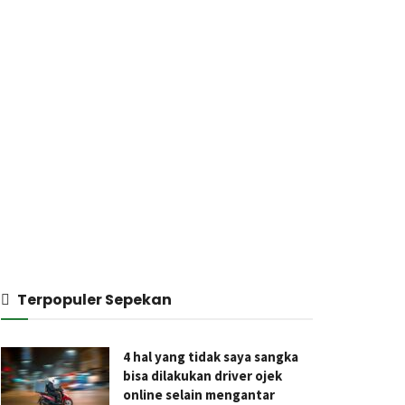
Terpopuler Sepekan
4 hal yang tidak saya sangka
bisa dilakukan driver ojek
online selain mengantar