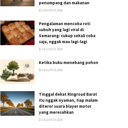
penumpang dan makanan
1 AGUSTUS 2026
Pengalaman mencoba roti
subuh yang lagi viral di
Semarang: cukup sekali coba
saja, nggak mau lagi-lagi
3 AGUSTUS 2026
Ketika buku menebang pohon
4 AGUSTUS 2026
Tinggal dekat Ringroad Barat
itu nggak nyaman, tiap malam
diteror suara blayer motor
yang meresahkan
3 AGUSTUS 2026