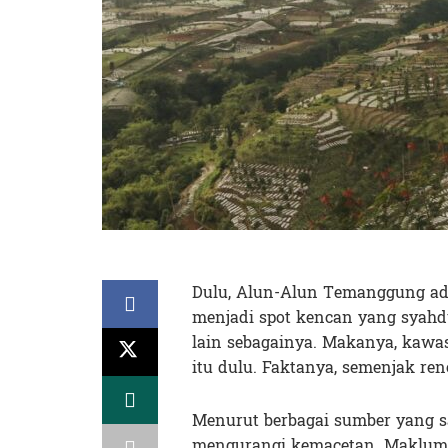
Dulu, Alun-Alun Temanggung ad
menjadi spot kencan yang syahdu
lain sebagainya. Makanya, kawas
itu dulu. Faktanya, semenjak reno
Menurut berbagai sumber yang sa
mengurangi kemacetan. Maklum, d