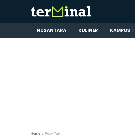
NUSANTARA
KULINER
KAMPUS
Home
Pojok Tubir