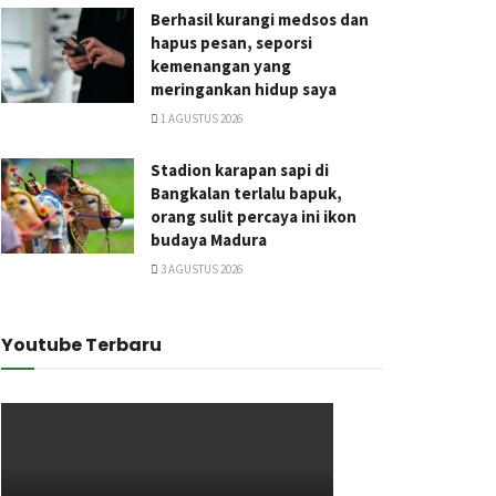
Berhasil kurangi medsos dan
hapus pesan, seporsi
kemenangan yang
meringankan hidup saya
1 AGUSTUS 2026
Stadion karapan sapi di
Bangkalan terlalu bapuk,
orang sulit percaya ini ikon
budaya Madura
3 AGUSTUS 2026
Youtube Terbaru