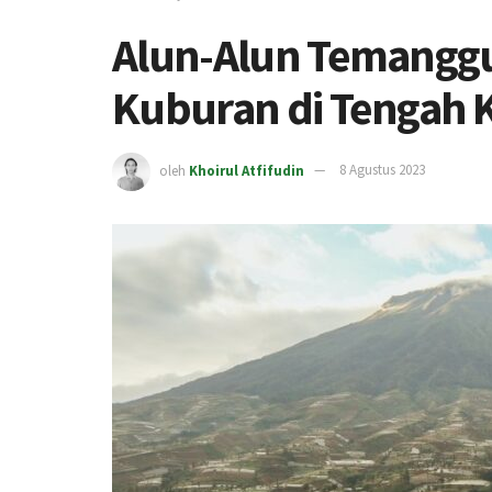
Alun-Alun Temanggu
Kuburan di Tengah 
oleh
Khoirul Atfifudin
8 Agustus 2023