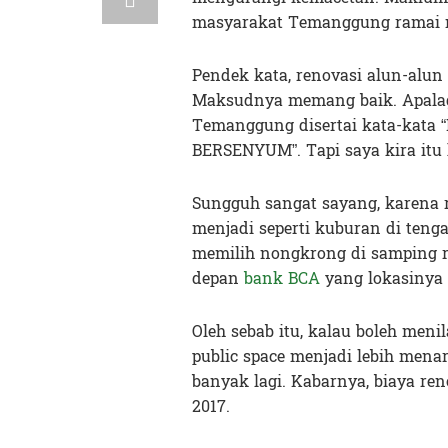
masyarakat Temanggung ramai 
Pendek kata, renovasi alun-alun 
Maksudnya memang baik. Apala
Temanggung disertai kata-ka
BERSENYUM”. Tapi saya kira itu h
Sungguh sangat sayang, karena
menjadi seperti kuburan di te
memilih nongkrong di samping 
depan
bank BCA
yang lokasinya t
Oleh sebab itu, kalau boleh men
public space menjadi lebih mena
banyak lagi. Kabarnya, biaya re
2017.