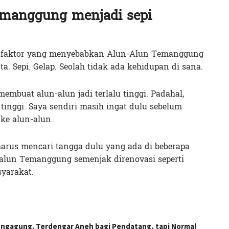
emanggung menjadi sepi
apa faktor yang menyebabkan Alun-Alun Temanggung
ta. Sepi. Gelap. Seolah tidak ada kehidupan di sana.
embuat alun-alun jadi terlalu tinggi. Padahal,
 tinggi. Saya sendiri masih ingat dulu sebelum
 ke alun-alun.
arus mencari tangga dulu yang ada di beberapa
-alun Temanggung semenjak direnovasi seperti
yarakat.
ulungagung. Terdengar Aneh bagi Pendatang, tapi Normal