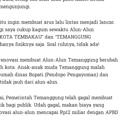
mengunjungi.
itu ingin membuat arus lalu lintas menjadi lancar.
gi saya cukup kagum sewaktu Alun-Alun
ta “KOTA TEMBAKAU” dan “TEMANGGUNG
anya fisiknya saja. Soal ruhnya, tidak ada!
 renovasi membuat Alun-Alun Temanggung berubah
ngah kota. Anak-anak muda Temanggung malah
rumah dinas Bupati (Pendopo Pengayoman) dan
idak jauh dari alun-alun.
ilai, Pemerintah Temanggung telah gagal membuat
rik bagi publik. Udah gagal, makan biaya yang
novasi alun-alun mencapai Rp12 miliar dengan APBD