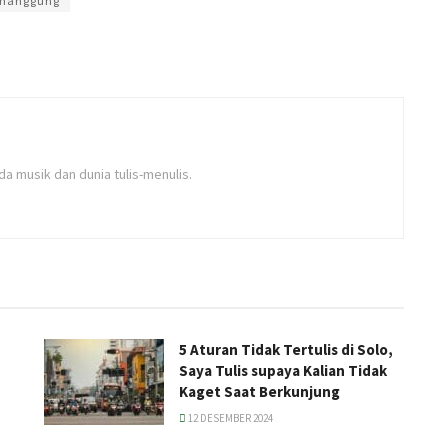
manggung
a musik dan dunia tulis-menulis.
5 Aturan Tidak Tertulis di Solo,
Saya Tulis supaya Kalian Tidak
Kaget Saat Berkunjung
12 DESEMBER 2024