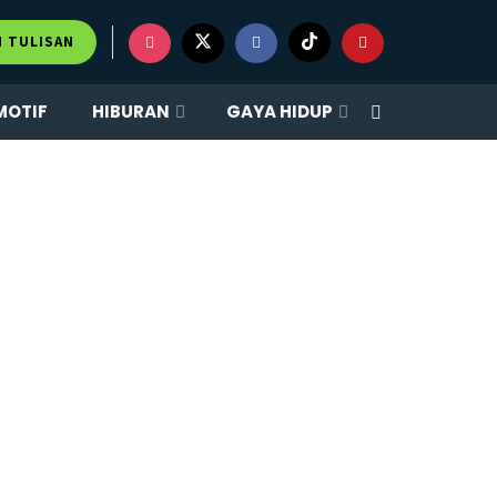
M TULISAN
MOTIF
HIBURAN
GAYA HIDUP