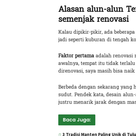
Alasan alun-alun T
semenjak renovasi
Kalau dipikir-pikir, ada beber
jadi seperti kuburan di tengah ko
Faktor pertama
adalah renovasi m
awalnya, tempat itu tidak terlalu
direnovasi, saya masih bisa naik
Berbeda dengan sekarang yang h
sudut. Pendek kata, desain alun
justru menarik jarak dengan mas
Baca Juga:
3 Tradisi Manten Paling Unik di T