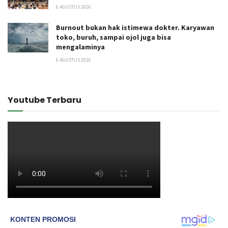
6 AGUSTUS 2026
Burnout bukan hak istimewa dokter. Karyawan
toko, buruh, sampai ojol juga bisa
mengalaminya
6 AGUSTUS 2026
Youtube Terbaru