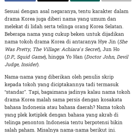
Sesuai dengan asal negaranya, tentu karakter dalam
drama Korea juga diberi nama yang umum dan
melekat di lidah serta telinga orang Korea Selatan.
Beberapa nama yang cukup beken untuk dijadikan
nama tokoh drama Korea di antaranya Hye Jin (
She
Was Pretty
,
The Village: Achiara’s Secret
), Jun Ho
(
D.P.
,
Squid Game
), hingga Yo Han (
Doctor John
,
Devil
Judge
,
Insider
).
Nama-nama yang diberikan oleh penulis skrip
kepada tokoh yang diciptakannya tadi termasuk
“standar”. Tapi, bagaimana jadinya kalau nama tokoh
drama Korea malah sama persis dengan kosakata
bahasa Indonesia atau bahasa daerah? Nama tokoh
yang plek ketiplek dengan bahasa yang akrab di
telinga penonton Indonesia tentu berpotensi bikin
salah paham. Misalnya nama-nama berikut ini.