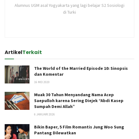
Alumnus UGM asal Yogyakarta yang lagi belajar S2 Sosiologi
di Turki
Artikel
Terkait
The World of the Married Episode 10: Sinopsis
dan Komentar
16 MEI 2020
Muak 30 Tahun Menyandang Nama Acep
Saepulloh karena Sering Diejek “Abdi Kasep
Sumpah Demi Allah”
6 JANUARI 2026
Bikin Baper, 5 Film Romantis Jung Woo Sung
Pantang Dilewatkan