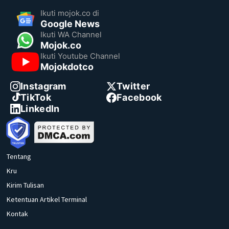
Ikuti mojok.co di
Google News
Ikuti WA Channel
Mojok.co
Ikuti Youtube Channel
Mojokdotco
Instagram
Twitter
TikTok
Facebook
LinkedIn
Tentang
Kru
Kirim Tulisan
Ketentuan Artikel Terminal
Kontak