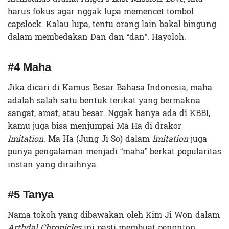
harus fokus agar nggak lupa memencet tombol
capslock. Kalau lupa, tentu orang lain bakal bingung
dalam membedakan Dan dan “dan”. Hayoloh.
#4 Maha
Jika dicari di Kamus Besar Bahasa Indonesia, maha
adalah salah satu bentuk terikat yang bermakna
sangat, amat, atau besar. Nggak hanya ada di KBBI,
kamu juga bisa menjumpai Ma Ha di drakor
Imitation
. Ma Ha (Jung Ji So) dalam
Imitation
juga
punya pengalaman menjadi “maha” berkat popularitas
instan yang diraihnya.
#5 Tanya
Nama tokoh yang dibawakan oleh Kim Ji Won dalam
Arthdal Chronicles
ini pasti membuat penonton