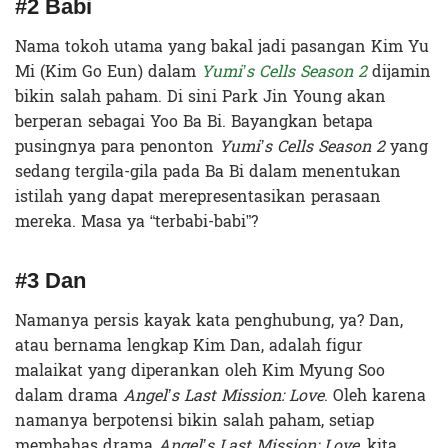
#2 Babi
Nama tokoh utama yang bakal jadi pasangan Kim Yu
Mi (Kim Go Eun) dalam
Yumi’s Cells Season 2
dijamin
bikin salah paham. Di sini Park Jin Young akan
berperan sebagai Yoo Ba Bi. Bayangkan betapa
pusingnya para penonton
Yumi’s Cells Season 2
yang
sedang tergila-gila pada Ba Bi dalam menentukan
istilah yang dapat merepresentasikan perasaan
mereka. Masa ya “terbabi-babi”?
#3 Dan
Namanya persis kayak kata penghubung, ya? Dan,
atau bernama lengkap Kim Dan, adalah figur
malaikat yang diperankan oleh Kim Myung Soo
dalam drama
Angel’s Last Mission: Love
. Oleh karena
namanya berpotensi bikin salah paham, setiap
membahas drama
Angel’s Last Mission: Love
, kita