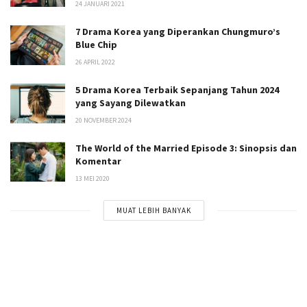
24 JANUARI 2021
7 Drama Korea yang Diperankan Chungmuro’s
Blue Chip
26 APRIL 2022
5 Drama Korea Terbaik Sepanjang Tahun 2024
yang Sayang Dilewatkan
20 NOVEMBER 2024
The World of the Married Episode 3: Sinopsis dan
Komentar
13 MEI 2020
MUAT LEBIH BANYAK