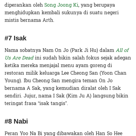
diperankan oleh
Song Joong Ki
, yang berupaya
menghidupkan kembali sukunya di suatu negeri
mistis bernama Arth.
#7 Isak
Nama sobatnya Nam On Jo (Park Ji Hu) dalam
All of
Us Are Dead
ini sudah bikin salah fokus sejak adegan
ketika mereka menjajal menu ayam goreng di
restoran milik keluarga Lee Cheong San (Yoon Chan
Young). Ibu Cheong San mengira teman On Jo
bernama A Sak, yang kemudian diralat oleh I Sak
sendiri. Jujur, nama I Sak (Kim Ju A) langsung bikin
teringat frasa “isak tangis”.
#8 Nabi
Peran Yoo Na Bi yang dibawakan oleh Han So Hee