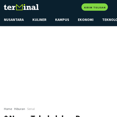
KIRIM TULISAN
NUSANTARA
KULINER
KAMPUS
EKONOMI
TEKNOL
Home
Hiburan
Serial