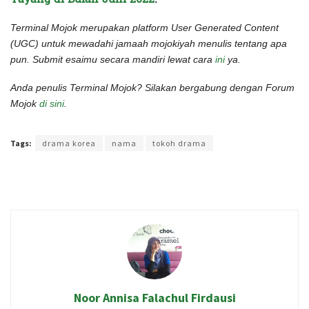
Terminal Mojok merupakan platform User Generated Content
(UGC) untuk mewadahi jamaah mojokiyah menulis tentang apa
pun. Submit esaimu secara mandiri lewat cara
ini
ya.
Anda penulis Terminal Mojok? Silakan bergabung dengan Forum
Mojok
di sini
.
Terakhir diperbarui pada 31 Mei 2022 oleh
Intan Ekapratiwi
Tags:
drama korea
nama
tokoh drama
Noor Annisa Falachul Firdausi