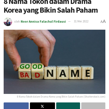
8 Nama Tokoh dalam Drama
Korea yang Bikin Salah Paham
A
oleh
Noor Annisa Falachul Firdausi
31 Mei 2022
A
8 Nama Tokoh dalam Drama Korea yang Bikin Salah Paham (Shutterstock.com)