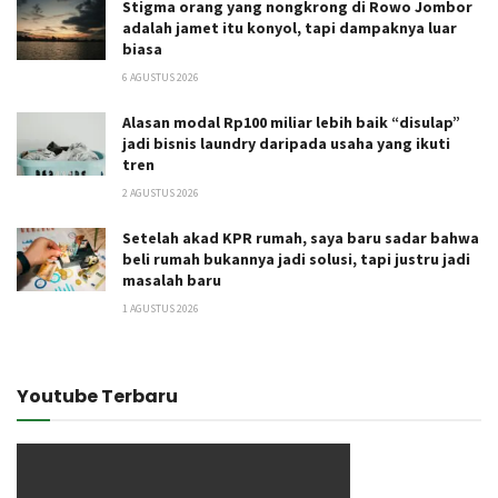
Stigma orang yang nongkrong di Rowo Jombor
adalah jamet itu konyol, tapi dampaknya luar
biasa
6 AGUSTUS 2026
Alasan modal Rp100 miliar lebih baik “disulap”
jadi bisnis laundry daripada usaha yang ikuti
tren
2 AGUSTUS 2026
Setelah akad KPR rumah, saya baru sadar bahwa
beli rumah bukannya jadi solusi, tapi justru jadi
masalah baru
1 AGUSTUS 2026
Youtube Terbaru