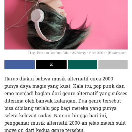
7 Lagu Emo dan Pop Punk Tahun 2022 dengan Vibes 2000-an (Pixabay.com)
Harus diakui bahwa musik alternatif circa 2000
punya daya magis yang kuat. Kala itu, pop punk dan
emo menjadi bagian dari genre alternatif yang sukses
diterima oleh banyak kalangan. Dua genre tersebut
bisa dibilang terlalu pop bagi mereka yang punya
selera kelewat cadas. Namun hingga hari ini,
penggemar musik alternatif 2000-an jelas masih sulit
move on dari kedua genre tersebut.