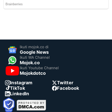
Ikuti mojok.co di
Google News
Ikuti WA Channel
Mojok.co
Ikuti Youtube Channel
Mojokdotco
Instagram
Twitter
TikTok
Facebook
LinkedIn