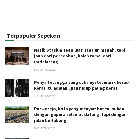
Terpopuler Sepekan
Nasib Stasiun Tegalluar, stasiun megah, tapi
jauh dari peradaban, kalah ramai dari
Padalarang
5 AGUSTUS 2026
Punya tetangga yang suka nyetel musik keras-
keras itu adalah ujian hidup paling berat
4 AGUSTUS 2026
Purworejo, kota yang menyambutmu bukan
dengan gapura selamat datang, tapi dengan
jalan berlubang
5 AGUSTUS 2026