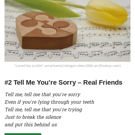
“Loved You a Little” amat kental dengan vibes 2000-an (Pixabay.com)
#2 Tell Me You’re Sorry – Real Friends
Tell me, tell me that you’re sorry
Even if you’re lying through your teeth
Tell me, tell me that you’re trying
Just to break the silence
and put this behind us