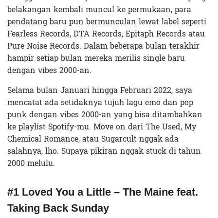
belakangan kembali muncul ke permukaan, para
pendatang baru pun bermunculan lewat label seperti
Fearless Records, DTA Records, Epitaph Records atau
Pure Noise Records. Dalam beberapa bulan terakhir
hampir setiap bulan mereka merilis single baru
dengan vibes 2000-an.
Selama bulan Januari hingga Februari 2022, saya
mencatat ada setidaknya tujuh lagu emo dan pop
punk dengan vibes 2000-an yang bisa ditambahkan
ke playlist Spotify-mu. Move on dari The Used, My
Chemical Romance, atau Sugarcult nggak ada
salahnya, lho. Supaya pikiran nggak
stuck
di tahun
2000 melulu.
#1 Loved You a Little – The Maine feat.
Taking Back Sunday