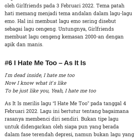
oleh Girlfriends pada 3 Februari 2022. Tema patah
hati memang menjadi tema andalan dalam lagu-lagu
emo. Hal ini membuat lagu emo sering disebut
sebagai lagu cengeng. Untungnya, Girlfriends
membuat lagu cengeng kemasan 2000-an dengan
apik dan manis.
#6 I Hate Me Too – As It Is
I’m dead inside, I hate me too
Now I know what it’s like
To be just like you, Yeah, I hate me too
As It Is merilis lagu “I Hate Me Too” pada tanggal 4
Februari 2022. Lagu ini bertutur tentang bagaimana
rasanya membenci diri sendiri. Bukan tipe lagu
untuk didengarkan oleh siapa pun yang berada
dalam fase terendah depresi, namun bukan lagu yang