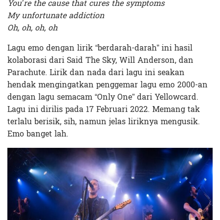
You’re the cause that cures the symptoms
My unfortunate addiction
Oh, oh, oh, oh
Lagu emo dengan lirik “berdarah-darah” ini hasil
kolaborasi dari Said The Sky, Will Anderson, dan
Parachute. Lirik dan nada dari lagu ini seakan
hendak mengingatkan penggemar lagu emo 2000-an
dengan lagu semacam “Only One” dari Yellowcard.
Lagu ini dirilis pada 17 Februari 2022. Memang tak
terlalu berisik, sih, namun jelas liriknya mengusik.
Emo banget lah.