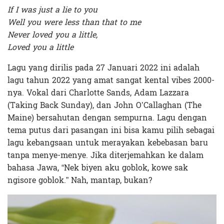
If I was just a lie to you
Well you were less than that to me
Never loved you a little,
Loved you a little
Lagu yang dirilis pada 27 Januari 2022 ini adalah
lagu tahun 2022 yang amat sangat kental vibes 2000-
nya. Vokal dari Charlotte Sands, Adam Lazzara
(Taking Back Sunday), dan John O’Callaghan (The
Maine) bersahutan dengan sempurna. Lagu dengan
tema putus dari pasangan ini bisa kamu pilih sebagai
lagu kebangsaan untuk merayakan kebebasan baru
tanpa menye-menye. Jika diterjemahkan ke dalam
bahasa Jawa, “Nek biyen aku goblok, kowe sak
ngisore goblok.” Nah, mantap, bukan?