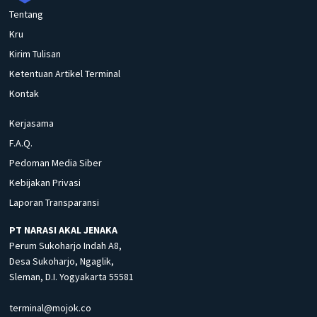
Tentang
Kru
Kirim Tulisan
Ketentuan Artikel Terminal
Kontak
Kerjasama
F.A.Q.
Pedoman Media Siber
Kebijakan Privasi
Laporan Transparansi
PT NARASI AKAL JENAKA
Perum Sukoharjo Indah A8,
Desa Sukoharjo, Ngaglik,
Sleman, D.I. Yogyakarta 55581
terminal@mojok.co