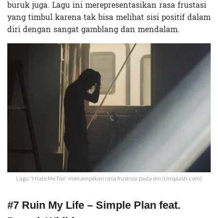
buruk juga. Lagu ini merepresentasikan rasa frustasi
yang timbul karena tak bisa melihat sisi positif dalam
diri dengan sangat gamblang dan mendalam.
Lagu “I Hate Me Too” menampilkan rasa frustrasi pada diri (Unsplash.com)
#7 Ruin My Life – Simple Plan feat.