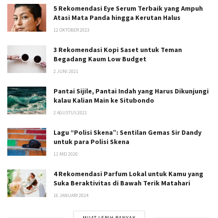
5 Rekomendasi Eye Serum Terbaik yang Ampuh
Atasi Mata Panda hingga Kerutan Halus
12 OKTOBER 2023
3 Rekomendasi Kopi Saset untuk Teman
Begadang Kaum Low Budget
2 JUNI 2021
Pantai Sijile, Pantai Indah yang Harus Dikunjungi
kalau Kalian Main ke Situbondo
2 AGUSTUS 2021
Lagu “Polisi Skena”: Sentilan Gemas Sir Dandy
untuk para Polisi Skena
11 MEI 2020
4 Rekomendasi Parfum Lokal untuk Kamu yang
Suka Beraktivitas di Bawah Terik Matahari
16 JANUARI 2024
MUAT LEBIH BANYAK