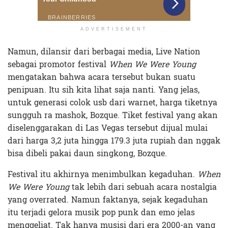
ADVERTISEMENT
Namun, dilansir dari berbagai media, Live Nation
sebagai promotor festival
When We Were Young
mengatakan bahwa acara tersebut bukan suatu
penipuan. Itu sih kita lihat saja nanti. Yang jelas,
untuk generasi colok usb dari warnet, harga tiketnya
sungguh ra mashok, Bozque. Tiket festival yang akan
diselenggarakan di Las Vegas tersebut dijual mulai
dari harga 3,2 juta hingga 179.3 juta rupiah dan nggak
bisa dibeli pakai daun singkong, Bozque.
Festival itu akhirnya menimbulkan kegaduhan.
When
We Were Young
tak lebih dari sebuah acara nostalgia
yang
overrated
. Namun faktanya, sejak kegaduhan
itu terjadi gelora musik pop punk dan emo jelas
menggeliat. Tak hanya musisi dari era 2000-an yang