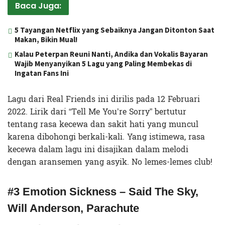
Baca Juga:
5 Tayangan Netflix yang Sebaiknya Jangan Ditonton Saat
Makan, Bikin Mual!
Kalau Peterpan Reuni Nanti, Andika dan Vokalis Bayaran
Wajib Menyanyikan 5 Lagu yang Paling Membekas di
Ingatan Fans Ini
Lagu dari Real Friends ini dirilis pada 12 Februari
2022. Lirik dari “Tell Me You’re Sorry” bertutur
tentang rasa kecewa dan sakit hati yang muncul
karena dibohongi berkali-kali. Yang istimewa, rasa
kecewa dalam lagu ini disajikan dalam melodi
dengan aransemen yang asyik. No lemes-lemes club!
#3 Emotion Sickness – Said The Sky,
Will Anderson, Parachute