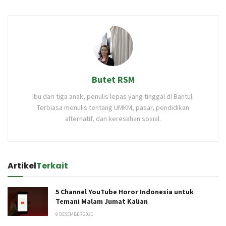
Butet RSM
Ibu dari tiga anak, penulis lepas yang tinggal di Bantul.
Terbiasa menulis tentang UMKM, pasar, pendidikan
alternatif, dan keresahan sosial.
Artikel
Terkait
5 Channel YouTube Horor Indonesia untuk
Temani Malam Jumat Kalian
9 DESEMBER 2021