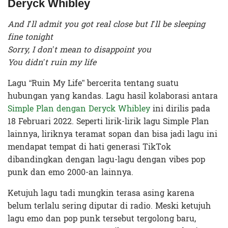
Deryck Whibley
And I’ll admit you got real close but I’ll be sleeping
fine tonight
Sorry, I don’t mean to disappoint you
You didn’t ruin my life
Lagu “Ruin My Life” bercerita tentang suatu
hubungan yang kandas. Lagu hasil kolaborasi antara
Simple Plan dengan Deryck Whibley
ini dirilis pada
18 Februari 2022. Seperti lirik-lirik lagu Simple Plan
lainnya, liriknya teramat sopan dan bisa jadi lagu ini
mendapat tempat di hati generasi TikTok
dibandingkan dengan lagu-lagu dengan vibes pop
punk dan emo 2000-an lainnya.
Ketujuh lagu tadi mungkin terasa asing karena
belum terlalu sering diputar di radio. Meski ketujuh
lagu emo dan pop punk tersebut tergolong baru,