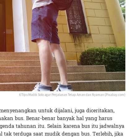
6 Tips Mudik Solo agar Perjalanan Tetap Aman dan Nyaman (Pixabay.com)
enyenangkan untuk dijalani, juga diceritakan,
nakan bus. Benar-benar banyak hal yang harus
enda tahunan itu. Selain karena bus itu jadwalnya
l tak terduga saat mudik dengan bus. Terlebih, jika