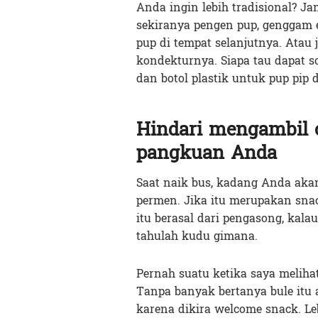
Anda ingin lebih tradisional? J
sekiranya pengen pup, genggam er
pup di tempat selanjutnya. Atau
kondekturnya. Siapa tau dapat so
dan botol plastik untuk pup pip 
Hindari mengambil c
pangkuan Anda
Saat naik bus, kadang Anda aka
permen. Jika itu merupakan snack
itu berasal dari pengasong, kal
tahulah kudu gimana.
Pernah suatu ketika saya meliha
Tanpa banyak bertanya bule itu a
karena dikira welcome snack. Le