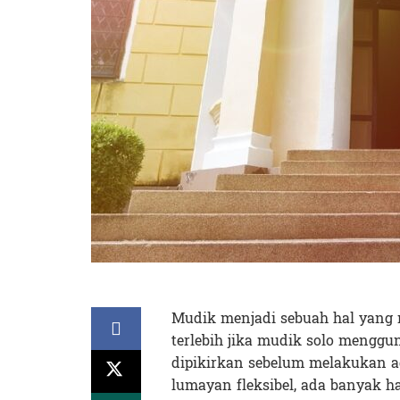
Mudik menjadi sebuah hal yang m
terlebih jika mudik solo menggu
dipikirkan sebelum melakukan ag
lumayan fleksibel, ada banyak ha