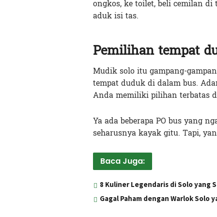
ongkos, ke toilet, beli cemilan 
aduk isi tas.
Pemilihan tempat d
Mudik solo itu gampang-gampang
tempat duduk di dalam bus. Ada
Anda memiliki pilihan terbatas
Ya ada beberapa PO bus yang ng
seharusnya kayak gitu. Tapi, yan
Baca Juga:
8 Kuliner Legendaris di Solo yang
Gagal Paham dengan Warlok Solo ya