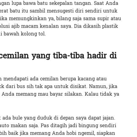
angan lupa bawa batu sekepalan tangan. Saat Anda
at batu itu sambil mensugesti diri sendiri untuk
 jika memungkinkan ya, bilang saja sama supir atau
lusi ajib macam kenalan saya. Dia dikasih plastik
di bawah kolong tol.
emilan yang tiba-tiba hadir di
n mendapati ada cemilan berupa kacang atau
 dari bus sih tak apa untuk disikat. Namun, jika
au Anda memang mau bayar silakan. Kalau tidak ya
t ada bule yang duduk di depan saya dapat jajan.
uto makan saja. Pas ditagih jadi bingung sendiri
bih baik jika memang Anda hobi ngemil, siapkan