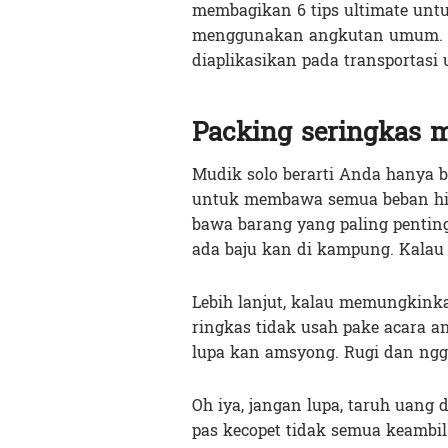
membagikan 6 tips ultimate unt
menggunakan angkutan umum. Te
diaplikasikan pada transportasi
Packing seringkas 
Mudik solo berarti Anda hanya b
untuk membawa semua beban hidu
bawa barang yang paling penting
ada baju kan di kampung. Kalau 
Lebih lanjut, kalau memungkinka
ringkas tidak usah pake acara an
lupa kan amsyong. Rugi dan nggak
Oh iya, jangan lupa, taruh uang 
pas kecopet tidak semua keambil