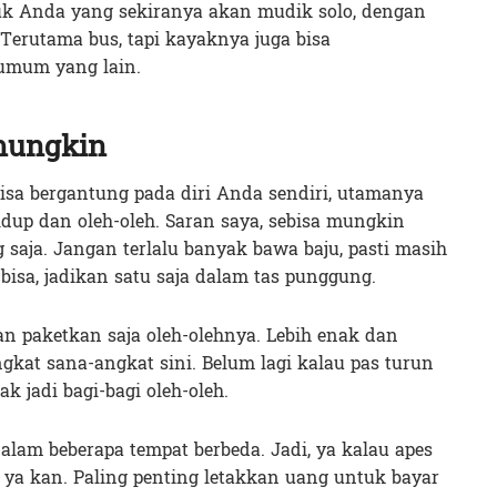
uk Anda yang sekiranya akan mudik solo, dengan
rutama bus, tapi kayaknya juga bisa
 umum yang lain.
mungkin
isa bergantung pada diri Anda sendiri, utamanya
p dan oleh-oleh. Saran saya, sebisa mungkin
 saja. Jangan terlalu banyak bawa baju, pasti masih
bisa, jadikan satu saja dalam tas punggung.
n paketkan saja oleh-olehnya. Lebih enak dan
gkat sana-angkat sini. Belum lagi kalau pas turun
 jadi bagi-bagi oleh-oleh.
dalam beberapa tempat berbeda. Jadi, ya kalau apes
 ya kan. Paling penting letakkan uang untuk bayar