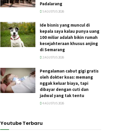
Padalarang
5 AGUSTUS 2026
Ide bisnis yang muncul di
kepala saya kalau punya uang
100 miliar adalah bikin rumah
kesejahteraan khusus anjing
di Semarang
2 AGUSTUS 2026
Pengalaman cabut gigi gratis
oleh dokter koas: memang
nggak keluar biaya, tapi
dibayar dengan cuti dan
jadwal yang tak tentu
4 AGUSTUS 2026
Youtube Terbaru