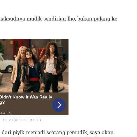
 maksudnya mudik sendirian lho, bukan pulang ke
ADVERTISEMENT
 dari piyik menjadi seorang pemudik, saya akan