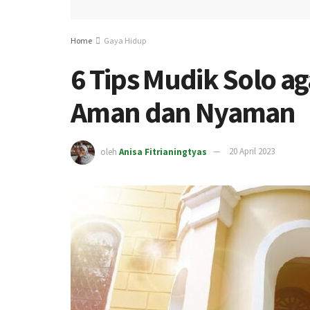
Home
Gaya Hidup
6 Tips Mudik Solo ag
Aman dan Nyaman
oleh
Anisa Fitrianingtyas
20 April 2023