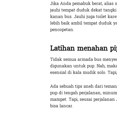
Jika Anda pemabuk berat, alias
jauhi tempat duduk dekat tangki
kanan bus. Jauhi juga toilet kar
lebih baik ambil tempat duduk y
pencopetan.
Latihan menahan pip
Tidak semua armada bus menyedia
digunakan untuk pup. Nah, maka 
esensial di kala mudik solo. Tap
Ada sebuah tips aneh dari teman
pup di tengah perjalanan, minum
mampet. Tapi, seusai perjalana
bisa lancar.