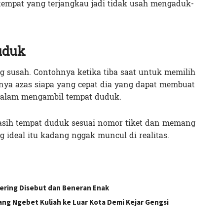
di tempat yang terjangkau jadi tidak usah mengaduk-
uduk
 susah. Contohnya ketika tiba saat untuk memilih
nya azas siapa yang cepat dia yang dapat membuat
 dalam mengambil tempat duduk.
asih tempat duduk sesuai nomor tiket dan memang
g ideal itu kadang nggak muncul di realitas.
 Sering Disebut dan Beneran Enak
ng Ngebet Kuliah ke Luar Kota Demi Kejar Gengsi