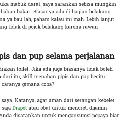
 suka mabuk darat, saya sarankan sebisa mungkin
 bahan bakar. Biasanya ada di bagian belakang
ena ya bau lah, paham kalau ini mah. Lebih lanjut
ang tidak di pojok belakang karena rawan
is dan pup selama perjalanan
kan toilet. Jika ada juga biasanya tidak boleh
dari itu, skill menahan pipis dan pup begitu
i, caranya gimana coba?
 saya. Katanya, agar aman dari serangan kebelet
 saja
Diapet
atau obat untuk mencret, dijamin
n Anda disarankan untuk mengonsumsi pepaya biar