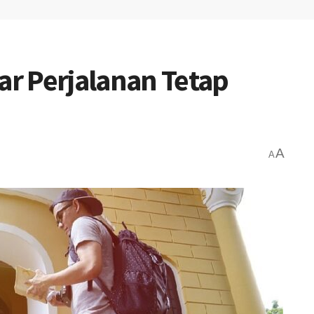
ar Perjalanan Tetap
A
A